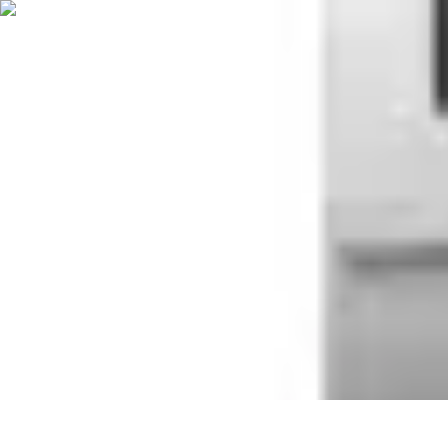
Poissons Frais
Guide d'achat
Achat et Sélection
Achat et conservation
Conseils d'Acha
Poissons Frais