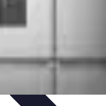
t
Recettes