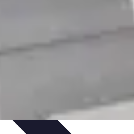
t
Recettes