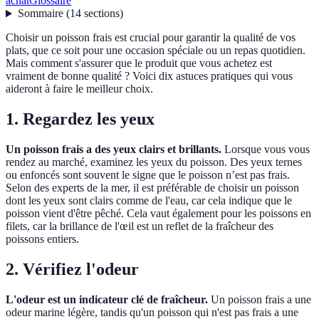
achat
Glossaire
Sommaire
(
14
sections
)
Choisir un poisson frais est crucial pour garantir la qualité de vos
plats, que ce soit pour une occasion spéciale ou un repas quotidien.
Mais comment s'assurer que le produit que vous achetez est
vraiment de bonne qualité ? Voici dix astuces pratiques qui vous
aideront à faire le meilleur choix.
1. Regardez les yeux
Un poisson frais a des yeux clairs et brillants.
Lorsque vous vous
rendez au marché, examinez les yeux du poisson. Des yeux ternes
ou enfoncés sont souvent le signe que le poisson n’est pas frais.
Selon des experts de la mer, il est préférable de choisir un poisson
dont les yeux sont clairs comme de l'eau, car cela indique que le
poisson vient d'être pêché. Cela vaut également pour les poissons en
filets, car la brillance de l'œil est un reflet de la fraîcheur des
poissons entiers.
2. Vérifiez l'odeur
L'odeur est un indicateur clé de fraîcheur.
Un poisson frais a une
odeur marine légère, tandis qu'un poisson qui n'est pas frais a une