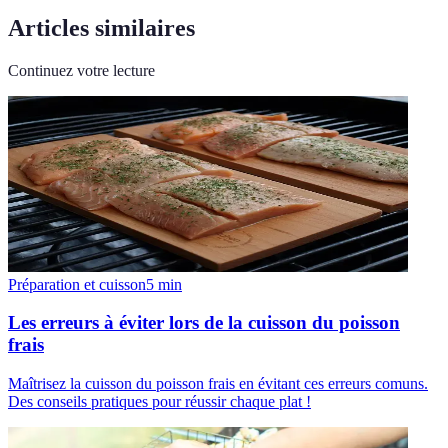
Articles similaires
Continuez votre lecture
Préparation et cuisson
5
min
Les erreurs à éviter lors de la cuisson du poisson
frais
Maîtrisez la cuisson du poisson frais en évitant ces erreurs comuns.
Des conseils pratiques pour réussir chaque plat !