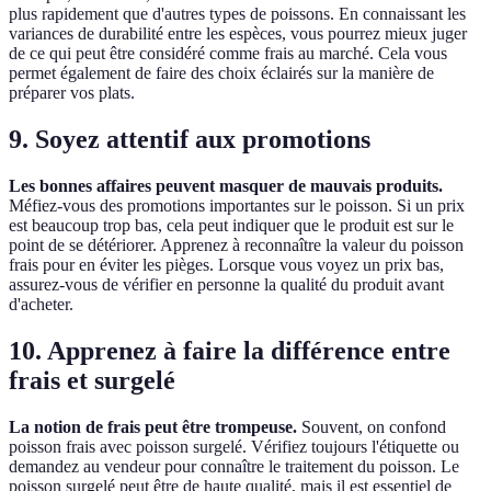
plus rapidement que d'autres types de poissons. En connaissant les
variances de durabilité entre les espèces, vous pourrez mieux juger
de ce qui peut être considéré comme frais au marché. Cela vous
permet également de faire des choix éclairés sur la manière de
préparer vos plats.
9. Soyez attentif aux promotions
Les bonnes affaires peuvent masquer de mauvais produits.
Méfiez-vous des promotions importantes sur le poisson. Si un prix
est beaucoup trop bas, cela peut indiquer que le produit est sur le
point de se détériorer. Apprenez à reconnaître la valeur du poisson
frais pour en éviter les pièges. Lorsque vous voyez un prix bas,
assurez-vous de vérifier en personne la qualité du produit avant
d'acheter.
10. Apprenez à faire la différence entre
frais et surgelé
La notion de frais peut être trompeuse.
Souvent, on confond
poisson frais avec poisson surgelé. Vérifiez toujours l'étiquette ou
demandez au vendeur pour connaître le traitement du poisson. Le
poisson surgelé peut être de haute qualité, mais il est essentiel de