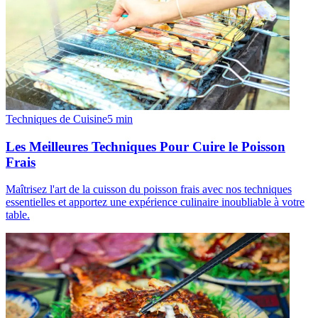
Techniques de Cuisine
5
min
Les Meilleures Techniques Pour Cuire le Poisson
Frais
Maîtrisez l'art de la cuisson du poisson frais avec nos techniques
essentielles et apportez une expérience culinaire inoubliable à votre
table.