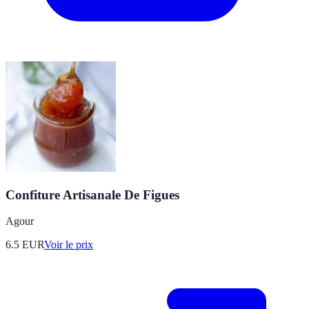
Confiture Artisanale De Figues
Agour
6.5
EUR
Voir le prix