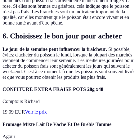
branchies d'un poisson frais doivent être d'une couleur rouge vif à
rose. Si elles sont brunes ou grisâtres, cela indique que le poisson
n’est pas frais. Les branchies sont un indicateur important de la
qualité, car elles montrent que le poisson était encore vivant et en
bonne santé avant d'être pêché.
6. Choisissez le bon jour pour acheter
Le jour de la semaine peut influencer la fraîcheur.
Si possible,
évitez d'acheter du poisson le lundi, lorsque la plupart des marchés
viennent de commencer leur semaine. Les meilleures journées pour
acheter du poisson frais sont généralement les jours qui suivent le
week-end. C'est à ce moment-là que les poissons sont souvent livrés
et que vous pourrez obtenir les produits les plus frais.
CONFITURE EXTRA FRAISE POTS 28g x48
Comptoirs Richard
19.09
EUR
Voir le prix
Fromage Mixte Lait De Vache Et De Brebis Tomme
Agour