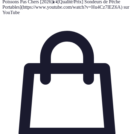
Poissons Pas Chers [2026]🎣[Qualité/Prix] Sondeurs de Pêche
Portables](https://www.youtube.com/watch?v=Hu4Cz7IEZ6A) sur
YouTube