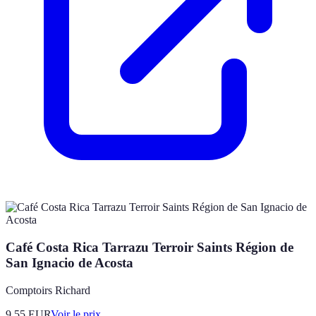
Café Costa Rica Tarrazu Terroir Saints Région de
San Ignacio de Acosta
Comptoirs Richard
9.55
EUR
Voir le prix