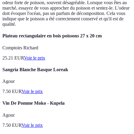
odeur forte de poisson, souvent désagréable. Lorsque vous êtes au
marché, essayez de vous approcher du poisson et sentez-le. L'odeur
doit évoquer l'océan, pas un parfum de décomposition. Cela vous
indique que le poisson a été correctement conservé et qu'il est de
qualité.
Plateau rectangulaire en bois poissons 27 x 20 cm
Comptoirs Richard
25.21
EUR
Voir le prix
Sangria Blanche Basque Loreak
Agour
7.50
EUR
Voir le prix
Vin De Pomme Moko - Kupela
Agour
7.50
EUR
Voir le prix