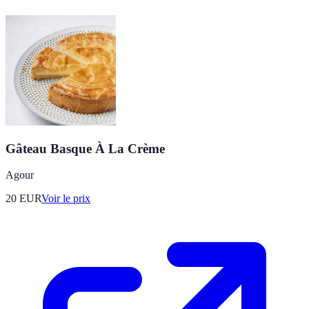
Gâteau Basque À La Crème
Agour
20
EUR
Voir le prix