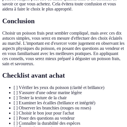
savoir ce que vous achetez. Cela évitera toute confusion et vous
aidera à faire le choix le plus approprié.
Conclusion
Choisir un poisson frais peut sembler compliqué, mais avec ces dix
astuces simples, vous serez en mesure d'effectuer des choix éclairés
au marché. L'important est d'exercer votre jugement en observant les
aspects physiques du poisson, en posant des questions au vendeur et
en vous familiarisant avec les meilleures pratiques. En appliquant
ces conseils, vous serez mieux préparé à déguster un poisson frais,
sain et savoureux.
Checklist avant achat
[ ] Vérifier les yeux du poisson (clarité et brillance)
[ ] S'assurer d'une odeur marine légère
[ ] Tester la texture de la chair
[ ] Examiner les écailles (brillance et intégrité)
[ ] Observer les branchies (rouges ou roses)
[ ] Choisir le bon jour pour l'achat
[ ] Poser des questions au vendeur
[ ] Connaître la durabilité des espèces