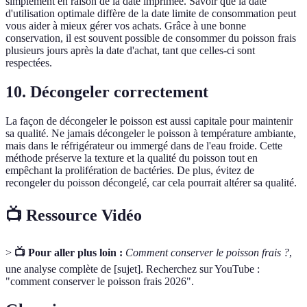
simplement en raison de la date imprimée. Savoir que la date
d'utilisation optimale diffère de la date limite de consommation peut
vous aider à mieux gérer vos achats. Grâce à une bonne
conservation, il est souvent possible de consommer du poisson frais
plusieurs jours après la date d'achat, tant que celles-ci sont
respectées.
10. Décongeler correctement
La façon de décongeler le poisson est aussi capitale pour maintenir
sa qualité. Ne jamais décongeler le poisson à température ambiante,
mais dans le réfrigérateur ou immergé dans de l'eau froide. Cette
méthode préserve la texture et la qualité du poisson tout en
empêchant la prolifération de bactéries. De plus, évitez de
recongeler du poisson décongelé, car cela pourrait altérer sa qualité.
📺 Ressource Vidéo
>
📺 Pour aller plus loin :
Comment conserver le poisson frais ?
,
une analyse complète de [sujet]. Recherchez sur YouTube :
"comment conserver le poisson frais 2026".