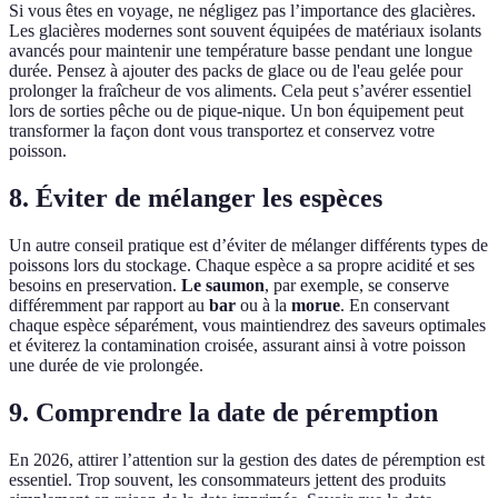
Si vous êtes en voyage, ne négligez pas l’importance des glacières.
Les glacières modernes sont souvent équipées de matériaux isolants
avancés pour maintenir une température basse pendant une longue
durée. Pensez à ajouter des packs de glace ou de l'eau gelée pour
prolonger la fraîcheur de vos aliments. Cela peut s’avérer essentiel
lors de sorties pêche ou de pique-nique. Un bon équipement peut
transformer la façon dont vous transportez et conservez votre
poisson.
8. Éviter de mélanger les espèces
Un autre conseil pratique est d’éviter de mélanger différents types de
poissons lors du stockage. Chaque espèce a sa propre acidité et ses
besoins en preservation.
Le saumon
, par exemple, se conserve
différemment par rapport au
bar
ou à la
morue
. En conservant
chaque espèce séparément, vous maintiendrez des saveurs optimales
et éviterez la contamination croisée, assurant ainsi à votre poisson
une durée de vie prolongée.
9. Comprendre la date de péremption
En 2026, attirer l’attention sur la gestion des dates de péremption est
essentiel. Trop souvent, les consommateurs jettent des produits