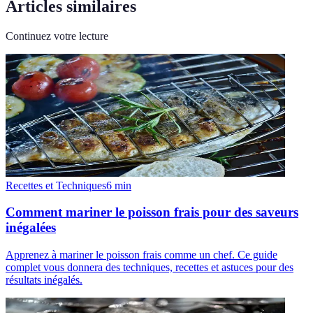
Articles similaires
Continuez votre lecture
Recettes et Techniques
6
min
Comment mariner le poisson frais pour des saveurs
inégalées
Apprenez à mariner le poisson frais comme un chef. Ce guide
complet vous donnera des techniques, recettes et astuces pour des
résultats inégalés.