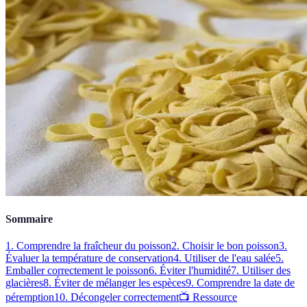
Sommaire
1. Comprendre la fraîcheur du poisson
2. Choisir le bon poisson
3.
Évaluer la température de conservation
4. Utiliser de l'eau salée
5.
Emballer correctement le poisson
6. Éviter l'humidité
7. Utiliser des
glacières
8. Éviter de mélanger les espèces
9. Comprendre la date de
péremption
10. Décongeler correctement
📺 Ressource