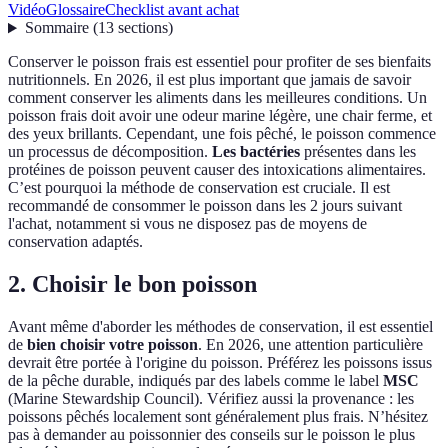
Vidéo
Glossaire
Checklist avant achat
Sommaire
(
13
sections
)
Conserver le poisson frais est essentiel pour profiter de ses bienfaits
nutritionnels. En 2026, il est plus important que jamais de savoir
comment conserver les aliments dans les meilleures conditions. Un
poisson frais doit avoir une odeur marine légère, une chair ferme, et
des yeux brillants. Cependant, une fois pêché, le poisson commence
un processus de décomposition.
Les bactéries
présentes dans les
protéines de poisson peuvent causer des intoxications alimentaires.
C’est pourquoi la méthode de conservation est cruciale. Il est
recommandé de consommer le poisson dans les 2 jours suivant
l'achat, notamment si vous ne disposez pas de moyens de
conservation adaptés.
2. Choisir le bon poisson
Avant même d'aborder les méthodes de conservation, il est essentiel
de
bien choisir votre poisson
. En 2026, une attention particulière
devrait être portée à l'origine du poisson. Préférez les poissons issus
de la pêche durable, indiqués par des labels comme le label
MSC
(Marine Stewardship Council). Vérifiez aussi la provenance : les
poissons pêchés localement sont généralement plus frais. N’hésitez
pas à demander au poissonnier des conseils sur le poisson le plus