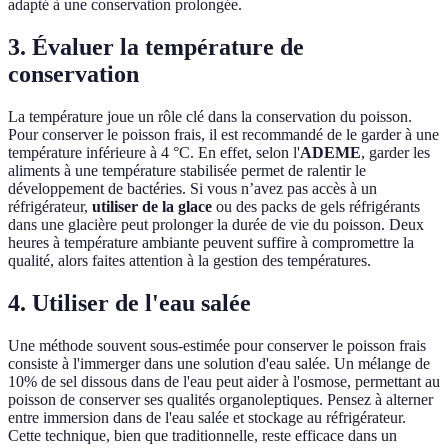
adapté à une conservation prolongée.
3. Évaluer la température de
conservation
La température joue un rôle clé dans la conservation du poisson.
Pour conserver le poisson frais, il est recommandé de le garder à une
température inférieure à 4 °C. En effet, selon l'
ADEME
, garder les
aliments à une température stabilisée permet de ralentir le
développement de bactéries. Si vous n’avez pas accès à un
réfrigérateur,
utiliser de la glace
ou des packs de gels réfrigérants
dans une glacière peut prolonger la durée de vie du poisson. Deux
heures à température ambiante peuvent suffire à compromettre la
qualité, alors faites attention à la gestion des températures.
4. Utiliser de l'eau salée
Une méthode souvent sous-estimée pour conserver le poisson frais
consiste à l'immerger dans une solution d'eau salée. Un mélange de
10% de sel dissous dans de l'eau peut aider à l'osmose, permettant au
poisson de conserver ses qualités organoleptiques. Pensez à alterner
entre immersion dans de l'eau salée et stockage au réfrigérateur.
Cette technique, bien que traditionnelle, reste efficace dans un