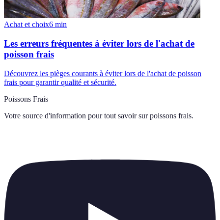
Achat et choix
6
min
Les erreurs fréquentes à éviter lors de l'achat de
poisson frais
Découvrez les pièges courants à éviter lors de l'achat de poisson
frais pour garantir qualité et sécurité.
Poissons Frais
Votre source d'information pour tout savoir sur
poissons frais
.