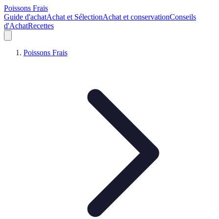
Poissons Frais
Guide d'achat
Achat et Sélection
Achat et conservation
Conseils
d'Achat
Recettes
Poissons Frais