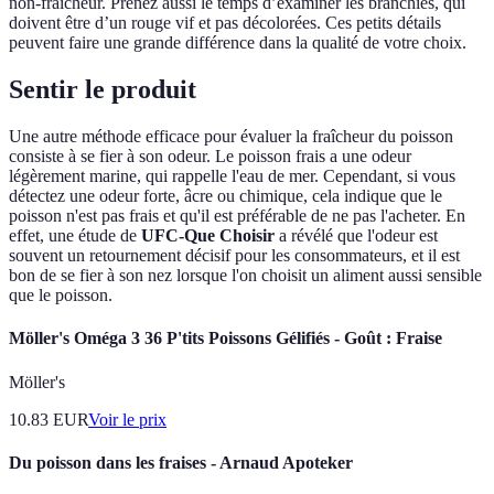
non-fraîcheur. Prenez aussi le temps d’examiner les branchies, qui
doivent être d’un rouge vif et pas décolorées. Ces petits détails
peuvent faire une grande différence dans la qualité de votre choix.
Sentir le produit
Une autre méthode efficace pour évaluer la fraîcheur du poisson
consiste à se fier à son odeur. Le poisson frais a une odeur
légèrement marine, qui rappelle l'eau de mer. Cependant, si vous
détectez une odeur forte, âcre ou chimique, cela indique que le
poisson n'est pas frais et qu'il est préférable de ne pas l'acheter. En
effet, une étude de
UFC-Que Choisir
a révélé que l'odeur est
souvent un retournement décisif pour les consommateurs, et il est
bon de se fier à son nez lorsque l'on choisit un aliment aussi sensible
que le poisson.
Möller's Oméga 3 36 P'tits Poissons Gélifiés - Goût : Fraise
Möller's
10.83
EUR
Voir le prix
Du poisson dans les fraises - Arnaud Apoteker