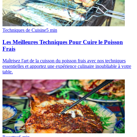
Techniques de Cuisine
5
min
Les Meilleures Techniques Pour Cuire le Poisson
Frais
Maîtrisez l'art de la cuisson du poisson frais avec nos techniques
essentielles et apportez une expérience culinaire inoubliable à votre
table.