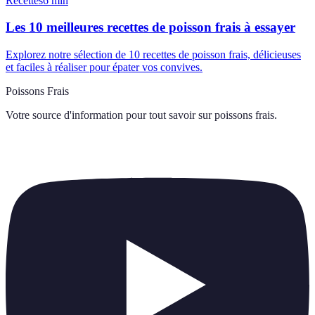
Recettes
6
min
Les 10 meilleures recettes de poisson frais à essayer
Explorez notre sélection de 10 recettes de poisson frais, délicieuses
et faciles à réaliser pour épater vos convives.
Poissons Frais
Votre source d'information pour tout savoir sur
poissons frais
.