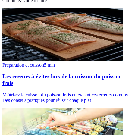
Continuez votre lecture
Préparation et cuisson
5
min
Les erreurs à éviter lors de la cuisson du poisson
frais
Maîtrisez la cuisson du poisson frais en évitant ces erreurs comuns.
Des conseils pratiques pour réussir chaque plat !