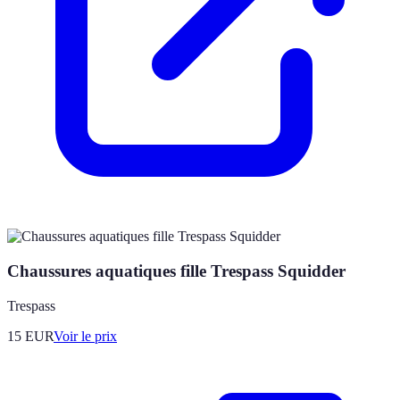
Chaussures aquatiques fille Trespass Squidder
Trespass
15
EUR
Voir le prix