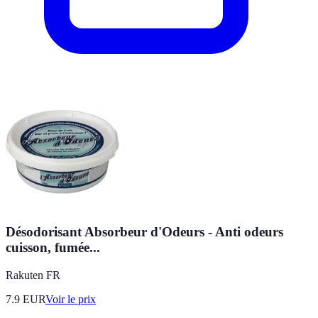
Désodorisant Absorbeur d'Odeurs - Anti odeurs
cuisson, fumée...
Rakuten FR
7.9
EUR
Voir le prix