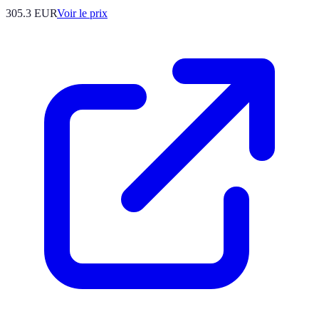
305.3
EUR
Voir le prix