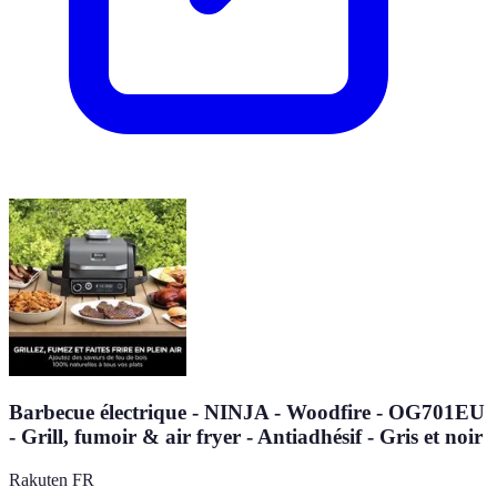
Barbecue électrique - NINJA - Woodfire - OG701EU
- Grill, fumoir & air fryer - Antiadhésif - Gris et noir
Rakuten FR