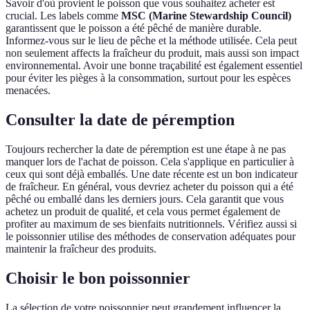
Savoir d'où provient le poisson que vous souhaitez acheter est
crucial. Les labels comme
MSC (Marine Stewardship Council)
garantissent que le poisson a été pêché de manière durable.
Informez-vous sur le lieu de pêche et la méthode utilisée. Cela peut
non seulement affects la fraîcheur du produit, mais aussi son impact
environnemental. Avoir une bonne traçabilité est également essentiel
pour éviter les pièges à la consommation, surtout pour les espèces
menacées.
Consulter la date de péremption
Toujours rechercher la date de péremption est une étape à ne pas
manquer lors de l'achat de poisson. Cela s'applique en particulier à
ceux qui sont déjà emballés. Une date récente est un bon indicateur
de fraîcheur. En général, vous devriez acheter du poisson qui a été
pêché ou emballé dans les derniers jours. Cela garantit que vous
achetez un produit de qualité, et cela vous permet également de
profiter au maximum de ses bienfaits nutritionnels. Vérifiez aussi si
le poissonnier utilise des méthodes de conservation adéquates pour
maintenir la fraîcheur des produits.
Choisir le bon poissonnier
La sélection de votre poissonnier peut grandement influencer la