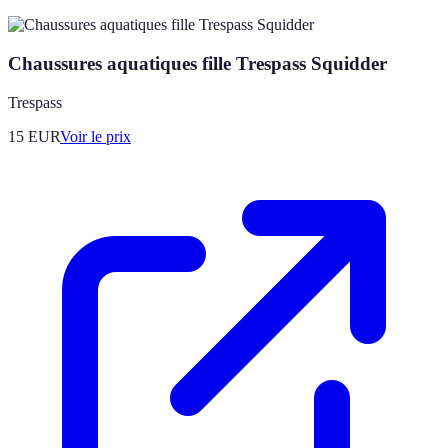
Chaussures aquatiques fille Trespass Squidder
Trespass
15
EUR
Voir le prix