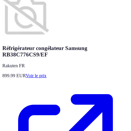
Réfrigérateur congélateur Samsung
RB38C776CS9/EF
Rakuten FR
899.99
EUR
Voir le prix