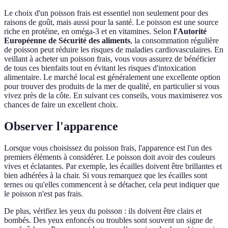
Le choix d'un poisson frais est essentiel non seulement pour des
raisons de goût, mais aussi pour la santé. Le poisson est une source
riche en protéine, en oméga-3 et en vitamines. Selon
l'Autorité
Européenne de Sécurité des aliments
, la consommation régulière
de poisson peut réduire les risques de maladies cardiovasculaires. En
veillant à acheter un poisson frais, vous vous assurez de bénéficier
de tous ces bienfaits tout en évitant les risques d'intoxication
alimentaire. Le marché local est généralement une excellente option
pour trouver des produits de la mer de qualité, en particulier si vous
vivez près de la côte. En suivant ces conseils, vous maximiserez vos
chances de faire un excellent choix.
Observer l'apparence
Lorsque vous choisissez du poisson frais, l'apparence est l'un des
premiers éléments à considérer. Le poisson doit avoir des couleurs
vives et éclatantes. Par exemple, les écailles doivent être brillantes et
bien adhérées à la chair. Si vous remarquez que les écailles sont
ternes ou qu'elles commencent à se détacher, cela peut indiquer que
le poisson n'est pas frais.
De plus, vérifiez les yeux du poisson : ils doivent être clairs et
bombés. Des yeux enfoncés ou troubles sont souvent un signe de