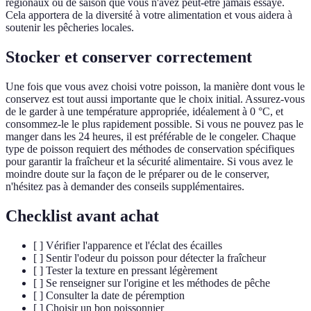
régionaux ou de saison que vous n'avez peut-être jamais essayé.
Cela apportera de la diversité à votre alimentation et vous aidera à
soutenir les pêcheries locales.
Stocker et conserver correctement
Une fois que vous avez choisi votre poisson, la manière dont vous le
conservez est tout aussi importante que le choix initial. Assurez-vous
de le garder à une température appropriée, idéalement à 0 °C, et
consommez-le le plus rapidement possible. Si vous ne pouvez pas le
manger dans les 24 heures, il est préférable de le congeler. Chaque
type de poisson requiert des méthodes de conservation spécifiques
pour garantir la fraîcheur et la sécurité alimentaire. Si vous avez le
moindre doute sur la façon de le préparer ou de le conserver,
n'hésitez pas à demander des conseils supplémentaires.
Checklist avant achat
[ ] Vérifier l'apparence et l'éclat des écailles
[ ] Sentir l'odeur du poisson pour détecter la fraîcheur
[ ] Tester la texture en pressant légèrement
[ ] Se renseigner sur l'origine et les méthodes de pêche
[ ] Consulter la date de péremption
[ ] Choisir un bon poissonnier