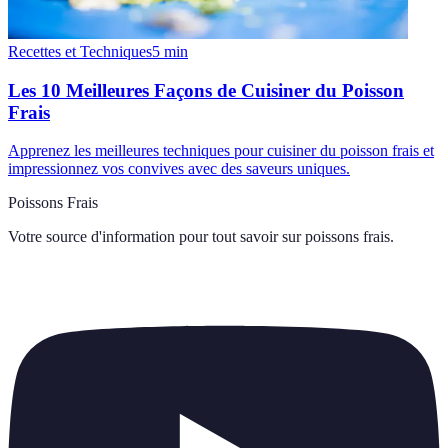
Recettes et Techniques
5
min
Les 10 Meilleures Façons de Cuisiner du Poisson
Frais
Apprenez les meilleures techniques pour cuisiner du poisson frais et
impressionnez vos convives avec des saveurs uniques.
Poissons Frais
Votre source d'information pour tout savoir sur
poissons frais
.