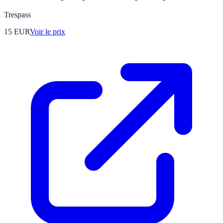
Trespass
15
EUR
Voir le prix