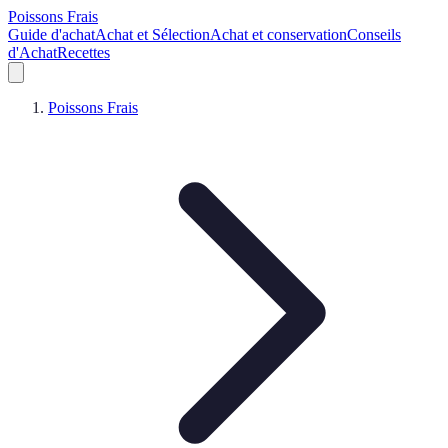
Poissons Frais
Guide d'achat
Achat et Sélection
Achat et conservation
Conseils
d'Achat
Recettes
Poissons Frais