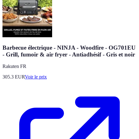
Barbecue électrique - NINJA - Woodfire - OG701EU
- Grill, fumoir & air fryer - Antiadhésif - Gris et noir
Rakuten FR
305.3
EUR
Voir le prix