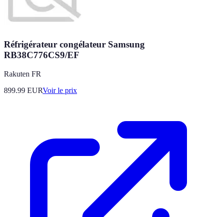
Réfrigérateur congélateur Samsung
RB38C776CS9/EF
Rakuten FR
899.99
EUR
Voir le prix