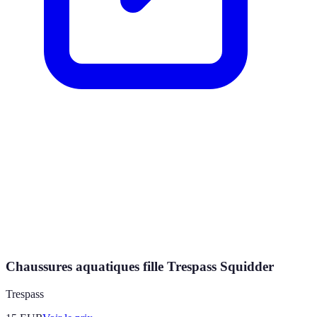
Chaussures aquatiques fille Trespass Squidder
Trespass