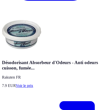
Désodorisant Absorbeur d'Odeurs - Anti odeurs
cuisson, fumée...
Rakuten FR
7.9
EUR
Voir le prix