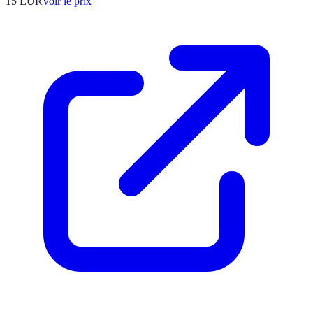
15
EUR
Voir le prix