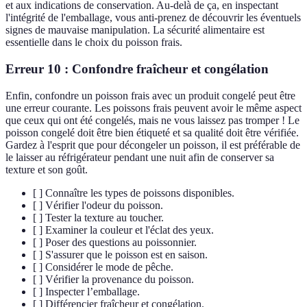
et aux indications de conservation. Au-delà de ça, en inspectant
l'intégrité de l'emballage, vous anti-prenez de découvrir les éventuels
signes de mauvaise manipulation. La sécurité alimentaire est
essentielle dans le choix du poisson frais.
Erreur 10 : Confondre fraîcheur et congélation
Enfin, confondre un poisson frais avec un produit congelé peut être
une erreur courante. Les poissons frais peuvent avoir le même aspect
que ceux qui ont été congelés, mais ne vous laissez pas tromper ! Le
poisson congelé doit être bien étiqueté et sa qualité doit être vérifiée.
Gardez à l'esprit que pour décongeler un poisson, il est préférable de
le laisser au réfrigérateur pendant une nuit afin de conserver sa
texture et son goût.
[ ] Connaître les types de poissons disponibles.
[ ] Vérifier l'odeur du poisson.
[ ] Tester la texture au toucher.
[ ] Examiner la couleur et l'éclat des yeux.
[ ] Poser des questions au poissonnier.
[ ] S'assurer que le poisson est en saison.
[ ] Considérer le mode de pêche.
[ ] Vérifier la provenance du poisson.
[ ] Inspecter l’emballage.
[ ] Différencier fraîcheur et congélation.