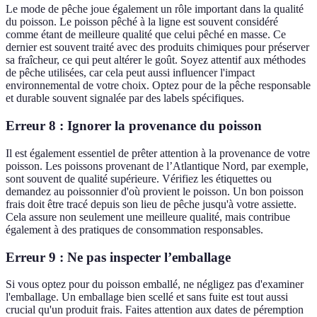
Le mode de pêche joue également un rôle important dans la qualité
du poisson. Le poisson pêché à la ligne est souvent considéré
comme étant de meilleure qualité que celui pêché en masse. Ce
dernier est souvent traité avec des produits chimiques pour préserver
sa fraîcheur, ce qui peut altérer le goût. Soyez attentif aux méthodes
de pêche utilisées, car cela peut aussi influencer l'impact
environnemental de votre choix. Optez pour de la pêche responsable
et durable souvent signalée par des labels spécifiques.
Erreur 8 : Ignorer la provenance du poisson
Il est également essentiel de prêter attention à la provenance de votre
poisson. Les poissons provenant de l’Atlantique Nord, par exemple,
sont souvent de qualité supérieure. Vérifiez les étiquettes ou
demandez au poissonnier d'où provient le poisson. Un bon poisson
frais doit être tracé depuis son lieu de pêche jusqu'à votre assiette.
Cela assure non seulement une meilleure qualité, mais contribue
également à des pratiques de consommation responsables.
Erreur 9 : Ne pas inspecter l’emballage
Si vous optez pour du poisson emballé, ne négligez pas d'examiner
l'emballage. Un emballage bien scellé et sans fuite est tout aussi
crucial qu'un produit frais. Faites attention aux dates de péremption