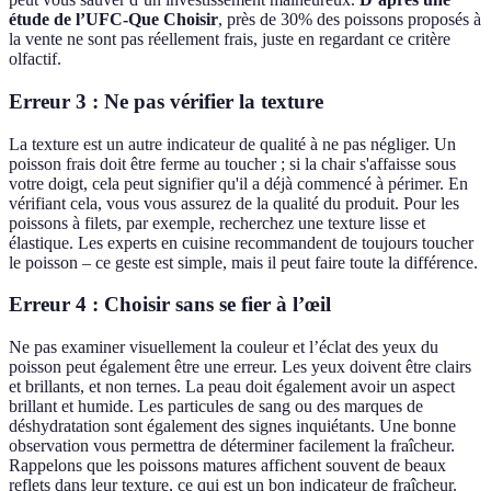
étude de l’UFC-Que Choisir
, près de 30% des poissons proposés à
la vente ne sont pas réellement frais, juste en regardant ce critère
olfactif.
Erreur 3 : Ne pas vérifier la texture
La texture est un autre indicateur de qualité à ne pas négliger. Un
poisson frais doit être ferme au toucher ; si la chair s'affaisse sous
votre doigt, cela peut signifier qu'il a déjà commencé à périmer. En
vérifiant cela, vous vous assurez de la qualité du produit. Pour les
poissons à filets, par exemple, recherchez une texture lisse et
élastique. Les experts en cuisine recommandent de toujours toucher
le poisson – ce geste est simple, mais il peut faire toute la différence.
Erreur 4 : Choisir sans se fier à l’œil
Ne pas examiner visuellement la couleur et l’éclat des yeux du
poisson peut également être une erreur. Les yeux doivent être clairs
et brillants, et non ternes. La peau doit également avoir un aspect
brillant et humide. Les particules de sang ou des marques de
déshydratation sont également des signes inquiétants. Une bonne
observation vous permettra de déterminer facilement la fraîcheur.
Rappelons que les poissons matures affichent souvent de beaux
reflets dans leur texture, ce qui est un bon indicateur de fraîcheur.