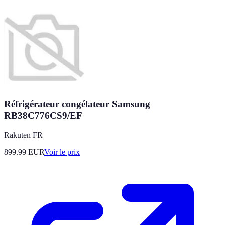
Réfrigérateur congélateur Samsung
RB38C776CS9/EF
Rakuten FR
899.99
EUR
Voir le prix