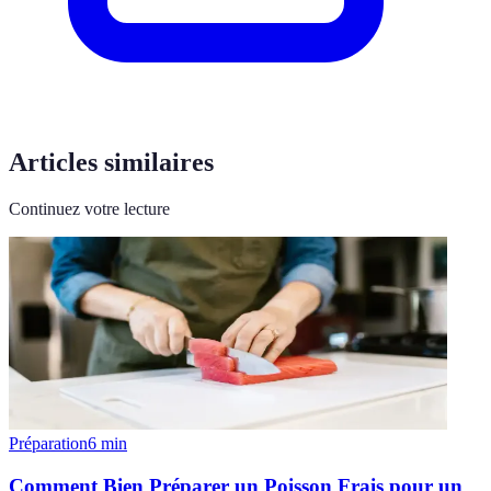
Articles similaires
Continuez votre lecture
Préparation
6
min
Comment Bien Préparer un Poisson Frais pour un