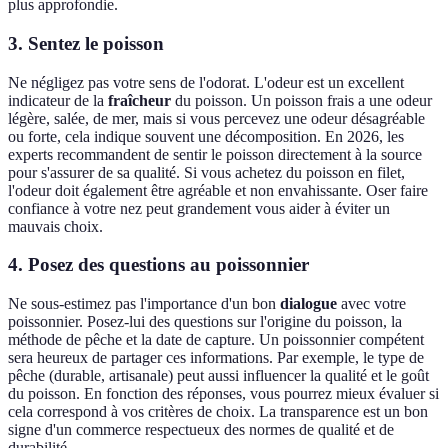
plus approfondie.
3. Sentez le poisson
Ne négligez pas votre sens de l'odorat. L'odeur est un excellent
indicateur de la
fraîcheur
du poisson. Un poisson frais a une odeur
légère, salée, de mer, mais si vous percevez une odeur désagréable
ou forte, cela indique souvent une décomposition. En 2026, les
experts recommandent de sentir le poisson directement à la source
pour s'assurer de sa qualité. Si vous achetez du poisson en filet,
l'odeur doit également être agréable et non envahissante. Oser faire
confiance à votre nez peut grandement vous aider à éviter un
mauvais choix.
4. Posez des questions au poissonnier
Ne sous-estimez pas l'importance d'un bon
dialogue
avec votre
poissonnier. Posez-lui des questions sur l'origine du poisson, la
méthode de pêche et la date de capture. Un poissonnier compétent
sera heureux de partager ces informations. Par exemple, le type de
pêche (durable, artisanale) peut aussi influencer la qualité et le goût
du poisson. En fonction des réponses, vous pourrez mieux évaluer si
cela correspond à vos critères de choix. La transparence est un bon
signe d'un commerce respectueux des normes de qualité et de
durabilité.