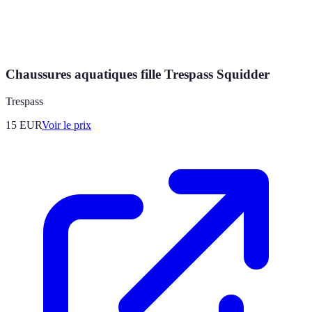
Chaussures aquatiques fille Trespass Squidder
Trespass
15
EUR
Voir le prix