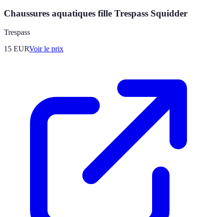
Chaussures aquatiques fille Trespass Squidder
Trespass
15
EUR
Voir le prix