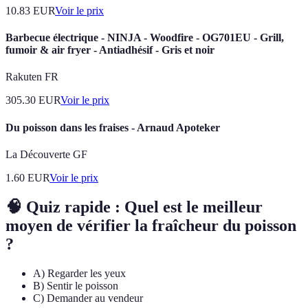
10.83
EUR
Voir le prix
Barbecue électrique - NINJA - Woodfire - OG701EU - Grill,
fumoir & air fryer - Antiadhésif - Gris et noir
Rakuten FR
305.30
EUR
Voir le prix
Du poisson dans les fraises - Arnaud Apoteker
La Découverte GF
1.60
EUR
Voir le prix
🧠 Quiz rapide : Quel est le meilleur
moyen de vérifier la fraîcheur du poisson
?
A) Regarder les yeux
B) Sentir le poisson
C) Demander au vendeur