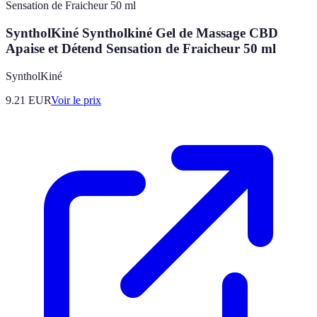
SyntholKiné Syntholkiné Gel de Massage CBD
Apaise et Détend Sensation de Fraicheur 50 ml
SyntholKiné
9.21
EUR
Voir le prix