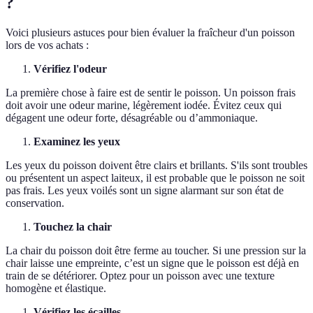
?
Voici plusieurs astuces pour bien évaluer la fraîcheur d'un poisson
lors de vos achats :
Vérifiez l'odeur
La première chose à faire est de sentir le poisson. Un poisson frais
doit avoir une odeur marine, légèrement iodée. Évitez ceux qui
dégagent une odeur forte, désagréable ou d’ammoniaque.
Examinez les yeux
Les yeux du poisson doivent être clairs et brillants. S'ils sont troubles
ou présentent un aspect laiteux, il est probable que le poisson ne soit
pas frais. Les yeux voilés sont un signe alarmant sur son état de
conservation.
Touchez la chair
La chair du poisson doit être ferme au toucher. Si une pression sur la
chair laisse une empreinte, c’est un signe que le poisson est déjà en
train de se détériorer. Optez pour un poisson avec une texture
homogène et élastique.
Vérifiez les écailles