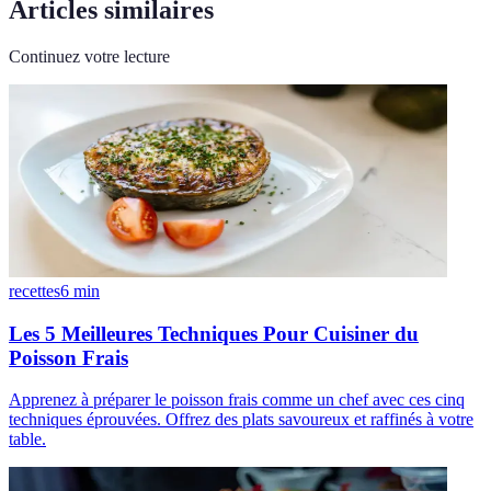
Articles similaires
Continuez votre lecture
recettes
6
min
Les 5 Meilleures Techniques Pour Cuisiner du
Poisson Frais
Apprenez à préparer le poisson frais comme un chef avec ces cinq
techniques éprouvées. Offrez des plats savoureux et raffinés à votre
table.