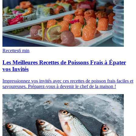
Recettes
6
min
Les Meilleures Recettes de Poissons Frais à Épater
vos Invités
Impressionnez vos invités avec ces recettes de poisson frais faciles et
savoureuses. Préparez-vous à devenir le chef de la maison !