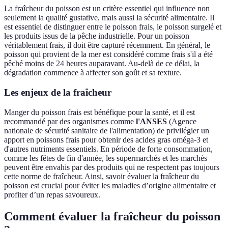
La fraîcheur du poisson est un critère essentiel qui influence non
seulement la qualité gustative, mais aussi la sécurité alimentaire. Il
est essentiel de distinguer entre le poisson frais, le poisson surgelé et
les produits issus de la pêche industrielle. Pour un poisson
véritablement frais, il doit être capturé récemment. En général, le
poisson qui provient de la mer est considéré comme frais s'il a été
pêché moins de 24 heures auparavant. Au-delà de ce délai, la
dégradation commence à affecter son goût et sa texture.
Les enjeux de la fraîcheur
Manger du poisson frais est bénéfique pour la santé, et il est
recommandé par des organismes comme
l'ANSES
(Agence
nationale de sécurité sanitaire de l'alimentation) de privilégier un
apport en poissons frais pour obtenir des acides gras oméga-3 et
d'autres nutriments essentiels. En période de forte consommation,
comme les fêtes de fin d'année, les supermarchés et les marchés
peuvent être envahis par des produits qui ne respectent pas toujours
cette norme de fraîcheur. Ainsi, savoir évaluer la fraîcheur du
poisson est crucial pour éviter les maladies d’origine alimentaire et
profiter d’un repas savoureux.
Comment évaluer la fraîcheur du poisson