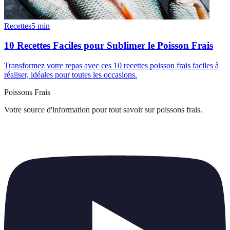
Recettes
5
min
10 Recettes Faciles pour Sublimer le Poisson Frais
Transformez votre repas avec ces 10 recettes poisson frais faciles à
réaliser, idéales pour toutes les occasions.
Poissons Frais
Votre source d'information pour tout savoir sur
poissons frais
.