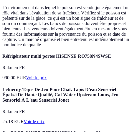
L'environnement dans lequel le poisson est vendu joue également un
rôle vital dans l'évaluation de sa fraîcheur. Vérifiez si le poisson est
présenté sur de la glace, ce qui est un bon signe de fraîcheur et de
soin du commerçant. Les bancs de poissons doivent être propres et
bien tenus. Les vendeurs doivent également être en mesure de vous
fournir des informations sur la provenance du poisson et sa date de
capture. Un marché organisé et bien entretenu est indéniablement un
bon indice de qualité.
Réfrigérateur multi portes HISENSE RQ758N4SWSE
Rakuten FR
990.00
EUR
Voir le prix
Letnerny-Tapis De Jeu Pour Chat, Tapis D'eau Sensoriel
Épaissi De Haute Qualité, Cat Water Upstream Lotus, Jeu
Sensoriel À L'eau Sensoriel Jouet
Rakuten FR
25.18
EUR
Voir le prix