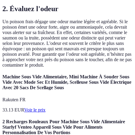
2. Évaluez l'odeur
Un poisson frais dégage une odeur marine légère et agréable. Si le
poisson émet une odeur forte, aigre ou ammoniaquée, cela devrait
vous alerter sur sa fraîcheur. En effet, certaines variétés, comme le
saumon ou la truite, possèdent une odeur distincte qui peut varier
selon leur provenance. L'odeur est souvent le critère le plus sans
équivoque : un poisson qui sent mauvais est presque toujours un
poisson avarié. Pour garantir que l’odeur soit agréable, n’hésitez pas
à approcher votre nez près du poisson sans le toucher, afin de ne pas
contaminer le produit.
Machine Sous Vide Alimentaire, Mini Machine À Souder Sous
Vide Avec Mode Sec Et Humide, Scelleuse Sous Vide Électrique
Avec 20 Sacs De Scellage Sous
Rakuten FR
33.13
EUR
Voir le prix
2 Recharges Rouleaux Pour Machine Sous Vide Alimentaire
Starlyf Venteo Appareil Sous Vide Pour Aliments
Personnalisation De Vos Portions