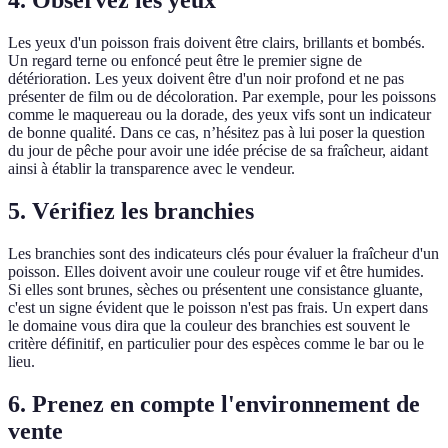
4. Observez les yeux
Les yeux d'un poisson frais doivent être clairs, brillants et bombés.
Un regard terne ou enfoncé peut être le premier signe de
détérioration. Les yeux doivent être d'un noir profond et ne pas
présenter de film ou de décoloration. Par exemple, pour les poissons
comme le maquereau ou la dorade, des yeux vifs sont un indicateur
de bonne qualité. Dans ce cas, n’hésitez pas à lui poser la question
du jour de pêche pour avoir une idée précise de sa fraîcheur, aidant
ainsi à établir la transparence avec le vendeur.
5. Vérifiez les branchies
Les branchies sont des indicateurs clés pour évaluer la fraîcheur d'un
poisson. Elles doivent avoir une couleur rouge vif et être humides.
Si elles sont brunes, sèches ou présentent une consistance gluante,
c'est un signe évident que le poisson n'est pas frais. Un expert dans
le domaine vous dira que la couleur des branchies est souvent le
critère définitif, en particulier pour des espèces comme le bar ou le
lieu.
6. Prenez en compte l'environnement de
vente