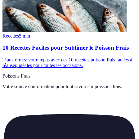
Recettes
5
min
10 Recettes Faciles pour Sublimer le Poisson Frais
Transformez votre repas avec ces 10 recettes poisson frais faciles à
réaliser, idéales pour toutes les occasions.
Poissons Frais
Votre source d'information pour tout savoir sur
poissons frais
.