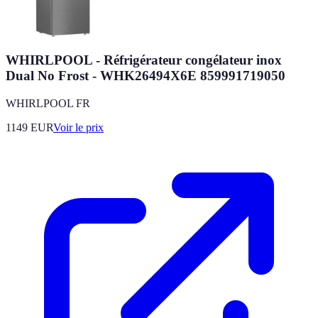
WHIRLPOOL - Réfrigérateur congélateur inox
Dual No Frost - WHK26494X6E 859991719050
WHIRLPOOL FR
1149
EUR
Voir le prix