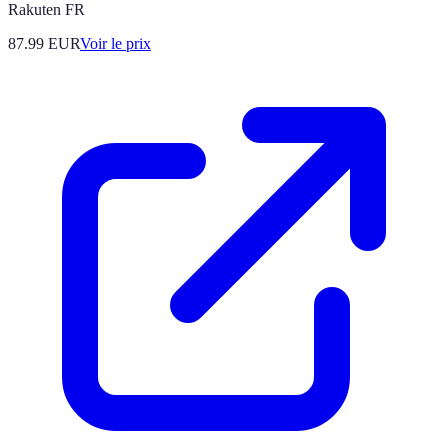
Rakuten FR
87.99
EUR
Voir le prix