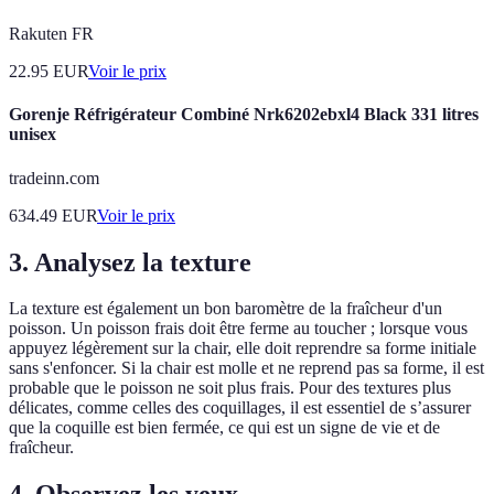
Rakuten FR
22.95
EUR
Voir le prix
Gorenje Réfrigérateur Combiné Nrk6202ebxl4 Black 331 litres
unisex
tradeinn.com
634.49
EUR
Voir le prix
3. Analysez la texture
La texture est également un bon baromètre de la fraîcheur d'un
poisson. Un poisson frais doit être ferme au toucher ; lorsque vous
appuyez légèrement sur la chair, elle doit reprendre sa forme initiale
sans s'enfoncer. Si la chair est molle et ne reprend pas sa forme, il est
probable que le poisson ne soit plus frais. Pour des textures plus
délicates, comme celles des coquillages, il est essentiel de s’assurer
que la coquille est bien fermée, ce qui est un signe de vie et de
fraîcheur.