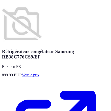
Réfrigérateur congélateur Samsung
RB38C776CS9/EF
Rakuten FR
899.99
EUR
Voir le prix