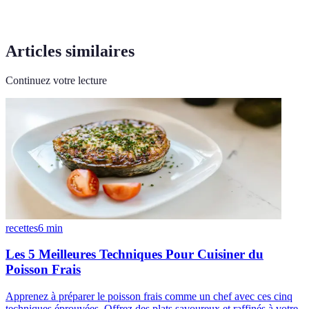
Articles similaires
Continuez votre lecture
recettes
6
min
Les 5 Meilleures Techniques Pour Cuisiner du
Poisson Frais
Apprenez à préparer le poisson frais comme un chef avec ces cinq
techniques éprouvées. Offrez des plats savoureux et raffinés à votre