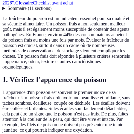
2026".
Glossaire
Checklist avant achat
Sommaire
(
11
sections
)
La fraîcheur du poisson est un indicateur essentiel pour sa qualité et
sa sécurité alimentaire. Un poisson frais a non seulement meilleur
goût, mais il est également moins susceptible de contenir des agents
pathogènes. En France, environ 44% des consommateurs achètent
du poisson frais au moins une fois par mois. Évaluer la fraîcheur du
poisson est crucial, surtout dans un cadre où de nombreuses
méthodes de conservation et de stockage viennent compliquer les
choses. Un poisson frais doit répondre à plusieurs critères sensoriels
: appearance, odeur, texture et autres caractéristiques
organoleptiques.
1. Vérifiez l'apparence du poisson
L'apparence d'un poisson est souvent le premier indice de sa
fraîcheur. Un poisson frais doit avoir une peau lisse et brillante, sans
taches sombres, écailleuse, coupée ou déchirée. Les écailles doivent
être collées et brillantes. Si les écailles sont facilement détachables,
cela peut être un signe que le poisson n'est pas frais. De plus, faites
attention à la couleur de la peau, qui doit être vive et intacte. Par
exemple, les filets de poisson ne doivent pas présenter une teinte
jaunâtre, ce qui pourrait indiquer une oxydation.