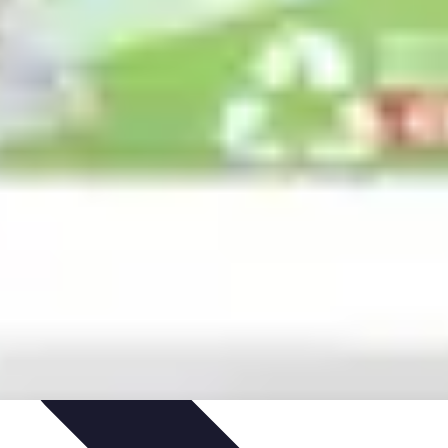
t
Recettes