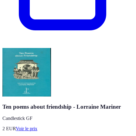
Ten poems about friendship - Lorraine Mariner
Candlestick GF
2
EUR
Voir le prix