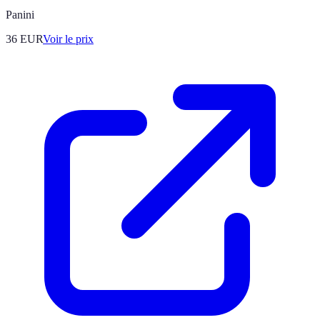
Panini
36
EUR
Voir le prix