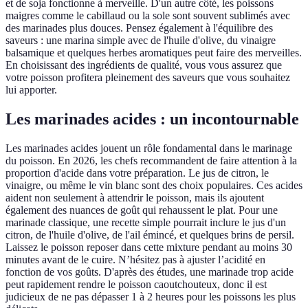
et de soja fonctionne à merveille. D'un autre côté, les poissons
maigres comme le cabillaud ou la sole sont souvent sublimés avec
des marinades plus douces. Pensez également à l'équilibre des
saveurs : une marina simple avec de l'huile d'olive, du vinaigre
balsamique et quelques herbes aromatiques peut faire des merveilles.
En choisissant des ingrédients de qualité, vous vous assurez que
votre poisson profitera pleinement des saveurs que vous souhaitez
lui apporter.
Les marinades acides : un incontournable
Les marinades acides jouent un rôle fondamental dans le marinage
du poisson. En 2026, les chefs recommandent de faire attention à la
proportion d'acide dans votre préparation. Le jus de citron, le
vinaigre, ou même le vin blanc sont des choix populaires. Ces acides
aident non seulement à attendrir le poisson, mais ils ajoutent
également des nuances de goût qui rehaussent le plat. Pour une
marinade classique, une recette simple pourrait inclure le jus d'un
citron, de l'huile d'olive, de l'ail émincé, et quelques brins de persil.
Laissez le poisson reposer dans cette mixture pendant au moins 30
minutes avant de le cuire. N’hésitez pas à ajuster l’acidité en
fonction de vos goûts. D'après des études, une marinade trop acide
peut rapidement rendre le poisson caoutchouteux, donc il est
judicieux de ne pas dépasser 1 à 2 heures pour les poissons les plus