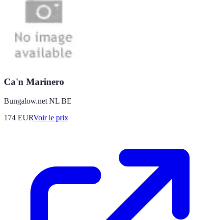
Ca'n Marinero
Bungalow.net NL BE
174
EUR
Voir le prix