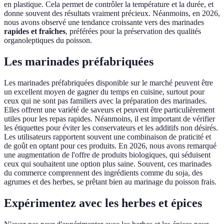
en plastique. Cela permet de contrôler la température et la durée, et
donne souvent des résultats vraiment précieux. Néanmoins, en 2026,
nous avons observé une tendance croissante vers des marinades
rapides et fraîches
, préférées pour la préservation des qualités
organoleptiques du poisson.
Les marinades préfabriquées
Les marinades préfabriquées disponible sur le marché peuvent être
un excellent moyen de gagner du temps en cuisine, surtout pour
ceux qui ne sont pas familiers avec la préparation des marinades.
Elles offrent une variété de saveurs et peuvent être particulièrement
utiles pour les repas rapides. Néanmoins, il est important de vérifier
les étiquettes pour éviter les conservateurs et les additifs non désirés.
Les utilisateurs rapportent souvent une combinaison de praticité et
de goût en optant pour ces produits. En 2026, nous avons remarqué
une augmentation de l'offre de produits biologiques, qui séduisent
ceux qui souhaitent une option plus saine. Souvent, ces marinades
du commerce comprennent des ingrédients comme du soja, des
agrumes et des herbes, se prêtant bien au marinage du poisson frais.
Expérimentez avec les herbes et épices