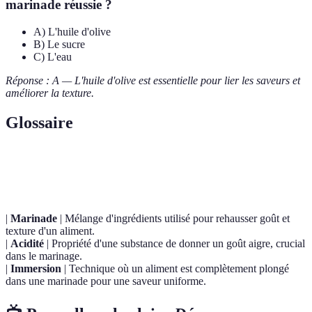
marinade réussie ?
A) L'huile d'olive
B) Le sucre
C) L'eau
Réponse : A — L'huile d'olive est essentielle pour lier les saveurs et
améliorer la texture.
Glossaire
Terme
Définition
|
Marinade
| Mélange d'ingrédients utilisé pour rehausser goût et
texture d'un aliment.
|
Acidité
| Propriété d'une substance de donner un goût aigre, crucial
dans le marinage.
|
Immersion
| Technique où un aliment est complètement plongé
dans une marinade pour une saveur uniforme.