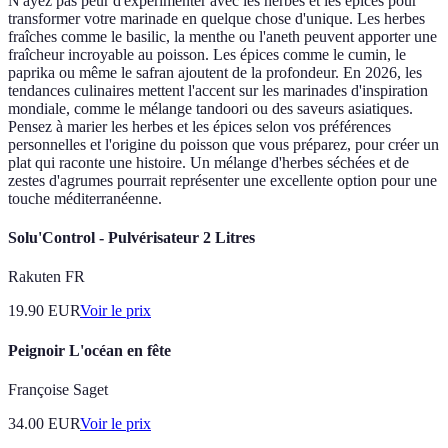
N'ayez pas peur d'expérimenter avec les herbes et les épices pour
transformer votre marinade en quelque chose d'unique. Les herbes
fraîches comme le basilic, la menthe ou l'aneth peuvent apporter une
fraîcheur incroyable au poisson. Les épices comme le cumin, le
paprika ou même le safran ajoutent de la profondeur. En 2026, les
tendances culinaires mettent l'accent sur les marinades d'inspiration
mondiale, comme le mélange tandoori ou des saveurs asiatiques.
Pensez à marier les herbes et les épices selon vos préférences
personnelles et l'origine du poisson que vous préparez, pour créer un
plat qui raconte une histoire. Un mélange d'herbes séchées et de
zestes d'agrumes pourrait représenter une excellente option pour une
touche méditerranéenne.
Solu'Control - Pulvérisateur 2 Litres
Rakuten FR
19.90
EUR
Voir le prix
Peignoir L'océan en fête
Françoise Saget
34.00
EUR
Voir le prix