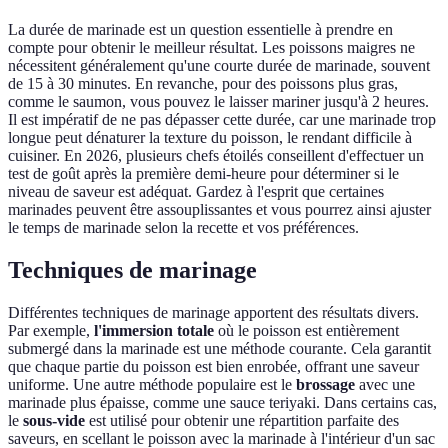
La durée de marinade est un question essentielle à prendre en
compte pour obtenir le meilleur résultat. Les poissons maigres ne
nécessitent généralement qu'une courte durée de marinade, souvent
de 15 à 30 minutes. En revanche, pour des poissons plus gras,
comme le saumon, vous pouvez le laisser mariner jusqu'à 2 heures.
Il est impératif de ne pas dépasser cette durée, car une marinade trop
longue peut dénaturer la texture du poisson, le rendant difficile à
cuisiner. En 2026, plusieurs chefs étoilés conseillent d'effectuer un
test de goût après la première demi-heure pour déterminer si le
niveau de saveur est adéquat. Gardez à l'esprit que certaines
marinades peuvent être assouplissantes et vous pourrez ainsi ajuster
le temps de marinade selon la recette et vos préférences.
Techniques de marinage
Différentes techniques de marinage apportent des résultats divers.
Par exemple,
l'immersion totale
où le poisson est entièrement
submergé dans la marinade est une méthode courante. Cela garantit
que chaque partie du poisson est bien enrobée, offrant une saveur
uniforme. Une autre méthode populaire est le
brossage
avec une
marinade plus épaisse, comme une sauce teriyaki. Dans certains cas,
le
sous-vide
est utilisé pour obtenir une répartition parfaite des
saveurs, en scellant le poisson avec la marinade à l'intérieur d'un sac