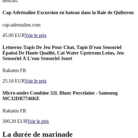
délicats.
Cap Adrénaline Excursion en bateau dans la Baie de Quiberon
cap-adrenaline.com
45.00
EUR
Voir le prix
Letnerny-Tapis De Jeu Pour Chat, Tapis D'eau Sensoriel
Épaissi De Haute Qualité, Cat Water Upstream Lotus, Jeu
Sensoriel À L'eau Sensoriel Jouet
Rakuten FR
25.18
EUR
Voir le prix
Micro-ondes Combine 32L Blanc Porcelaine - Samsung
MC32DB7746KE
Rakuten FR
300.20
EUR
Voir le prix
La durée de marinade