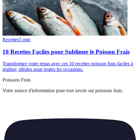
Recettes
5
min
10 Recettes Faciles pour Sublimer le Poisson Frais
Transformez votre repas avec ces 10 recettes poisson frais faciles à
réaliser, idéales pour toutes les occasions.
Poissons Frais
Votre source d'information pour tout savoir sur
poissons frais
.