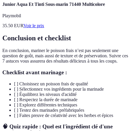
Junior Aqua Et Tinti Sous-marin 71440 Multicolore
Playmobil
35.50
EUR
Voir le prix
Conclusion et checklist
En conclusion, mariner le poisson frais n’est pas seulement une
question de goût, mais aussi de texture et de préservation. Suivre ces
7 astuces vous assurera des résultats délicieux à tous les coups.
Checklist avant marinage :
[ ] Choisissez un poisson frais de qualité
[ ] Sélectionnez vos ingrédients pour la marinade
[ ] Équilibrez les niveaux d'acidité
[ ] Respectez la durée de marinade
[ ] Explorez différentes techniques
[ ] Testez des marinades préfabriquées
[ ] Faites preuve de créativité avec les herbes et épices
🧠 Quiz rapide : Quel est l'ingrédient clé d'une