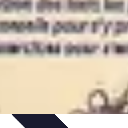
t
Recettes