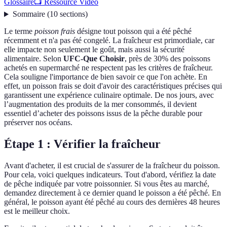
Glossaire
📺 Ressource Vidéo
Sommaire
(
10
sections
)
Le terme
poisson frais
désigne tout poisson qui a été pêché
récemment et n'a pas été congelé. La fraîcheur est primordiale, car
elle impacte non seulement le goût, mais aussi la sécurité
alimentaire. Selon
UFC-Que Choisir
, près de 30% des poissons
achetés en supermarché ne respectent pas les critères de fraîcheur.
Cela souligne l'importance de bien savoir ce que l'on achète. En
effet, un poisson frais se doit d'avoir des caractéristiques précises qui
garantissent une expérience culinaire optimale. De nos jours, avec
l’augmentation des produits de la mer consommés, il devient
essentiel d’acheter des poissons issus de la pêche durable pour
préserver nos océans.
Étape 1 : Vérifier la fraîcheur
Avant d'acheter, il est crucial de s'assurer de la fraîcheur du poisson.
Pour cela, voici quelques indicateurs. Tout d'abord, vérifiez la date
de pêche indiquée par votre poissonnier. Si vous êtes au marché,
demandez directement à ce dernier quand le poisson a été pêché. En
général, le poisson ayant été pêché au cours des dernières 48 heures
est le meilleur choix.