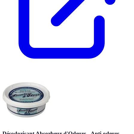
Désodorisant Absorbeur d'Odeurs - Anti odeurs