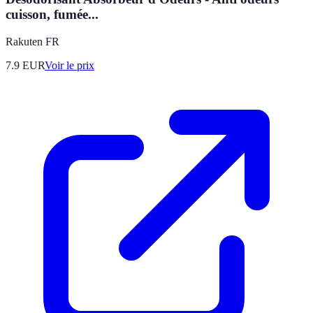
cuisson, fumée...
Rakuten FR
7.9
EUR
Voir le prix