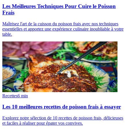
Les Meilleures Techniques Pour Cuire le Poisson
Frais
Maîtrisez l'art de la cuisson du poisson frais avec nos techniques
essentielles et apportez une expérience culinaire inoubliable à votre
table.
Recettes
6
min
Les 10 meilleures recettes de poisson frais à essayer
Explorez notre sélection de 10 recettes de poisson frais, délicieuses
et faciles à réaliser pour épater vos convives.