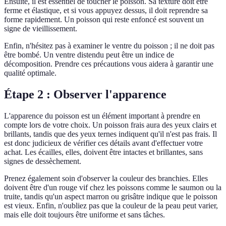
Ensuite, il est essentiel de toucher le poisson. Sa texture doit être
ferme et élastique, et si vous appuyez dessus, il doit reprendre sa
forme rapidement. Un poisson qui reste enfoncé est souvent un
signe de vieillissement.
Enfin, n'hésitez pas à examiner le ventre du poisson ; il ne doit pas
être bombé. Un ventre distendu peut être un indice de
décomposition. Prendre ces précautions vous aidera à garantir une
qualité optimale.
Étape 2 : Observer l'apparence
L'apparence du poisson est un élément important à prendre en
compte lors de votre choix. Un poisson frais aura des yeux clairs et
brillants, tandis que des yeux ternes indiquent qu'il n'est pas frais. Il
est donc judicieux de vérifier ces détails avant d'effectuer votre
achat. Les écailles, elles, doivent être intactes et brillantes, sans
signes de dessèchement.
Prenez également soin d'observer la couleur des branchies. Elles
doivent être d'un rouge vif chez les poissons comme le saumon ou la
truite, tandis qu'un aspect marron ou grisâtre indique que le poisson
est vieux. Enfin, n'oubliez pas que la couleur de la peau peut varier,
mais elle doit toujours être uniforme et sans tâches.