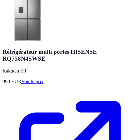
Réfrigérateur multi portes HISENSE
RQ758N4SWSE
Rakuten FR
990
EUR
Voir le prix