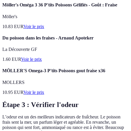
Möller's Oméga 3 36 P'tits Poissons Gélifiés - Goût : Fraise
Möller's
10.83
EUR
Voir le prix
Du poisson dans les fraises - Arnaud Apoteker
La Découverte GF
1.60
EUR
Voir le prix
MÖLLER'S Omega-3 P'tits Poissons gout fraise x36
MOLLERS
10.95
EUR
Voir le prix
Étape 3 : Vérifier l'odeur
L’odeur est un des meilleurs indicateurs de fraîcheur. Le poisson
frais sent la mer, un parfum léger et agréable. En revanche, un
poisson qui sent fort, ammoniaqué ou rance est à éviter. Beaucoup