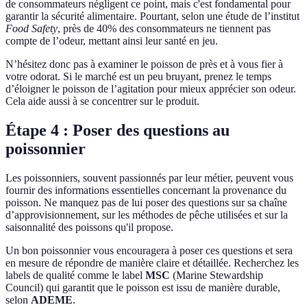
de consommateurs négligent ce point, mais c'est fondamental pour
garantir la sécurité alimentaire. Pourtant, selon une étude de l’institut
Food Safety
, près de 40% des consommateurs ne tiennent pas
compte de l’odeur, mettant ainsi leur santé en jeu.
N’hésitez donc pas à examiner le poisson de près et à vous fier à
votre odorat. Si le marché est un peu bruyant, prenez le temps
d’éloigner le poisson de l’agitation pour mieux apprécier son odeur.
Cela aide aussi à se concentrer sur le produit.
Étape 4 : Poser des questions au
poissonnier
Les poissonniers, souvent passionnés par leur métier, peuvent vous
fournir des informations essentielles concernant la provenance du
poisson. Ne manquez pas de lui poser des questions sur sa chaîne
d’approvisionnement, sur les méthodes de pêche utilisées et sur la
saisonnalité des poissons qu'il propose.
Un bon poissonnier vous encouragera à poser ces questions et sera
en mesure de répondre de manière claire et détaillée. Recherchez les
labels de qualité comme le label
MSC
(Marine Stewardship
Council) qui garantit que le poisson est issu de manière durable,
selon
ADEME
.