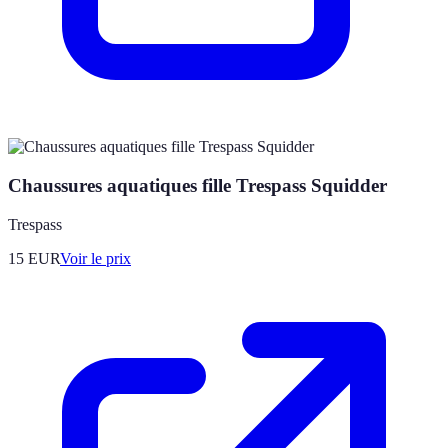
Chaussures aquatiques fille Trespass Squidder
Trespass
15
EUR
Voir le prix