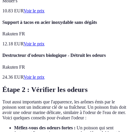
Möller's
10.83
EUR
Voir le prix
Support à tacos en acier inoxydable sans dégâts
Rakuten FR
12.18
EUR
Voir le prix
Destructeur d'odeurs biologique - Détruit les odeurs
Rakuten FR
24.36
EUR
Voir le prix
Étape 2 : Vérifier les odeurs
Tout aussi importants que l'apparence, les arômes émis par le
poisson sont un indicateur clé de sa fraîcheur. Un poisson frais doit
avoir une odeur marine délicate, similaire à l'odeur de l'eau de mer.
Voici quelques conseils pour évaluer l'odeur :
Méfiez-vous des odeurs fortes :
Un poisson qui sent