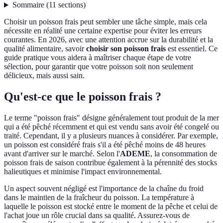
Sommaire
(
11
sections
)
Choisir un poisson frais peut sembler une tâche simple, mais cela
nécessite en réalité une certaine expertise pour éviter les erreurs
courantes. En 2026, avec une attention accrue sur la durabilité et la
qualité alimentaire, savoir
choisir son poisson frais
est essentiel. Ce
guide pratique vous aidera à maîtriser chaque étape de votre
sélection, pour garantir que votre poisson soit non seulement
délicieux, mais aussi sain.
Qu'est-ce que le poisson frais ?
Le terme "poisson frais" désigne généralement tout produit de la mer
qui a été pêché récemment et qui est vendu sans avoir été congelé ou
traité. Cependant, il y a plusieurs nuances à considérer. Par exemple,
un poisson est considéré frais s'il a été pêché moins de 48 heures
avant d'arriver sur le marché. Selon l'
ADEME
, la consommation de
poisson frais de saison contribue également à la pérennité des stocks
halieutiques et minimise l'impact environnemental.
Un aspect souvent négligé est l'importance de la chaîne du froid
dans le maintien de la fraîcheur du poisson. La température à
laquelle le poisson est stocké entre le moment de la pêche et celui de
l'achat joue un rôle crucial dans sa qualité. Assurez-vous de