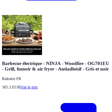
Barbecue électrique - NINJA - Woodfire - OG701EU
- Grill, fumoir & air fryer - Antiadhésif - Gris et noir
Rakuten FR
305.3
EUR
Voir le prix