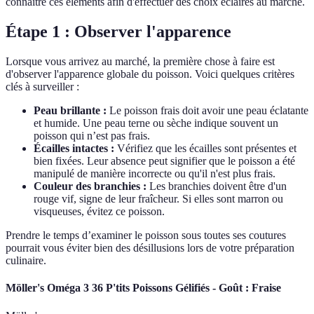
connaître ces éléments afin d'effectuer des choix éclairés au marché.
Étape 1 : Observer l'apparence
Lorsque vous arrivez au marché, la première chose à faire est
d'observer l'apparence globale du poisson. Voici quelques critères
clés à surveiller :
Peau brillante :
Le poisson frais doit avoir une peau éclatante
et humide. Une peau terne ou sèche indique souvent un
poisson qui n’est pas frais.
Écailles intactes :
Vérifiez que les écailles sont présentes et
bien fixées. Leur absence peut signifier que le poisson a été
manipulé de manière incorrecte ou qu'il n'est plus frais.
Couleur des branchies :
Les branchies doivent être d'un
rouge vif, signe de leur fraîcheur. Si elles sont marron ou
visqueuses, évitez ce poisson.
Prendre le temps d’examiner le poisson sous toutes ses coutures
pourrait vous éviter bien des désillusions lors de votre préparation
culinaire.
Möller's Oméga 3 36 P'tits Poissons Gélifiés - Goût : Fraise