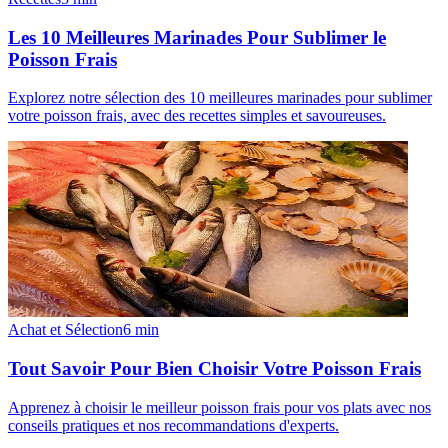
Les 10 Meilleures Marinades Pour Sublimer le
Poisson Frais
Explorez notre sélection des 10 meilleures marinades pour sublimer
votre poisson frais, avec des recettes simples et savoureuses.
Achat et Sélection
6
min
Tout Savoir Pour Bien Choisir Votre Poisson Frais
Apprenez à choisir le meilleur poisson frais pour vos plats avec nos
conseils pratiques et nos recommandations d'experts.