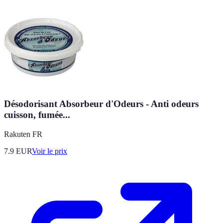
Désodorisant Absorbeur d'Odeurs - Anti odeurs
cuisson, fumée...
Rakuten FR
7.9
EUR
Voir le prix