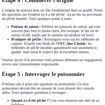
Étape 4 : Considérer l'origine
L'origine du poisson joue un rôle fondamental dans sa qualité. Posez
des questions sur l'endroit où il a été pêché : local, bio ou provenant
de pêche durable. Voici quelques points à noter :
Poisson de saison :
Préférez les poissons de saison, qui sont
souvent plus frais et moins chers. Par exemple, le bar est de
saison en été, tandis que le saumon est meilleur en hiver.
Pratiques de pêche :
Renseignez-vous sur les méthodes de
capture. D'après une étude de l'
UFC-Que Choisir
, les
méthodes de pêche durables garantissent non seulement la
qualité, mais aussi le respect des écosystèmes marins.
Vouloir savoir d'où provient votre poisson démontre un engagement
envers une consommation responsable.
Étape 5 : Interroger le poissonnier
N'hésitez pas à poser des questions au poissonnier. Un bon
poissonnier devrait être en mesure de vous donner des conseils
utiles. Voici quelques questions à envisager :
Quand a-t-il été pêché ?
Cela vous donnera une idée de sa
fraîcheur.