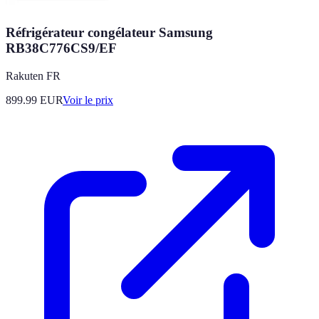
Réfrigérateur congélateur Samsung
RB38C776CS9/EF
Rakuten FR
899.99
EUR
Voir le prix