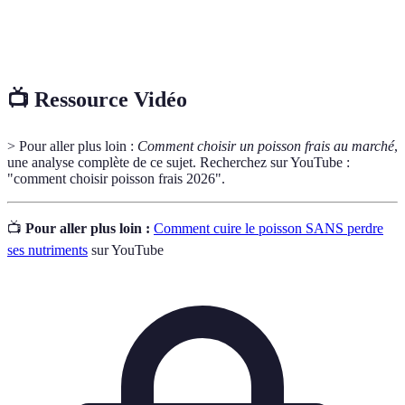
Pêche
Méthodes de pêche respectueuses des écosystèmes
durable
marins et des populations de poissons.
📺 Ressource Vidéo
> Pour aller plus loin :
Comment choisir un poisson frais au marché
,
une analyse complète de ce sujet. Recherchez sur YouTube :
"comment choisir poisson frais 2026".
📺
Pour aller plus loin :
Comment cuire le poisson SANS perdre
ses nutriments
sur YouTube