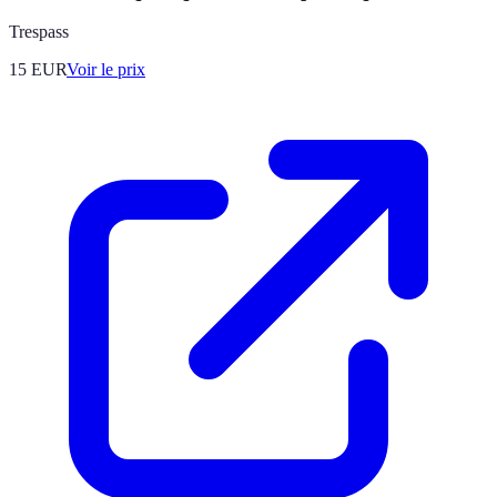
Trespass
15
EUR
Voir le prix