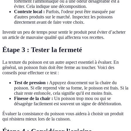
fortement l'ammoniaque ou a une odeur désagréable est à
éviter. Cela indique une décomposition.
Contexte local :
Parfois, l'odeur peut être masquée par
d'autres produits sur le marché. Inspectez les poissons
directement avant de faire votre choix.
Investir un peu de temps pour sentir le produit peut éviter d’acheter
un article de mauvaise qualité qui affectera vos recettes.
Étape 3 : Tester la fermeté
La texture du poisson est un autre aspect essentiel à évaluer. En
général, un poisson frais doit être ferme au toucher. Voici des
conseils pour effectuer ce test :
Test de pression :
Appuyez doucement sur la chaire du
poisson. Si elle reprend vite sa forme, le poisson est frais. Si la
chair reste enfoncée, cela signifie qu'il est moins frais.
Finesse de la chair :
Un poisson trop mou ou qui se
désagrège facilement est souvent un signe de détérioration.
Évaluer la consistance du poisson vous aidera à choisir un produit
qui résistera mieux lors de la cuisson.