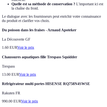
Quelle est sa méthode de conservation ?
L'important ici est
la chaîne du froid.
Le dialogue avec les fournisseurs peut enrichir votre connaissance
du produit et clarifier vos choix.
Du poisson dans les fraises - Arnaud Apoteker
La Découverte GF
1.60
EUR
Voir le prix
Chaussures aquatiques fille Trespass Squidder
Trespass
13.00
EUR
Voir le prix
Réfrigérateur multi portes HISENSE RQ758N4SWSE
Rakuten FR
990.00
EUR
Voir le prix