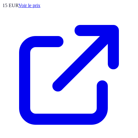
15
EUR
Voir le prix