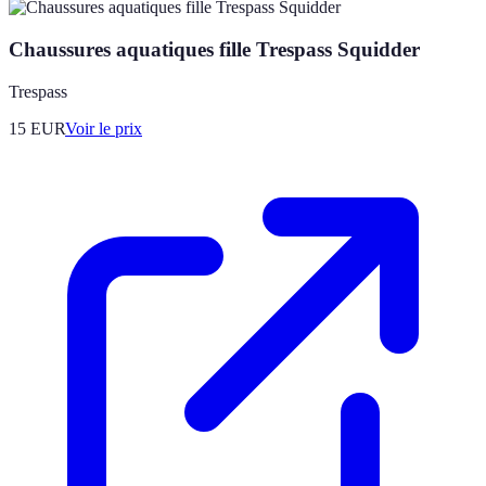
Chaussures aquatiques fille Trespass Squidder
Trespass
15
EUR
Voir le prix