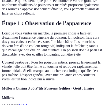
locaux, ce qui est bénéfique pour l'économie de votre région. De
nombreux détaillants de poissons et marchés proposent également
des sources d'approvisionnement éthique, vous permettant ainsi de
faire un choix réfléchi.
Étape 1 : Observation de l'apparence
Lorsque vous visitez un marché, la première chose à faire est
d'examiner l'apparence générale du poisson. Un poisson frais aura
des yeux clairs et enfoncés, sans film blanchâtre. Les branchies
doivent être d'une couleur rouge vif, indiquant la fraîcheur, tandis
que l'écaillage doit être brillant et intact. Un poisson dont la peau est
discutable, avec des écailles tombantes, doit être évité.
Conseil pratique :
Pour les poissons entiers, pressez légèrement la
viande : elle doit être ferme au toucher et retrouver rapidement sa
forme initiale. Si elle marque au toucher, cela indique qu'elle n'est
pas fraîche. L'aspect général, avec une brillance et des couleurs
vives, est un bon indicateur à suivre.
Möller's Oméga 3 36 P'tits Poissons Gélifiés - Goût : Fraise
Möller's