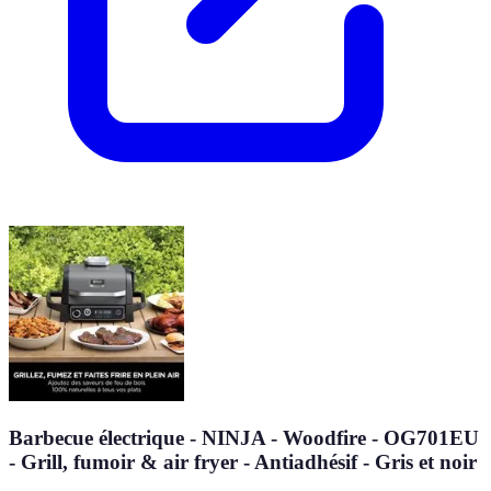
Barbecue électrique - NINJA - Woodfire - OG701EU
- Grill, fumoir & air fryer - Antiadhésif - Gris et noir