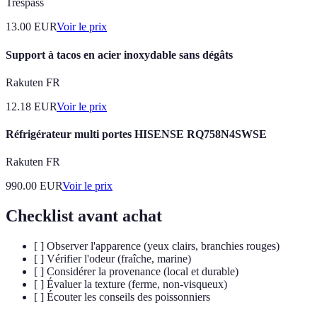
Trespass
13.00
EUR
Voir le prix
Support à tacos en acier inoxydable sans dégâts
Rakuten FR
12.18
EUR
Voir le prix
Réfrigérateur multi portes HISENSE RQ758N4SWSE
Rakuten FR
990.00
EUR
Voir le prix
Checklist avant achat
[ ] Observer l'apparence (yeux clairs, branchies rouges)
[ ] Vérifier l'odeur (fraîche, marine)
[ ] Considérer la provenance (local et durable)
[ ] Évaluer la texture (ferme, non-visqueux)
[ ] Écouter les conseils des poissonniers