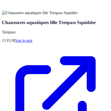
Chaussures aquatiques fille Trespass Squidder
Trespass
15
EUR
Voir le prix