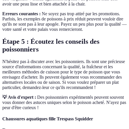
avoir une peau lisse et bien attachée à la chair.
Erreurs courantes :
Ne soyez pas trop attiré par les promotions.
Parfois, les exemples de poissons à prix réduit peuvent vouloir dire
qu'ils ne sont pas à leur apogée. Payez un peu plus pour la qualité —
votre santé et votre palais vous remercieront.
Étape 5 : Écoutez les conseils des
poissonniers
N'hésitez pas à discuter avec les poissonniers. Ils sont une précieuse
source d'informations concernant la qualité, la fraîcheur et les
meilleures méthodes de cuisson pour le type de poisson que vous
envisagez d'acheter. Ils peuvent également vous recommander des
alternatives locales ou de saison. Si vous voulez préparer un plat
particulier, demandez-leur ce qu'ils recommandent !
💡 Avis d'expert :
Des poissonniers expérimentés peuvent souvent
vous donner des astuces uniques selon le poisson acheté. N'ayez pas
peur d'être curieux !
Chaussures aquatiques fille Trespass Squidder