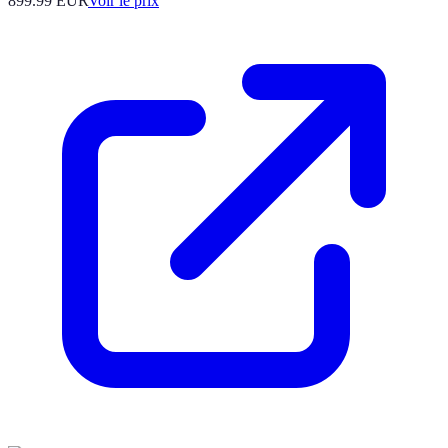
899.99
EUR
Voir le prix