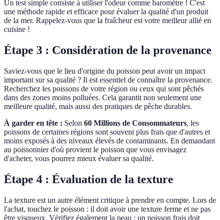
Un test simple consiste à utiliser l'odeur comme baromètre ! C'est
une méthode rapide et efficace pour évaluer la qualité d'un produit
de la mer. Rappelez-vous que la fraîcheur est votre meilleur allié en
cuisine !
Étape 3 : Considération de la provenance
Saviez-vous que le lieu d'origine du poisson peut avoir un impact
important sur sa qualité ? Il est essentiel de connaître la provenance.
Recherchez les poissons de votre région ou ceux qui sont pêchés
dans des zones moins polluées. Cela garantit non seulement une
meilleure qualité, mais aussi des pratiques de pêche durables.
À garder en tête :
Selon
60 Millions de Consommateurs
, les
poissons de certaines régions sont souvent plus frais que d'autres et
moins exposés à des niveaux élevés de contaminants. En demandant
au poissonnier d'où provient le poisson que vous envisagez
d'acheter, vous pourrez mieux évaluer sa qualité.
Étape 4 : Évaluation de la texture
La texture est un autre élément critique à prendre en compte. Lors de
l'achat, touchez le poisson : il doit avoir une texture ferme et ne pas
être visqueux. Vérifiez également la peau : un poisson frais doit