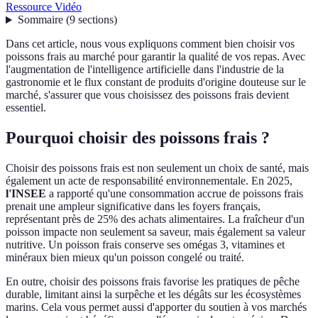
Ressource Vidéo
Sommaire
(
9
sections
)
Dans cet article, nous vous expliquons comment bien choisir vos
poissons frais au marché pour garantir la qualité de vos repas. Avec
l'augmentation de l'intelligence artificielle dans l'industrie de la
gastronomie et le flux constant de produits d'origine douteuse sur le
marché, s'assurer que vous choisissez des poissons frais devient
essentiel.
Pourquoi choisir des poissons frais ?
Choisir des poissons frais est non seulement un choix de santé, mais
également un acte de responsabilité environnementale. En 2025,
l'INSEE
a rapporté qu'une consommation accrue de poissons frais
prenait une ampleur significative dans les foyers français,
représentant près de 25% des achats alimentaires. La fraîcheur d'un
poisson impacte non seulement sa saveur, mais également sa valeur
nutritive. Un poisson frais conserve ses omégas 3, vitamines et
minéraux bien mieux qu'un poisson congelé ou traité.
En outre, choisir des poissons frais favorise les pratiques de pêche
durable, limitant ainsi la surpêche et les dégâts sur les écosystèmes
marins. Cela vous permet aussi d'apporter du soutien à vos marchés