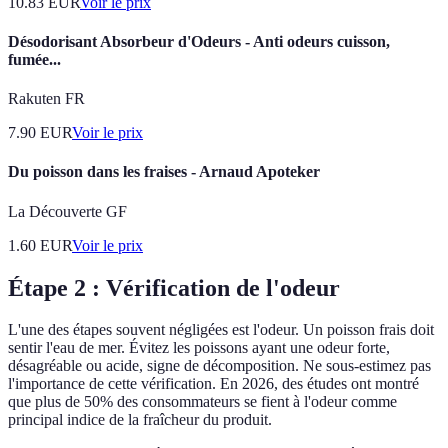
10.83
EUR
Voir le prix
Désodorisant Absorbeur d'Odeurs - Anti odeurs cuisson,
fumée...
Rakuten FR
7.90
EUR
Voir le prix
Du poisson dans les fraises - Arnaud Apoteker
La Découverte GF
1.60
EUR
Voir le prix
Étape 2 : Vérification de l'odeur
L'une des étapes souvent négligées est l'odeur. Un poisson frais doit
sentir l'eau de mer. Évitez les poissons ayant une odeur forte,
désagréable ou acide, signe de décomposition. Ne sous-estimez pas
l'importance de cette vérification. En 2026, des études ont montré
que plus de 50% des consommateurs se fient à l'odeur comme
principal indice de la fraîcheur du produit.