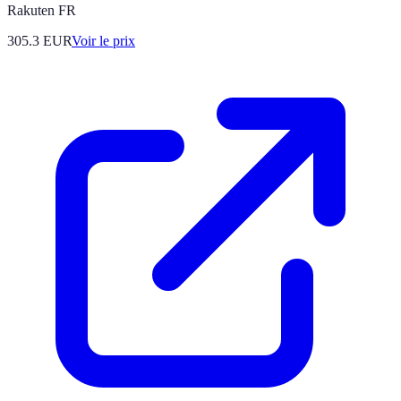
Rakuten FR
305.3
EUR
Voir le prix