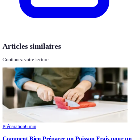
Articles similaires
Continuez votre lecture
Préparation
6
min
Comment Bien Préparer un Poisson Frais pour un