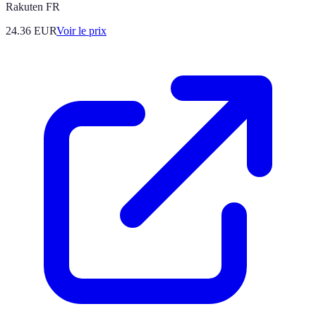
Rakuten FR
24.36
EUR
Voir le prix