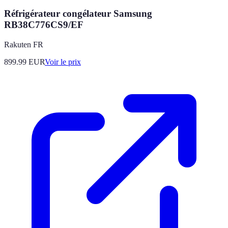
Réfrigérateur congélateur Samsung
RB38C776CS9/EF
Rakuten FR
899.99
EUR
Voir le prix