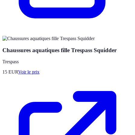
Chaussures aquatiques fille Trespass Squidder
Trespass
15
EUR
Voir le prix