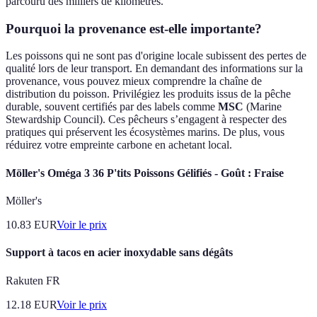
parcouru des milliers de kilomètres.
Pourquoi la provenance est-elle importante?
Les poissons qui ne sont pas d'origine locale subissent des pertes de
qualité lors de leur transport. En demandant des informations sur la
provenance, vous pouvez mieux comprendre la chaîne de
distribution du poisson. Privilégiez les produits issus de la pêche
durable, souvent certifiés par des labels comme
MSC
(Marine
Stewardship Council). Ces pêcheurs s’engagent à respecter des
pratiques qui préservent les écosystèmes marins. De plus, vous
réduirez votre empreinte carbone en achetant local.
Möller's Oméga 3 36 P'tits Poissons Gélifiés - Goût : Fraise
Möller's
10.83
EUR
Voir le prix
Support à tacos en acier inoxydable sans dégâts
Rakuten FR
12.18
EUR
Voir le prix