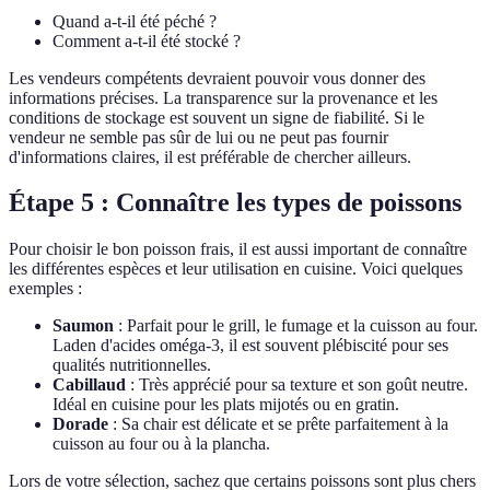
Quand a-t-il été péché ?
Comment a-t-il été stocké ?
Les vendeurs compétents devraient pouvoir vous donner des
informations précises. La transparence sur la provenance et les
conditions de stockage est souvent un signe de fiabilité. Si le
vendeur ne semble pas sûr de lui ou ne peut pas fournir
d'informations claires, il est préférable de chercher ailleurs.
Étape 5 : Connaître les types de poissons
Pour choisir le bon poisson frais, il est aussi important de connaître
les différentes espèces et leur utilisation en cuisine. Voici quelques
exemples :
Saumon
: Parfait pour le grill, le fumage et la cuisson au four.
Laden d'acides oméga-3, il est souvent plébiscité pour ses
qualités nutritionnelles.
Cabillaud
: Très apprécié pour sa texture et son goût neutre.
Idéal en cuisine pour les plats mijotés ou en gratin.
Dorade
: Sa chair est délicate et se prête parfaitement à la
cuisson au four ou à la plancha.
Lors de votre sélection, sachez que certains poissons sont plus chers