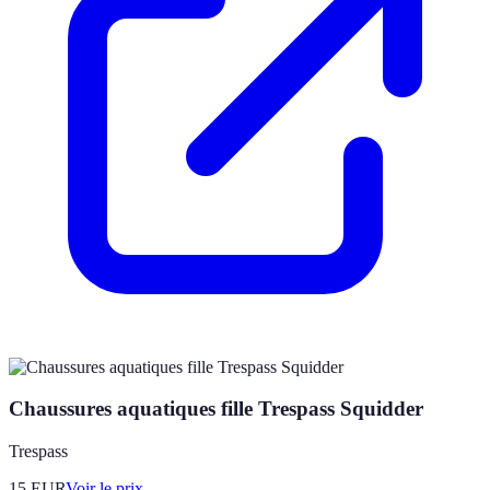
Chaussures aquatiques fille Trespass Squidder
Trespass
15
EUR
Voir le prix