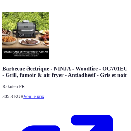
Barbecue électrique - NINJA - Woodfire - OG701EU
- Grill, fumoir & air fryer - Antiadhésif - Gris et noir
Rakuten FR
305.3
EUR
Voir le prix