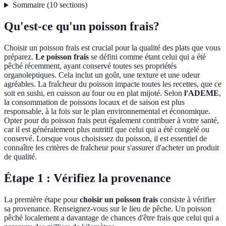
Sommaire
(
10
sections
)
Qu'est-ce qu'un poisson frais?
Choisir un poisson frais est crucial pour la qualité des plats que vous
préparez.
Le poisson frais
se défini comme étant celui qui a été
pêché récemment, ayant conservé toutes ses propriétés
organoleptiques. Cela inclut un goût, une texture et une odeur
agréables. La fraîcheur du poisson impacte toutes les recettes, que ce
soit en sushi, en cuisson au four ou en plat mijoté. Selon
l'ADEME
,
la consommation de poissons locaux et de saison est plus
responsable, à la fois sur le plan environnemental et économique.
Opter pour du poisson frais peut également contribuer à votre santé,
car il est généralement plus nutritif que celui qui a été congelé ou
conservé. Lorsque vous choisissez du poisson, il est essentiel de
connaître les critères de fraîcheur pour s'assurer d'acheter un produit
de qualité.
Étape 1 : Vérifiez la provenance
La première étape pour
choisir un poisson frais
consiste à vérifier
sa provenance. Renseignez-vous sur le lieu de pêche. Un poisson
pêché localement a davantage de chances d'être frais que celui qui a