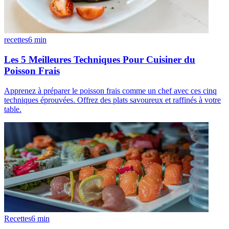
recettes
6
min
Les 5 Meilleures Techniques Pour Cuisiner du
Poisson Frais
Apprenez à préparer le poisson frais comme un chef avec ces cinq
techniques éprouvées. Offrez des plats savoureux et raffinés à votre
table.
Recettes
6
min