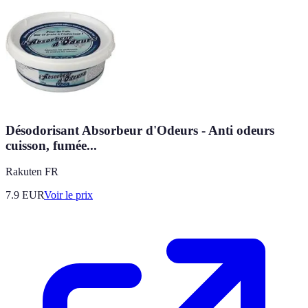
Désodorisant Absorbeur d'Odeurs - Anti odeurs
cuisson, fumée...
Rakuten FR
7.9
EUR
Voir le prix