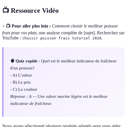
📺 Ressource Vidéo
>
📺 Pour aller plus loin :
Comment choisir le meilleur poisson
frais pour vos plats
, une analyse complète de [sujet]. Recherchez sur
YouTube :
.
choisir poisson frais tutoriel 2026
🧠 Quiz rapide :
Quel est le meilleur indicateur de fraîcheur
d'un poisson?
- A) L’odeur
- B) Le prix
- C) La couleur
Réponse : A — Une odeur marine légère est le meilleur
indicateur de fraîcheur.
Nous avons sélectionné plusieurs produits adaptés pour vous aider