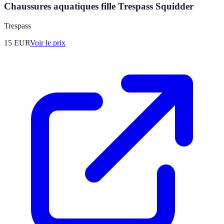
Chaussures aquatiques fille Trespass Squidder
Trespass
15
EUR
Voir le prix