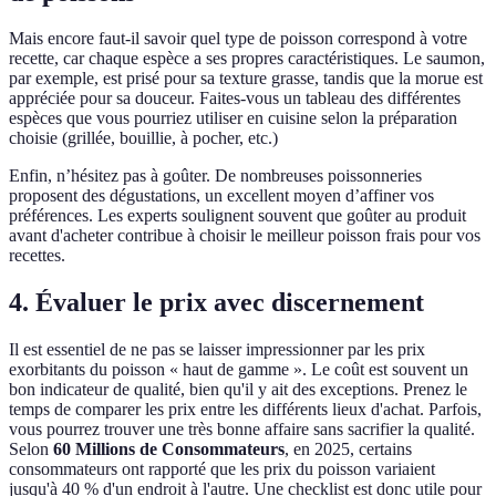
Mais encore faut-il savoir quel type de poisson correspond à votre
recette, car chaque espèce a ses propres caractéristiques. Le saumon,
par exemple, est prisé pour sa texture grasse, tandis que la morue est
appréciée pour sa douceur. Faites-vous un tableau des différentes
espèces que vous pourriez utiliser en cuisine selon la préparation
choisie (grillée, bouillie, à pocher, etc.)
Enfin, n’hésitez pas à goûter. De nombreuses poissonneries
proposent des dégustations, un excellent moyen d’affiner vos
préférences. Les experts soulignent souvent que goûter au produit
avant d'acheter contribue à choisir le meilleur poisson frais pour vos
recettes.
4. Évaluer le prix avec discernement
Il est essentiel de ne pas se laisser impressionner par les prix
exorbitants du poisson « haut de gamme ». Le coût est souvent un
bon indicateur de qualité, bien qu'il y ait des exceptions. Prenez le
temps de comparer les prix entre les différents lieux d'achat. Parfois,
vous pourrez trouver une très bonne affaire sans sacrifier la qualité.
Selon
60 Millions de Consommateurs
, en 2025, certains
consommateurs ont rapporté que les prix du poisson variaient
jusqu'à 40 % d'un endroit à l'autre. Une checklist est donc utile pour