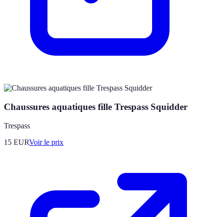
Chaussures aquatiques fille Trespass Squidder
Trespass
15
EUR
Voir le prix