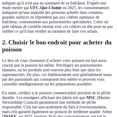
indiquer qu'il n'est pas au summum de sa fraîcheur. D'après une
étude menée par
UFC-Que Choisir
en 2025, les consommateurs
indiquent qu'une majorité des poissons achetés dans certaines
grandes surfaces ne répondent pas aux critères optimaux de
fraîcheur, contrairement aux poissonneries spécialisées. Créez un
petit tableau de contrôle mental avec ces critères en tête pour ne pas
oublier ce qu'il faut vérifier au moment de faire vos achats.
2. Choisir le bon endroit pour acheter du
poisson
Le lieu où vous choisissez d’acheter votre poisson est tout aussi
crucial que le poisson lui-même. Privilégiez les poissonneries
réputées, où les produits sont souvent plus frais que dans les
supermarchés. De plus, ces établissements sont généralement tenus
par des passionnés qui connaissent leur métier et peuvent vous
conseiller intelligemment sur les préparations possibles.
En outre, vérifiez si le poisson commercialisé provient de la pêche
durable. Les enseignes affichant des labels tels que
MSC
(Marine
Stewardship Council) garantissent une méthode de pêche
responsable. Cela fait non seulement du bien à l'environnement,
mais cela garantit également un poisson de meilleure qualité. Selon
l'
INSEE
, en 2025, environ 30 % des consommateurs ont fait le