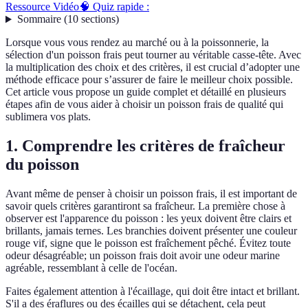
Ressource Vidéo
🧠 Quiz rapide :
Sommaire
(
10
sections
)
Lorsque vous vous rendez au marché ou à la poissonnerie, la
sélection d'un poisson frais peut tourner au véritable casse-tête. Avec
la multiplication des choix et des critères, il est crucial d’adopter une
méthode efficace pour s’assurer de faire le meilleur choix possible.
Cet article vous propose un guide complet et détaillé en plusieurs
étapes afin de vous aider à choisir un poisson frais de qualité qui
sublimera vos plats.
1. Comprendre les critères de fraîcheur
du poisson
Avant même de penser à choisir un poisson frais, il est important de
savoir quels critères garantiront sa fraîcheur. La première chose à
observer est l'apparence du poisson : les yeux doivent être clairs et
brillants, jamais ternes. Les branchies doivent présenter une couleur
rouge vif, signe que le poisson est fraîchement pêché. Évitez toute
odeur désagréable; un poisson frais doit avoir une odeur marine
agréable, ressemblant à celle de l'océan.
Faites également attention à l'écaillage, qui doit être intact et brillant.
S'il a des éraflures ou des écailles qui se détachent, cela peut