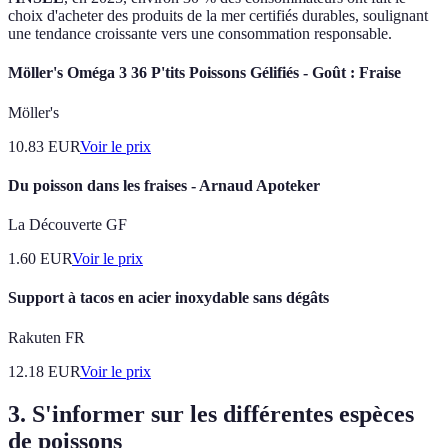
choix d'acheter des produits de la mer certifiés durables, soulignant
une tendance croissante vers une consommation responsable.
Möller's Oméga 3 36 P'tits Poissons Gélifiés - Goût : Fraise
Möller's
10.83
EUR
Voir le prix
Du poisson dans les fraises - Arnaud Apoteker
La Découverte GF
1.60
EUR
Voir le prix
Support à tacos en acier inoxydable sans dégâts
Rakuten FR
12.18
EUR
Voir le prix
3. S'informer sur les différentes espèces
de poissons