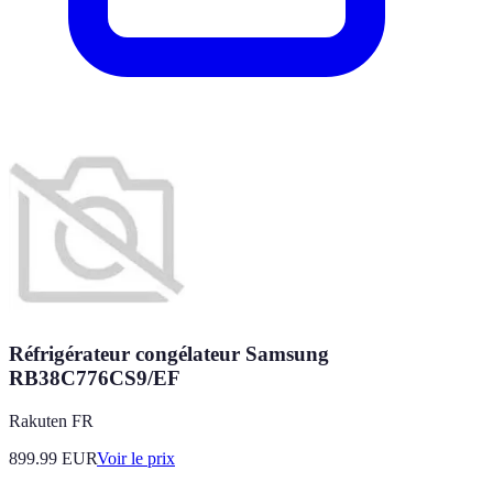
Réfrigérateur congélateur Samsung
RB38C776CS9/EF
Rakuten FR
899.99
EUR
Voir le prix