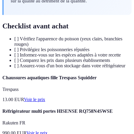
sur la qualité au détriment de la quantité.
Checklist avant achat
[ ] Vérifiez l'apparence du poisson (yeux clairs, branchies
rouges)
[ ] Privilégiez les poissonneries réputées
[ ] Informez-vous sur les espèces adaptées à votre recette
[ ] Comparez les prix dans plusieurs établissements
[ ] Assurez-vous d'un bon stockage dans votre réfrigérateur
Chaussures aquatiques fille Trespass Squidder
Trespass
13.00
EUR
Voir le prix
Réfrigérateur multi portes HISENSE RQ758N4SWSE
Rakuten FR
990.00
EUR
Voir le prix