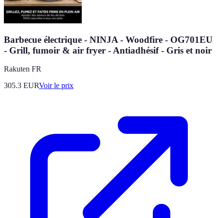
Barbecue électrique - NINJA - Woodfire - OG701EU
- Grill, fumoir & air fryer - Antiadhésif - Gris et noir
Rakuten FR
305.3
EUR
Voir le prix