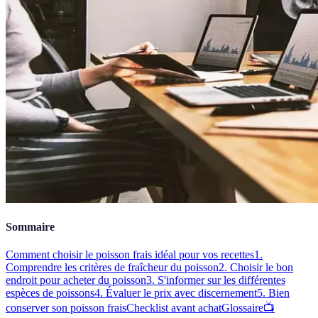
Sommaire
Comment choisir le poisson frais idéal pour vos recettes
1.
Comprendre les critères de fraîcheur du poisson
2. Choisir le bon
endroit pour acheter du poisson
3. S'informer sur les différentes
espèces de poissons
4. Évaluer le prix avec discernement
5. Bien
conserver son poisson frais
Checklist avant achat
Glossaire
📺