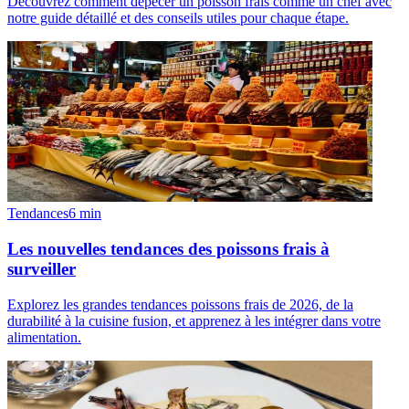
Découvrez comment dépecer un poisson frais comme un chef avec
notre guide détaillé et des conseils utiles pour chaque étape.
Tendances
6
min
Les nouvelles tendances des poissons frais à
surveiller
Explorez les grandes tendances poissons frais de 2026, de la
durabilité à la cuisine fusion, et apprenez à les intégrer dans votre
alimentation.