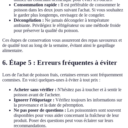
Consommation rapide :
Il est préférable de consommer le
poisson dans les deux jours suivant l'achat. Si vous souhaitez
le garder plus longtemps, envisagez de le congeler.
Décongélation :
Ne jamais décongeler à température
ambiante. Privilégiez le réfrigérateur ou une méthode froide
pour préserver la qualité du poisson.
Ces étapes de conservation vous assureront des repas savoureux et
de qualité tout au long de la semaine, évitant ainsi le gaspillage
alimentaire.
6. Étape 5 : Erreurs fréquentes à éviter
Lors de l'achat de poisson frais, certaines erreurs sont fréquemment
commises. En voici quelques-unes à éviter à tout prix :
Acheter sans vérifier :
N'hésitez pas à toucher et à sentir le
poisson avant de l'acheter.
Ignorer l'étiquetage :
Vérifiez toujours les informations sur
la provenance et la date de péremption.
Ne pas poser de questions :
Les poissonniers sont souvent
disponibles pour vous aider concernant la fraîcheur de leur
produit. Poser des questions peut vous éclairer sur leurs
recommandations.