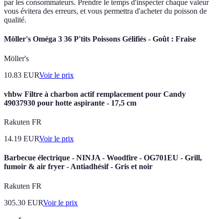
par les consommateurs. Prendre le temps d'inspecter chaque valeur
vous évitera des erreurs, et vous permettra d'acheter du poisson de
qualité.
Möller's Oméga 3 36 P'tits Poissons Gélifiés - Goût : Fraise
Möller's
10.83
EUR
Voir le prix
vhbw Filtre à charbon actif remplacement pour Candy
49037930 pour hotte aspirante - 17,5 cm
Rakuten FR
14.19
EUR
Voir le prix
Barbecue électrique - NINJA - Woodfire - OG701EU - Grill,
fumoir & air fryer - Antiadhésif - Gris et noir
Rakuten FR
305.30
EUR
Voir le prix