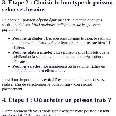
3. Étape 2 : Choisir le bon type de poisson
selon ses besoins
Le choix du poisson dépend également de la recette que vous
souhaitez réaliser.
Voici quelques indicateurs sur les poissons
populaires :
Pour les grillades :
Les poissons comme le thon, le saumon
ou le bar sont idéaux, grâce à leur texture qui résiste bien à la
chaleur.
Pour les plats à mijoter :
Les poissons plus fins tels que le
cabillaud et la sole conviennent mieux aux préparations
délicates.
Pour les salades :
Le maquereau ou la sardine, riches en
oméga-3, sont d'excellents choix.
Il est donc important de savoir à l'avance quel plat vous désirez
réaliser afin de sélectionner le poisson qui y correspond
parfaitement.
4. Étape 3 : Où acheter un poisson frais ?
L'emplacement où vous choisissez d'acheter votre poisson est tout
aussi crucial. Voici quelques options :