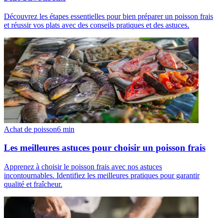
Découvrez les étapes essentielles pour bien préparer un poisson frais
et réussir vos plats avec des conseils pratiques et des astuces.
Achat de poisson
6
min
Les meilleures astuces pour choisir un poisson frais
Apprenez à choisir le poisson frais avec nos astuces
incontournables. Identifiez les meilleures pratiques pour garantir
qualité et fraîcheur.