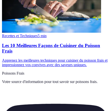
Recettes et Techniques
5
min
Les 10 Meilleures Façons de Cuisiner du Poisson
Frais
Apprenez les meilleures techniques pour cuisiner du poisson frais et
impressionnez vos convives avec des saveurs uniques.
Poissons Frais
Votre source d'information pour tout savoir sur
poissons frais
.