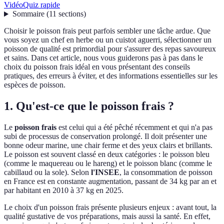
Vidéo
Quiz rapide
Sommaire
(
11
sections
)
Choisir le poisson frais peut parfois sembler une tâche ardue. Que
vous soyez un chef en herbe ou un cuistot aguerri, sélectionner un
poisson de qualité est primordial pour s'assurer des repas savoureux
et sains. Dans cet article, nous vous guiderons pas à pas dans le
choix du poisson frais idéal en vous présentant des conseils
pratiques, des erreurs à éviter, et des informations essentielles sur les
espèces de poisson.
1. Qu'est-ce que le poisson frais ?
Le
poisson frais
est celui qui a été pêché récemment et qui n'a pas
subi de processus de conservation prolongé. Il doit présenter une
bonne odeur marine, une chair ferme et des yeux clairs et brillants.
Le poisson est souvent classé en deux catégories : le poisson bleu
(comme le maquereau ou le hareng) et le poisson blanc (comme le
cabillaud ou la sole). Selon
l'INSEE
, la consommation de poisson
en France est en constante augmentation, passant de 34 kg par an et
par habitant en 2010 à 37 kg en 2025.
Le choix d'un poisson frais présente plusieurs enjeux : avant tout, la
qualité gustative de vos préparations, mais aussi la santé. En effet,