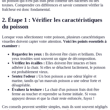
un poisson qui n'est pas frais peut contenir des bactéries ou des
toxines. Comprendre ces différences et savoir comment vérifier la
fraîcheur est donc fondamental.
2. Étape 1 : Vérifier les caractéristiques
du poisson
Lorsque vous sélectionnez votre poisson, plusieurs caractéristiques
visuelles doivent capter votre attention.
Voici les points essentiels à
examiner :
Regardez les yeux :
Ils doivent être clairs et brillants. Des
yeux troubles sont souvent un signe de décomposition.
Vérifiez les écailles :
Elles doivent être intactes et bien
adhérer à la chair. Si elles se détachent facilement, le poisson
est probablement vieux.
Sentez l'odeur :
Un bon poisson a une odeur légère et
marine, tandis qu’un mauvais poisson a une odeur forte et
désagréable.
Évaluez la texture :
La chair d'un poisson frais doit être
ferme au toucher et reprendre sa forme initiale. Si vous
appuyez dessus et que la chair reste enfoncée, fuyez !
Ces conseils peuvent sembler simples, mais ils sont souvent négligés