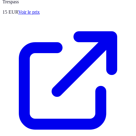
Trespass
15
EUR
Voir le prix