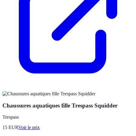
Chaussures aquatiques fille Trespass Squidder
Trespass
15
EUR
Voir le prix