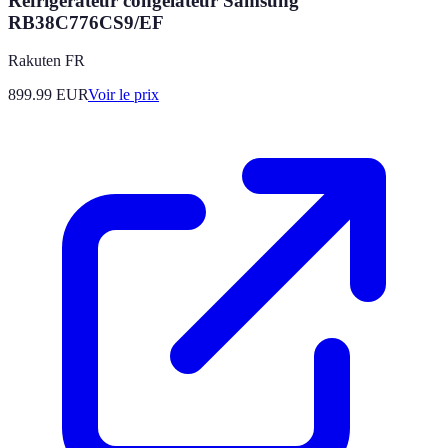
Réfrigérateur congélateur Samsung
RB38C776CS9/EF
Rakuten FR
899.99
EUR
Voir le prix