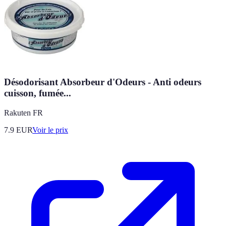
Désodorisant Absorbeur d'Odeurs - Anti odeurs
cuisson, fumée...
Rakuten FR
7.9
EUR
Voir le prix