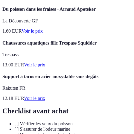
Du poisson dans les fraises - Arnaud Apoteker
La Découverte GF
1.60
EUR
Voir le prix
Chaussures aquatiques fille Trespass Squidder
Trespass
13.00
EUR
Voir le prix
Support à tacos en acier inoxydable sans dégâts
Rakuten FR
12.18
EUR
Voir le prix
Checklist avant achat
[ ] Vérifier les yeux du poisson
[ ] S'assurer de l'odeur marine