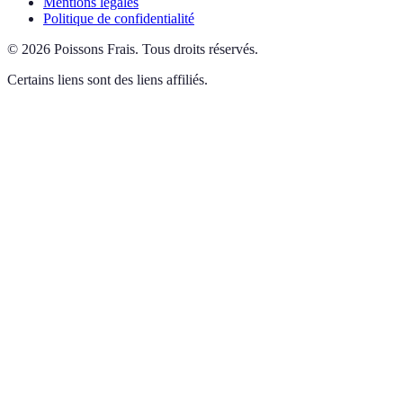
Mentions légales
Politique de confidentialité
©
2026
Poissons Frais
.
Tous droits réservés.
Certains liens sont des liens affiliés.