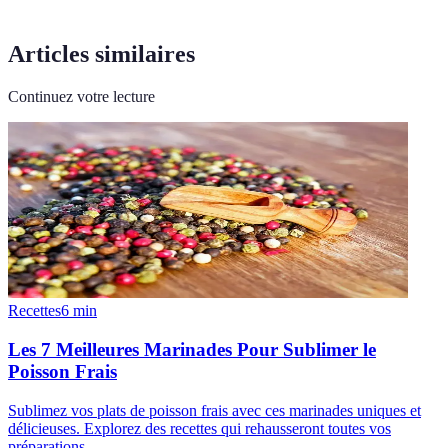
Articles similaires
Continuez votre lecture
Recettes
6
min
Les 7 Meilleures Marinades Pour Sublimer le
Poisson Frais
Sublimez vos plats de poisson frais avec ces marinades uniques et
délicieuses. Explorez des recettes qui rehausseront toutes vos
préparations.