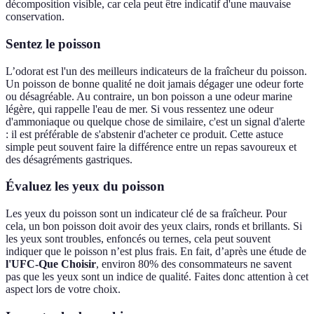
décomposition visible, car cela peut être indicatif d'une mauvaise
conservation.
Sentez le poisson
L’odorat est l'un des meilleurs indicateurs de la fraîcheur du poisson.
Un poisson de bonne qualité ne doit jamais dégager une odeur forte
ou désagréable. Au contraire, un bon poisson a une odeur marine
légère, qui rappelle l'eau de mer. Si vous ressentez une odeur
d'ammoniaque ou quelque chose de similaire, c'est un signal d'alerte
: il est préférable de s'abstenir d'acheter ce produit. Cette astuce
simple peut souvent faire la différence entre un repas savoureux et
des désagréments gastriques.
Évaluez les yeux du poisson
Les yeux du poisson sont un indicateur clé de sa fraîcheur. Pour
cela, un bon poisson doit avoir des yeux clairs, ronds et brillants. Si
les yeux sont troubles, enfoncés ou ternes, cela peut souvent
indiquer que le poisson n’est plus frais. En fait, d’après une étude de
l'UFC-Que Choisir
, environ 80% des consommateurs ne savent
pas que les yeux sont un indice de qualité. Faites donc attention à cet
aspect lors de votre choix.