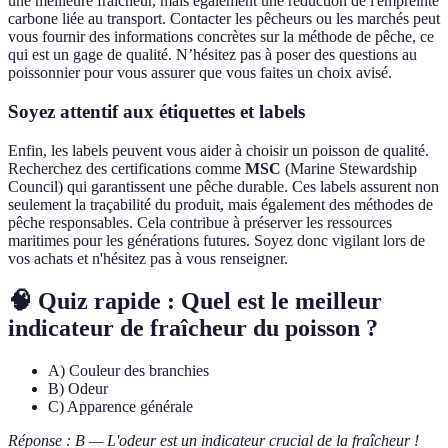
une meilleure fraîcheur, mais également une réduction de l'empreinte
carbone liée au transport. Contacter les pêcheurs ou les marchés peut
vous fournir des informations concrètes sur la méthode de pêche, ce
qui est un gage de qualité. N’hésitez pas à poser des questions au
poissonnier pour vous assurer que vous faites un choix avisé.
Soyez attentif aux étiquettes et labels
Enfin, les labels peuvent vous aider à choisir un poisson de qualité.
Recherchez des certifications comme
MSC
(Marine Stewardship
Council) qui garantissent une pêche durable. Ces labels assurent non
seulement la traçabilité du produit, mais également des méthodes de
pêche responsables. Cela contribue à préserver les ressources
maritimes pour les générations futures. Soyez donc vigilant lors de
vos achats et n'hésitez pas à vous renseigner.
🧠 Quiz rapide : Quel est le meilleur
indicateur de fraîcheur du poisson ?
A) Couleur des branchies
B) Odeur
C) Apparence générale
Réponse : B — L'odeur est un indicateur crucial de la fraîcheur !