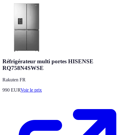
Réfrigérateur multi portes HISENSE
RQ758N4SWSE
Rakuten FR
990
EUR
Voir le prix