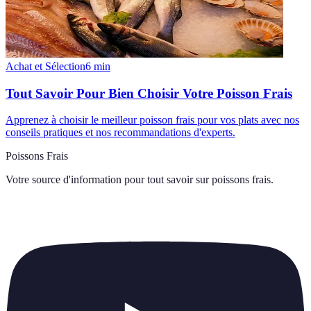
Achat et Sélection
6
min
Tout Savoir Pour Bien Choisir Votre Poisson Frais
Apprenez à choisir le meilleur poisson frais pour vos plats avec nos
conseils pratiques et nos recommandations d'experts.
Poissons Frais
Votre source d'information pour tout savoir sur
poissons frais
.