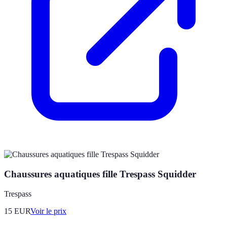
Chaussures aquatiques fille Trespass Squidder
Trespass
15
EUR
Voir le prix