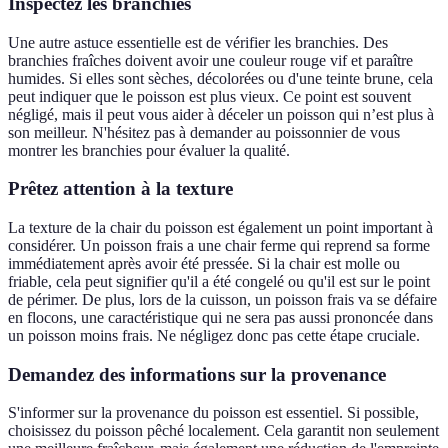
Inspectez les branchies
Une autre astuce essentielle est de vérifier les branchies. Des
branchies fraîches doivent avoir une couleur rouge vif et paraître
humides. Si elles sont sèches, décolorées ou d'une teinte brune, cela
peut indiquer que le poisson est plus vieux. Ce point est souvent
négligé, mais il peut vous aider à déceler un poisson qui n’est plus à
son meilleur. N'hésitez pas à demander au poissonnier de vous
montrer les branchies pour évaluer la qualité.
Prêtez attention à la texture
La texture de la chair du poisson est également un point important à
considérer. Un poisson frais a une chair ferme qui reprend sa forme
immédiatement après avoir été pressée. Si la chair est molle ou
friable, cela peut signifier qu'il a été congelé ou qu'il est sur le point
de périmer. De plus, lors de la cuisson, un poisson frais va se défaire
en flocons, une caractéristique qui ne sera pas aussi prononcée dans
un poisson moins frais. Ne négligez donc pas cette étape cruciale.
Demandez des informations sur la provenance
S'informer sur la provenance du poisson est essentiel. Si possible,
choisissez du poisson pêché localement. Cela garantit non seulement