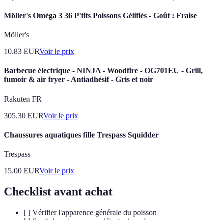
Möller's Oméga 3 36 P'tits Poissons Gélifiés - Goût : Fraise
Möller's
10.83
EUR
Voir le prix
Barbecue électrique - NINJA - Woodfire - OG701EU - Grill,
fumoir & air fryer - Antiadhésif - Gris et noir
Rakuten FR
305.30
EUR
Voir le prix
Chaussures aquatiques fille Trespass Squidder
Trespass
15.00
EUR
Voir le prix
Checklist avant achat
[ ] Vérifier l'apparence générale du poisson