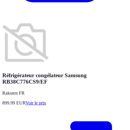
Réfrigérateur congélateur Samsung
RB38C776CS9/EF
Rakuten FR
899.99
EUR
Voir le prix