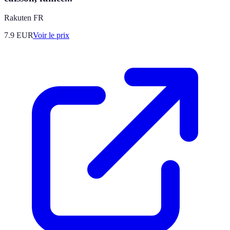
Rakuten FR
7.9
EUR
Voir le prix