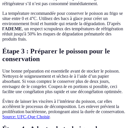
réfrigérateur s’il n’est pas consommé immédiatement.
La température recommandée pour conserver le poisson au frigo se
situe entre 0 et 4°C. Utilisez des bacs à glace pour créer un
environnement froid et humide qui retarde la dégradation. D'après
l'ADEME
, un respect scrupuleux des températures de réfrigération
réduit jusqu'à 50% les risques de dégradation prématurée des
produits frais.
Étape 3 : Préparer le poisson pour le
conservation
Une bonne préparation est essentielle avant de stocker le poisson.
Nettoyez-le soigneusement et séchez-le à l’aide d’un papier
absorbant. Si vous comptez le conserver plus de deux jours,
envisagez de le congeler. Coupez-le en portions si possible, ceci
facilite une congélation plus rapide et une décongélation optimisée.
Évitez de laisser les viscères à l’intérieur du poisson, car elles
accélèrent le processus de décomposition. Les enlever prévient la
prolifération bactérienne, prolongeant ainsi la durée de conservation.
Source: UFC-Que Choisir
.