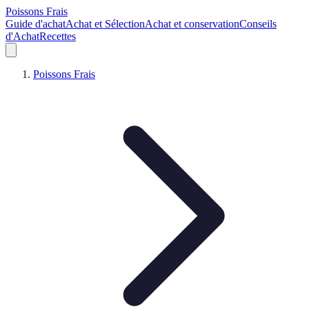
Poissons Frais
Guide d'achat
Achat et Sélection
Achat et conservation
Conseils
d'Achat
Recettes
Poissons Frais