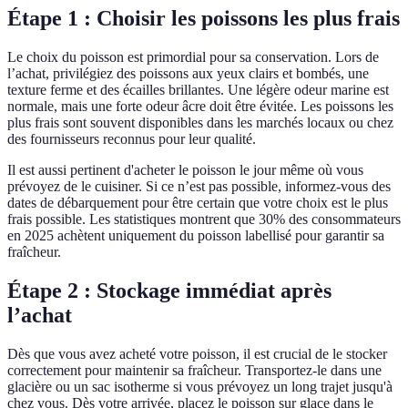
Étape 1 : Choisir les poissons les plus frais
Le choix du poisson est primordial pour sa conservation. Lors de
l’achat, privilégiez des poissons aux yeux clairs et bombés, une
texture ferme et des écailles brillantes. Une légère odeur marine est
normale, mais une forte odeur âcre doit être évitée. Les poissons les
plus frais sont souvent disponibles dans les marchés locaux ou chez
des fournisseurs reconnus pour leur qualité.
Il est aussi pertinent d'acheter le poisson le jour même où vous
prévoyez de le cuisiner. Si ce n’est pas possible, informez-vous des
dates de débarquement pour être certain que votre choix est le plus
frais possible. Les statistiques montrent que 30% des consommateurs
en 2025 achètent uniquement du poisson labellisé pour garantir sa
fraîcheur.
Étape 2 : Stockage immédiat après
l’achat
Dès que vous avez acheté votre poisson, il est crucial de le stocker
correctement pour maintenir sa fraîcheur. Transportez-le dans une
glacière ou un sac isotherme si vous prévoyez un long trajet jusqu'à
chez vous. Dès votre arrivée, placez le poisson sur glace dans le