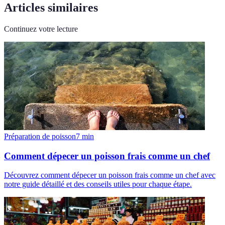
Articles similaires
Continuez votre lecture
Préparation de poisson
7
min
Comment dépecer un poisson frais comme un chef
Découvrez comment dépecer un poisson frais comme un chef avec
notre guide détaillé et des conseils utiles pour chaque étape.