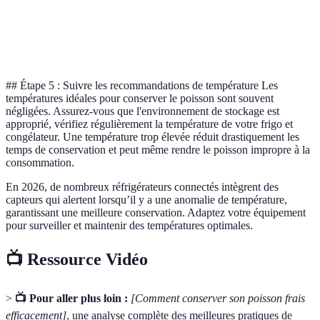
Investiss
Sous vide
Excellente
Bonne
conseillée
gros ache
## Étape 5 : Suivre les recommandations de température Les
températures idéales pour conserver le poisson sont souvent
négligées. Assurez-vous que l'environnement de stockage est
approprié, vérifiez régulièrement la température de votre frigo et
congélateur. Une température trop élevée réduit drastiquement les
temps de conservation et peut même rendre le poisson impropre à la
consommation.
En 2026, de nombreux réfrigérateurs connectés intègrent des
capteurs qui alertent lorsqu’il y a une anomalie de température,
garantissant une meilleure conservation. Adaptez votre équipement
pour surveiller et maintenir des températures optimales.
📺 Ressource Vidéo
>
📺 Pour aller plus loin :
[Comment conserver son poisson frais
efficacement]
, une analyse complète des meilleures pratiques de