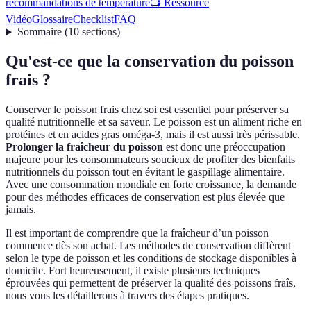
recommandations de température
📺 Ressource
Vidéo
Glossaire
Checklist
FAQ
Sommaire
(
10
sections
)
Qu'est-ce que la conservation du poisson
frais ?
Conserver le poisson frais chez soi est essentiel pour préserver sa
qualité nutritionnelle et sa saveur. Le poisson est un aliment riche en
protéines et en acides gras oméga-3, mais il est aussi très périssable.
Prolonger la fraîcheur du poisson
est donc une préoccupation
majeure pour les consommateurs soucieux de profiter des bienfaits
nutritionnels du poisson tout en évitant le gaspillage alimentaire.
Avec une consommation mondiale en forte croissance, la demande
pour des méthodes efficaces de conservation est plus élevée que
jamais.
Il est important de comprendre que la fraîcheur d’un poisson
commence dès son achat. Les méthodes de conservation diffèrent
selon le type de poisson et les conditions de stockage disponibles à
domicile. Fort heureusement, il existe plusieurs techniques
éprouvées qui permettent de préserver la qualité des poissons fraîs,
nous vous les détaillerons à travers des étapes pratiques.