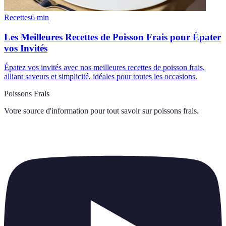
Recettes
6
min
Les Meilleures Recettes de Poisson Frais pour Épater
vos Invités
Épatez vos invités avec nos meilleures recettes de poisson frais,
alliant saveurs et simplicité, idéales pour toutes les occasions.
Poissons Frais
Votre source d'information pour tout savoir sur
poissons frais
.