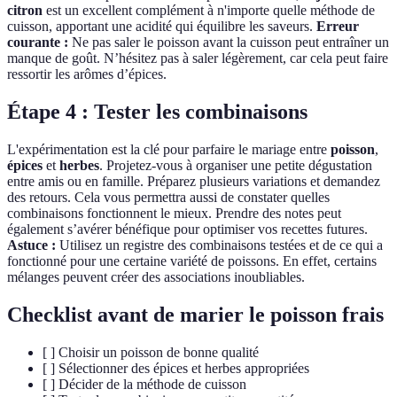
citron
est un excellent complément à n'importe quelle méthode de
cuisson, apportant une acidité qui équilibre les saveurs.
Erreur
courante :
Ne pas saler le poisson avant la cuisson peut entraîner un
manque de goût. N’hésitez pas à saler légèrement, car cela peut faire
ressortir les arômes d’épices.
Étape 4 : Tester les combinaisons
L'expérimentation est la clé pour parfaire le mariage entre
poisson
,
épices
et
herbes
. Projetez-vous à organiser une petite dégustation
entre amis ou en famille. Préparez plusieurs variations et demandez
des retours. Cela vous permettra aussi de constater quelles
combinaisons fonctionnent le mieux. Prendre des notes peut
également s’avérer bénéfique pour optimiser vos recettes futures.
Astuce :
Utilisez un registre des combinaisons testées et de ce qui a
fonctionné pour une certaine variété de poissons. En effet, certains
mélanges peuvent créer des associations inoubliables.
Checklist avant de marier le poisson frais
[ ] Choisir un poisson de bonne qualité
[ ] Sélectionner des épices et herbes appropriées
[ ] Décider de la méthode de cuisson