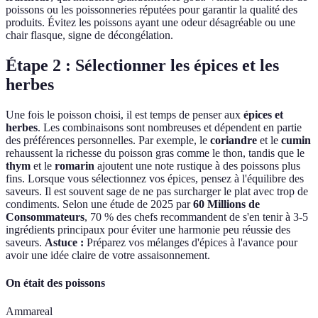
poissons ou les poissonneries réputées pour garantir la qualité des
produits. Évitez les poissons ayant une odeur désagréable ou une
chair flasque, signe de décongélation.
Étape 2 : Sélectionner les épices et les
herbes
Une fois le poisson choisi, il est temps de penser aux
épices et
herbes
. Les combinaisons sont nombreuses et dépendent en partie
des préférences personnelles. Par exemple, le
coriandre
et le
cumin
rehaussent la richesse du poisson gras comme le thon, tandis que le
thym
et le
romarin
ajoutent une note rustique à des poissons plus
fins. Lorsque vous sélectionnez vos épices, pensez à l'équilibre des
saveurs. Il est souvent sage de ne pas surcharger le plat avec trop de
condiments. Selon une étude de 2025 par
60 Millions de
Consommateurs
, 70 % des chefs recommandent de s'en tenir à 3-5
ingrédients principaux pour éviter une harmonie peu réussie des
saveurs.
Astuce :
Préparez vos mélanges d'épices à l'avance pour
avoir une idée claire de votre assaisonnement.
On était des poissons
Ammareal