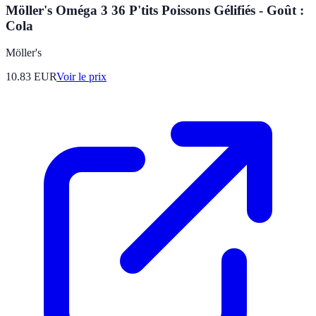
Möller's Oméga 3 36 P'tits Poissons Gélifiés - Goût :
Cola
Möller's
10.83
EUR
Voir le prix