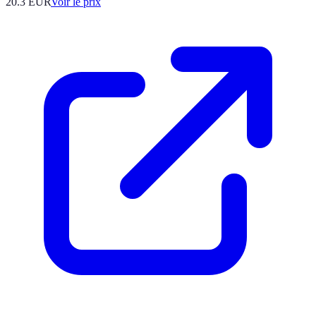
20.3
EUR
Voir le prix