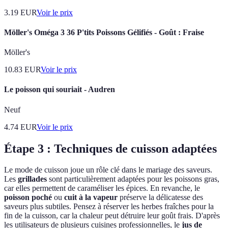
3.19
EUR
Voir le prix
Möller's Oméga 3 36 P'tits Poissons Gélifiés - Goût : Fraise
Möller's
10.83
EUR
Voir le prix
Le poisson qui souriait - Audren
Neuf
4.74
EUR
Voir le prix
Étape 3 : Techniques de cuisson adaptées
Le mode de cuisson joue un rôle clé dans le mariage des saveurs.
Les
grillades
sont particulièrement adaptées pour les poissons gras,
car elles permettent de caraméliser les épices. En revanche, le
poisson poché
ou
cuit à la vapeur
préserve la délicatesse des
saveurs plus subtiles. Pensez à réserver les herbes fraîches pour la
fin de la cuisson, car la chaleur peut détruire leur goût frais. D'après
les utilisateurs de plusieurs cuisines professionnelles, le
jus de