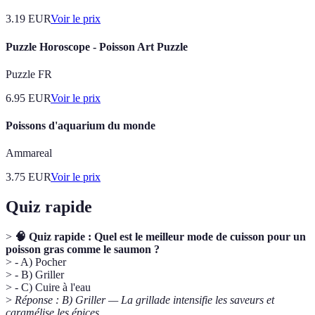
3.19
EUR
Voir le prix
Puzzle Horoscope - Poisson Art Puzzle
Puzzle FR
6.95
EUR
Voir le prix
Poissons d'aquarium du monde
Ammareal
3.75
EUR
Voir le prix
Quiz rapide
>
🧠 Quiz rapide : Quel est le meilleur mode de cuisson pour un
poisson gras comme le saumon ?
> - A) Pocher
> - B) Griller
> - C) Cuire à l'eau
>
Réponse : B) Griller — La grillade intensifie les saveurs et
caramélise les épices.