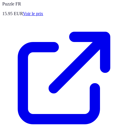
Puzzle FR
15.95
EUR
Voir le prix