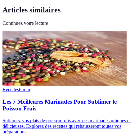
Articles similaires
Continuez votre lecture
Recettes
6
min
Les 7 Meilleures Marinades Pour Sublimer le
Poisson Frais
Sublimez vos plats de poisson frais avec ces marinades uniques et
délicieuses. Explorez des recettes qui rehausseront toutes vos
préparations.