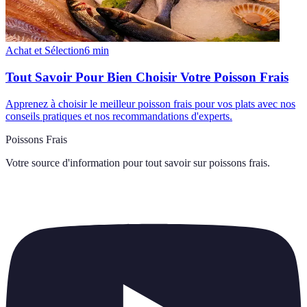
Achat et Sélection
6
min
Tout Savoir Pour Bien Choisir Votre Poisson Frais
Apprenez à choisir le meilleur poisson frais pour vos plats avec nos
conseils pratiques et nos recommandations d'experts.
Poissons Frais
Votre source d'information pour tout savoir sur
poissons frais
.