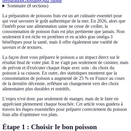
préparation
Glossaire
Quiz rapide
Sommaire
(
8
sections
)
La préparation de poissons frais est un art culinaire essentiel pour
qui veut savourer le goût authentique de la mer. En 2026, alors que
l'intérêt pour une alimentation saine ne cesse de croître, la
consommation de poisson frais est plus pertinente que jamais. Non
seulement il est riche en protéines et en acides gras oméga-3
bénéfiques pour la santé, mais il offre également une variété de
saveurs et de textures.
La façon dont vous préparez le poisson a un impact direct sur le
résultat final de votre plat. Il ne s'agit pas seulement de cuisiner, mais
de prévoir et d'exécuter chaque étape avec soin : du choix du
poisson à sa cuisson. En outre, des statistiques montrent que la
consommation de poisson a augmenté de 25 % en France au cours
de la dernière décennie, reflétant un changement vers des choix
alimentaires plus durables et nutritifs.
L'enjeu n'est donc pas seulement de manger, mais de le faire en
appréciant pleinement chaque bouchée. Cet article vous guidera à
travers les étapes essentielles pour préparer correctement du poisson
frais afin d'optimiser vos plats.
Étape 1 : Choisir le bon poisson