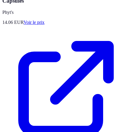
Capsules
Phyt's
14.06
EUR
Voir le prix