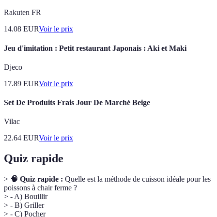
Rakuten FR
14.08
EUR
Voir le prix
Jeu d'imitation : Petit restaurant Japonais : Aki et Maki
Djeco
17.89
EUR
Voir le prix
Set De Produits Frais Jour De Marché Beige
Vilac
22.64
EUR
Voir le prix
Quiz rapide
>
🧠 Quiz rapide :
Quelle est la méthode de cuisson idéale pour les
poissons à chair ferme ?
> - A) Bouillir
> - B) Griller
> - C) Pocher