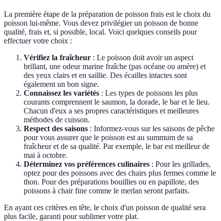
La première étape de la préparation de poisson frais est le choix du
poisson lui-même. Vous devez privilégier un poisson de bonne
qualité, frais et, si possible, local. Voici quelques conseils pour
effectuer votre choix :
Vérifiez la fraîcheur
: Le poisson doit avoir un aspect
brillant, une odeur marine fraîche (pas océane ou amère) et
des yeux clairs et en saillie. Des écailles intactes sont
également un bon signe.
Connaissez les variétés
: Les types de poissons les plus
courants comprennent le saumon, la dorade, le bar et le lieu.
Chacun d'eux a ses propres caractéristiques et meilleures
méthodes de cuisson.
Respect des saisons
: Informez-vous sur les saisons de pêche
pour vous assurer que le poisson est au summum de sa
fraîcheur et de sa qualité. Par exemple, le bar est meilleur de
mai à octobre.
Déterminez vos préférences culinaires
: Pour les grillades,
optez pour des poissons avec des chairs plus fermes comme le
thon. Pour des préparations bouillies ou en papillote, des
poissons à chair fine comme le merlan seront parfaits.
En ayant ces critères en tête, le choix d'un poisson de qualité sera
plus facile, garanti pour sublimer votre plat.