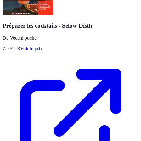
Préparer les cocktails - Selow Disth
De Vecchi poche
7.9
EUR
Voir le prix