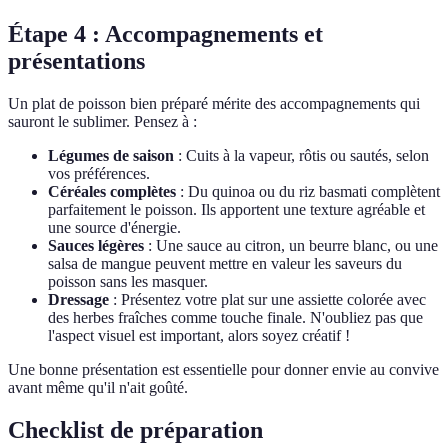
Étape 4 : Accompagnements et
présentations
Un plat de poisson bien préparé mérite des accompagnements qui
sauront le sublimer. Pensez à :
Légumes de saison
: Cuits à la vapeur, rôtis ou sautés, selon
vos préférences.
Céréales complètes
: Du quinoa ou du riz basmati complètent
parfaitement le poisson. Ils apportent une texture agréable et
une source d'énergie.
Sauces légères
: Une sauce au citron, un beurre blanc, ou une
salsa de mangue peuvent mettre en valeur les saveurs du
poisson sans les masquer.
Dressage
: Présentez votre plat sur une assiette colorée avec
des herbes fraîches comme touche finale. N'oubliez pas que
l'aspect visuel est important, alors soyez créatif !
Une bonne présentation est essentielle pour donner envie au convive
avant même qu'il n'ait goûté.
Checklist de préparation