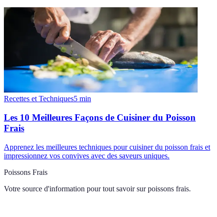
Recettes et Techniques
5
min
Les 10 Meilleures Façons de Cuisiner du Poisson
Frais
Apprenez les meilleures techniques pour cuisiner du poisson frais et
impressionnez vos convives avec des saveurs uniques.
Poissons Frais
Votre source d'information pour tout savoir sur
poissons frais
.