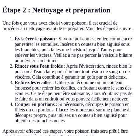
Étape 2 : Nettoyage et préparation
Une fois que vous avez choisi votre poisson, il est crucial de
procéder au nettoyage avant de le préparer. Voici les étapes à suivre :
Éviscérer le poisson
: Si votre poisson est entier, commencez
par retirer les entrailles. Insérez un couteau bien aiguisé sous
les branchies, puis faites une incision jusqu'à l'anus pour
enlever les viscères. Veillez à ne pas percer la vésicule biliaire
pour éviter l'amertume.
Rincer sous l'eau froide
: Après l'éviscération, rincez bien le
poisson à l'eau claire pour éliminer tout résidu de sang ou de
viscères. Cela contribue à garantir un goût pur et délicieux.
Retirez les écailles
: Utilisez un économe ou un couteau
émoussé pour retirer les écailles, en frottant contre le sens des
écailles. Cette étape peut être salissante, alors n'oubliez pas de
le faire dans un endroit où vous pouvez facilement nettoyer.
Couper en portions
: Si nécessaire, découpez le poisson en
fillets ou en portions. Placez les morceaux sur une planche à
découper propre, puis utilisez un couteau bien aiguisé pour
obtenir des tranches nettes.
Après avoir effectué ces étapes, votre poisson frais sera prêt à être