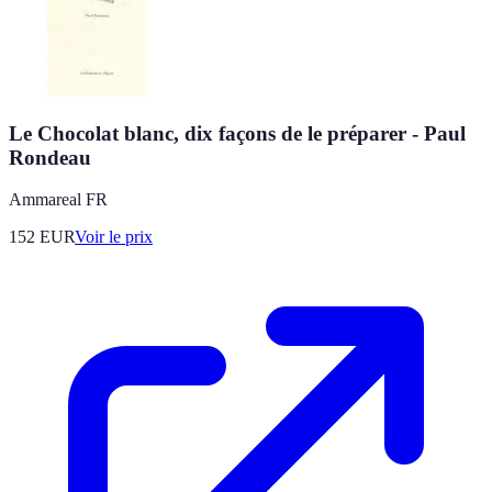
Le Chocolat blanc, dix façons de le préparer - Paul
Rondeau
Ammareal FR
152
EUR
Voir le prix