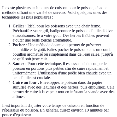
Il existe plusieurs techniques de cuisson pour le poisson, chaque
méthode offrant une variété de saveurs. Voici quelques-unes des
techniques les plus populaires :
Griller
: Idéal pour les poissons avec une chair ferme.
Préchauffez votre gril, badigeonnez le poisson d'huile d'olive
et assaisonnez-le à votre goût. Des herbes fraîches peuvent
ajouter une belle touche aromatique.
Pocher
: Une méthode douce qui permet de préserver
l'humidité et le goût. Faites pocher le poisson dans un court-
bouillon aromatisé ou simplement dans de l'eau salée, jusqu'à
ce qu'il soit juste cuit.
Sauter
: Pour cette technique, il est essentiel de couper le
poisson en portions plus petites afin de cuire rapidement et
uniformément. L'utilisation d'une poêle bien chaude avec un
peu d'huile est cruciale.
Cuire au four
: Enveloppez le poisson dans du papier
sulfurisé avec des légumes et des herbes, puis enfournez. Cela
permet de cuire à la vapeur tout en infusant la viande avec des
arômes.
Il est important d'ajuster votre temps de cuisson en fonction de
l'épaisseur du poisson. En général, cuisez environ 10 minutes par
pouce d'épaisseur.