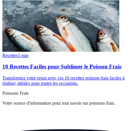
Recettes
5
min
10 Recettes Faciles pour Sublimer le Poisson Frais
Transformez votre repas avec ces 10 recettes poisson frais faciles à
réaliser, idéales pour toutes les occasions.
Poissons Frais
Votre source d'information pour tout savoir sur
poissons frais
.