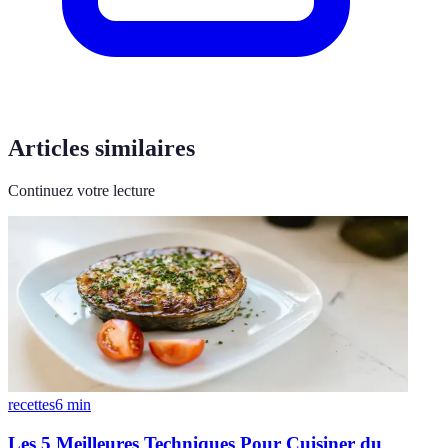
Articles similaires
Continuez votre lecture
recettes
6
min
Les 5 Meilleures Techniques Pour Cuisiner du