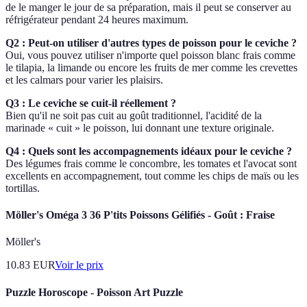
de le manger le jour de sa préparation, mais il peut se conserver au
réfrigérateur pendant 24 heures maximum.
Q2 : Peut-on utiliser d'autres types de poisson pour le ceviche ?
Oui, vous pouvez utiliser n'importe quel poisson blanc frais comme
le tilapia, la limande ou encore les fruits de mer comme les crevettes
et les calmars pour varier les plaisirs.
Q3 : Le ceviche se cuit-il réellement ?
Bien qu'il ne soit pas cuit au goût traditionnel, l'acidité de la
marinade « cuit » le poisson, lui donnant une texture originale.
Q4 : Quels sont les accompagnements idéaux pour le ceviche ?
Des légumes frais comme le concombre, les tomates et l'avocat sont
excellents en accompagnement, tout comme les chips de maïs ou les
tortillas.
Möller's Oméga 3 36 P'tits Poissons Gélifiés - Goût : Fraise
Möller's
10.83
EUR
Voir le prix
Puzzle Horoscope - Poisson Art Puzzle