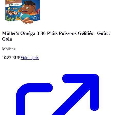
Möller's Oméga 3 36 P'tits Poissons Gélifiés - Goût :
Cola
Möller's
10.83
EUR
Voir le prix