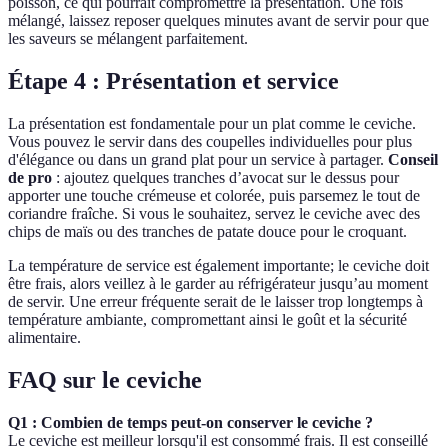
poisson, ce qui pourrait compromettre la présentation. Une fois
mélangé, laissez reposer quelques minutes avant de servir pour que
les saveurs se mélangent parfaitement.
Étape 4 : Présentation et service
La présentation est fondamentale pour un plat comme le ceviche.
Vous pouvez le servir dans des coupelles individuelles pour plus
d'élégance ou dans un grand plat pour un service à partager.
Conseil
de pro
: ajoutez quelques tranches d’avocat sur le dessus pour
apporter une touche crémeuse et colorée, puis parsemez le tout de
coriandre fraîche. Si vous le souhaitez, servez le ceviche avec des
chips de maïs ou des tranches de patate douce pour le croquant.
La température de service est également importante; le ceviche doit
être frais, alors veillez à le garder au réfrigérateur jusqu’au moment
de servir. Une erreur fréquente serait de le laisser trop longtemps à
température ambiante, compromettant ainsi le goût et la sécurité
alimentaire.
FAQ sur le ceviche
Q1 : Combien de temps peut-on conserver le ceviche ?
Le ceviche est meilleur lorsqu'il est consommé frais. Il est conseillé