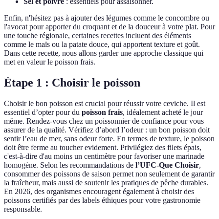
Sel et poivre
: essentiels pour assaisonner.
Enfin, n'hésitez pas à ajouter des légumes comme le concombre ou
l'avocat pour apporter du croquant et de la douceur à votre plat. Pour
une touche régionale, certaines recettes incluent des éléments
comme le maïs ou la patate douce, qui apportent texture et goût.
Dans cette recette, nous allons garder une approche classique qui
met en valeur le poisson frais.
Étape 1 : Choisir le poisson
Choisir le bon poisson est crucial pour réussir votre ceviche. Il est
essentiel d’opter pour du
poisson frais
, idéalement acheté le jour
même. Rendez-vous chez un poissonnier de confiance pour vous
assurer de la qualité. Vérifiez d’abord l’odeur : un bon poisson doit
sentir l’eau de mer, sans odeur forte. En termes de texture, le poisson
doit être ferme au toucher evidement. Privilégiez des filets épais,
c'est-à-dire d'au moins un centimètre pour favoriser une marinade
homogène. Selon les recommandations de
l’UFC-Que Choisir
,
consommer des poissons de saison permet non seulement de garantir
la fraîcheur, mais aussi de soutenir les pratiques de pêche durables.
En 2026, des organismes encouragent également à choisir des
poissons certifiés par des labels éthiques pour votre gastronomie
responsable.