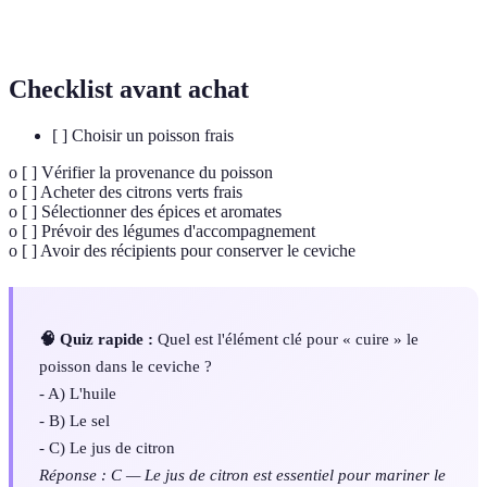
Propriété chimique qui permet d'élever le goût et de «
Acidité
cuire » le poisson dans le ceviche.
Checklist avant achat
[ ] Choisir un poisson frais
o [ ] Vérifier la provenance du poisson
o [ ] Acheter des citrons verts frais
o [ ] Sélectionner des épices et aromates
o [ ] Prévoir des légumes d'accompagnement
o [ ] Avoir des récipients pour conserver le ceviche
🧠 Quiz rapide :
Quel est l'élément clé pour « cuire » le
poisson dans le ceviche ?
- A) L'huile
- B) Le sel
- C) Le jus de citron
Réponse : C — Le jus de citron est essentiel pour mariner le