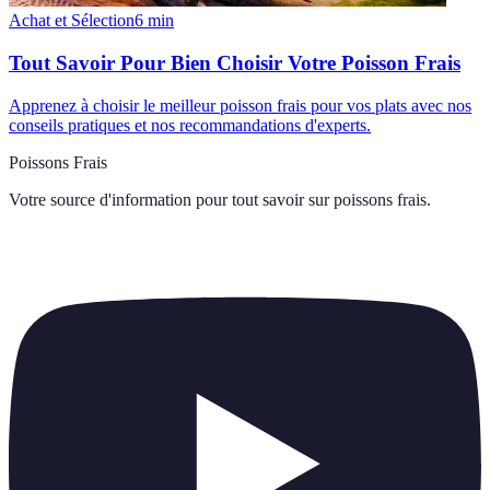
Achat et Sélection
6
min
Tout Savoir Pour Bien Choisir Votre Poisson Frais
Apprenez à choisir le meilleur poisson frais pour vos plats avec nos
conseils pratiques et nos recommandations d'experts.
Poissons Frais
Votre source d'information pour tout savoir sur
poissons frais
.