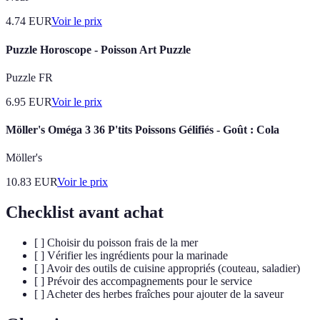
4.74
EUR
Voir le prix
Puzzle Horoscope - Poisson Art Puzzle
Puzzle FR
6.95
EUR
Voir le prix
Möller's Oméga 3 36 P'tits Poissons Gélifiés - Goût : Cola
Möller's
10.83
EUR
Voir le prix
Checklist avant achat
[ ] Choisir du poisson frais de la mer
[ ] Vérifier les ingrédients pour la marinade
[ ] Avoir des outils de cuisine appropriés (couteau, saladier)
[ ] Prévoir des accompagnements pour le service
[ ] Acheter des herbes fraîches pour ajouter de la saveur