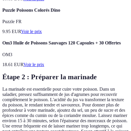
Puzzle Poissons Colorés Dino
Puzzle FR
9.95
EUR
Voir le prix
Om3 Huile de Poissons Sauvages 120 Capsules + 30 Offertes
OM3
18.61
EUR
Voir le prix
Étape 2 : Préparer la marinade
La marinade est essentielle pour cuire votre poisson. Dans un
saladier, pressez suffisamment de jus d'agrumes pour recouvrir
complètement le poisson. L'acidité du jus va transformer la texture
du poisson, le rendant tendre et savoureux. Pour donner plus de
profondeur à votre marinade, ajoutez du sel, un peu de sucre et des
épices comme du cumin ou de la coriandre moulue. Laissez mariner
environ 15 à 30 minutes, selon l'épaisseur des morceaux de poisson.
Une erreur fréquente est de laisser mariner trop longtemps, ce qui