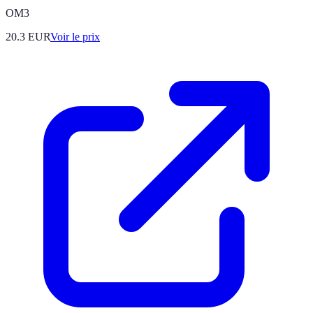
OM3
20.3
EUR
Voir le prix