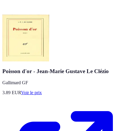
Poisson d'or - Jean-Marie Gustave Le Clézio
Gallimard GF
3.89
EUR
Voir le prix