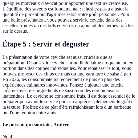
quelques morceaux d'avocat pour apporter une texture crémeuse.
L'équilibre des saveurs est fondamental : n'hésitez pas à ajuster la
quantité de piment ou d'agrumes selon votre goût personnel. Pour
une belle présentation, vous pouvez servir le ceviche dans des
assiettes froides ou des bols en verre, en ajoutant des herbes fraîches
sur le dessus.
Étape 5 : Servir et déguster
La présentation de votre ceviche est aussi cruciale que sa
préparation. Disposez le ceviche sur un lit de laitue croquante ou en
portion dans des coupes individuelles. Pour rehausser le tout, vous
pouvez proposer des chips de maïs ou une garniture de salsa à part.
En 2026, les consommateurs recherchent de plus en plus des
expériences culinaires innovantes. Pensez à ajouter une touche
créative avec des ingrédients de saison ou des combinaisons
inattendues. Le ceviche se consomme frais, il est donc essentiel de le
préparer peu avant le service pour en apprécier pleinement le goût et
la texture. Profitez de ce plat d'été rafraîchissant lors d'un barbecue
ou d'une réunion entre amis.
Le poisson qui souriait - Audren
Neuf