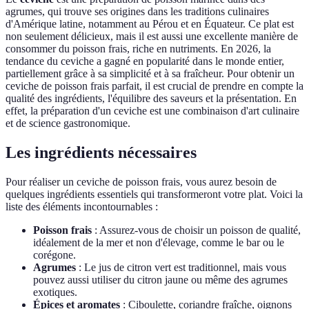
agrumes, qui trouve ses origines dans les traditions culinaires
d'Amérique latine, notamment au Pérou et en Équateur. Ce plat est
non seulement délicieux, mais il est aussi une excellente manière de
consommer du poisson frais, riche en nutriments. En 2026, la
tendance du ceviche a gagné en popularité dans le monde entier,
partiellement grâce à sa simplicité et à sa fraîcheur. Pour obtenir un
ceviche de poisson frais parfait, il est crucial de prendre en compte la
qualité des ingrédients, l'équilibre des saveurs et la présentation. En
effet, la préparation d'un ceviche est une combinaison d'art culinaire
et de science gastronomique.
Les ingrédients nécessaires
Pour réaliser un ceviche de poisson frais, vous aurez besoin de
quelques ingrédients essentiels qui transformeront votre plat. Voici la
liste des éléments incontournables :
Poisson frais
: Assurez-vous de choisir un poisson de qualité,
idéalement de la mer et non d'élevage, comme le bar ou le
corégone.
Agrumes
: Le jus de citron vert est traditionnel, mais vous
pouvez aussi utiliser du citron jaune ou même des agrumes
exotiques.
Épices et aromates
: Ciboulette, coriandre fraîche, oignons