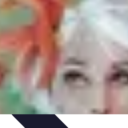
t
Recettes