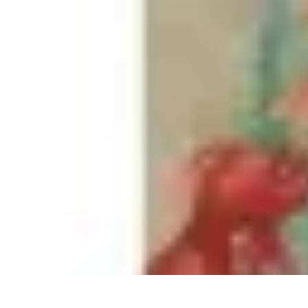
Poissons Frais
Guide d'achat
Achat et Sélection
Achat et conservation
Conseils d'Acha
Poissons Frais