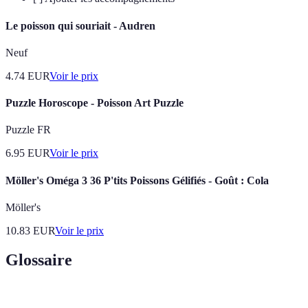
Le poisson qui souriait - Audren
Neuf
4.74
EUR
Voir le prix
Puzzle Horoscope - Poisson Art Puzzle
Puzzle FR
6.95
EUR
Voir le prix
Möller's Oméga 3 36 P'tits Poissons Gélifiés - Goût : Cola
Möller's
10.83
EUR
Voir le prix
Glossaire
Terme
Définition