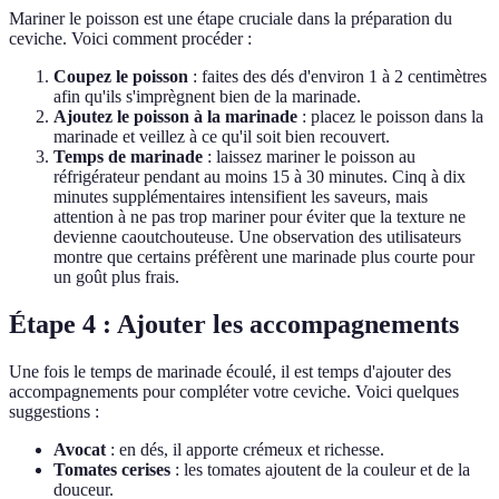
Mariner le poisson est une étape cruciale dans la préparation du
ceviche. Voici comment procéder :
Coupez le poisson
: faites des dés d'environ 1 à 2 centimètres
afin qu'ils s'imprègnent bien de la marinade.
Ajoutez le poisson à la marinade
: placez le poisson dans la
marinade et veillez à ce qu'il soit bien recouvert.
Temps de marinade
: laissez mariner le poisson au
réfrigérateur pendant au moins 15 à 30 minutes. Cinq à dix
minutes supplémentaires intensifient les saveurs, mais
attention à ne pas trop mariner pour éviter que la texture ne
devienne caoutchouteuse. Une observation des utilisateurs
montre que certains préfèrent une marinade plus courte pour
un goût plus frais.
Étape 4 : Ajouter les accompagnements
Une fois le temps de marinade écoulé, il est temps d'ajouter des
accompagnements pour compléter votre ceviche. Voici quelques
suggestions :
Avocat
: en dés, il apporte crémeux et richesse.
Tomates cerises
: les tomates ajoutent de la couleur et de la
douceur.