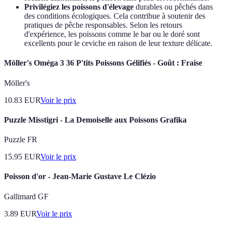
Privilégiez les poissons d'élevage
durables ou pêchés dans
des conditions écologiques. Cela contribue à soutenir des
pratiques de pêche responsables. Selon les retours
d'expérience, les poissons comme le bar ou le doré sont
excellents pour le ceviche en raison de leur texture délicate.
Möller's Oméga 3 36 P'tits Poissons Gélifiés - Goût : Fraise
Möller's
10.83
EUR
Voir le prix
Puzzle Misstigri - La Demoiselle aux Poissons Grafika
Puzzle FR
15.95
EUR
Voir le prix
Poisson d'or - Jean-Marie Gustave Le Clézio
Gallimard GF
3.89
EUR
Voir le prix