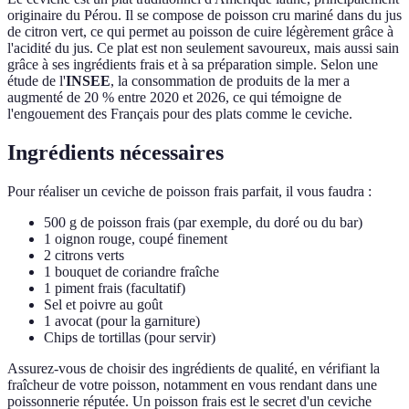
originaire du Pérou. Il se compose de poisson cru mariné dans du jus
de citron vert, ce qui permet au poisson de cuire légèrement grâce à
l'acidité du jus. Ce plat est non seulement savoureux, mais aussi sain
grâce à ses ingrédients frais et à sa préparation simple. Selon une
étude de l'
INSEE
, la consommation de produits de la mer a
augmenté de 20 % entre 2020 et 2026, ce qui témoigne de
l'engouement des Français pour des plats comme le ceviche.
Ingrédients nécessaires
Pour réaliser un ceviche de poisson frais parfait, il vous faudra :
500 g de poisson frais (par exemple, du doré ou du bar)
1 oignon rouge, coupé finement
2 citrons verts
1 bouquet de coriandre fraîche
1 piment frais (facultatif)
Sel et poivre au goût
1 avocat (pour la garniture)
Chips de tortillas (pour servir)
Assurez-vous de choisir des ingrédients de qualité, en vérifiant la
fraîcheur de votre poisson, notamment en vous rendant dans une
poissonnerie réputée. Un poisson frais est le secret d'un ceviche