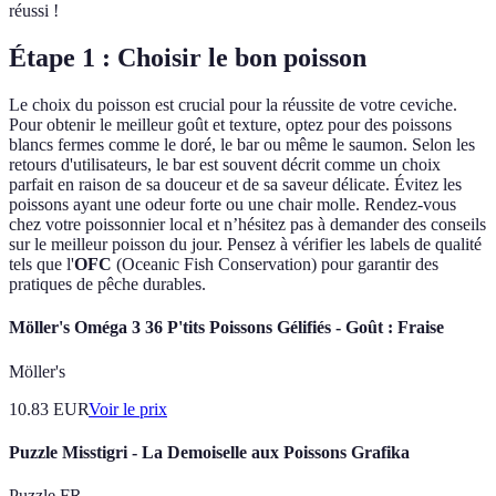
réussi !
Étape 1 : Choisir le bon poisson
Le choix du poisson est crucial pour la réussite de votre ceviche.
Pour obtenir le meilleur goût et texture, optez pour des poissons
blancs fermes comme le doré, le bar ou même le saumon. Selon les
retours d'utilisateurs, le bar est souvent décrit comme un choix
parfait en raison de sa douceur et de sa saveur délicate. Évitez les
poissons ayant une odeur forte ou une chair molle. Rendez-vous
chez votre poissonnier local et n’hésitez pas à demander des conseils
sur le meilleur poisson du jour. Pensez à vérifier les labels de qualité
tels que l'
OFC
(Oceanic Fish Conservation) pour garantir des
pratiques de pêche durables.
Möller's Oméga 3 36 P'tits Poissons Gélifiés - Goût : Fraise
Möller's
10.83
EUR
Voir le prix
Puzzle Misstigri - La Demoiselle aux Poissons Grafika
Puzzle FR