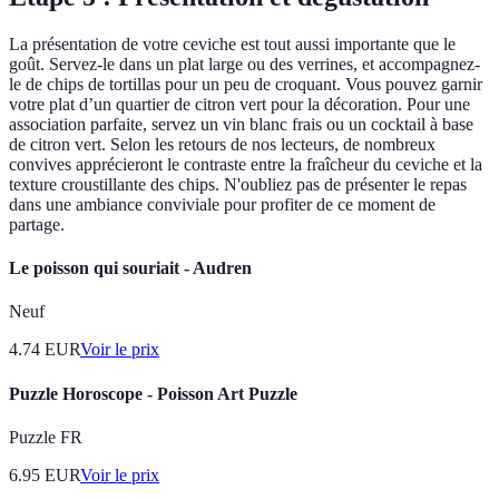
La présentation de votre ceviche est tout aussi importante que le
goût. Servez-le dans un plat large ou des verrines, et accompagnez-
le de chips de tortillas pour un peu de croquant. Vous pouvez garnir
votre plat d’un quartier de citron vert pour la décoration. Pour une
association parfaite, servez un vin blanc frais ou un cocktail à base
de citron vert. Selon les retours de nos lecteurs, de nombreux
convives apprécieront le contraste entre la fraîcheur du ceviche et la
texture croustillante des chips. N'oubliez pas de présenter le repas
dans une ambiance conviviale pour profiter de ce moment de
partage.
Le poisson qui souriait - Audren
Neuf
4.74
EUR
Voir le prix
Puzzle Horoscope - Poisson Art Puzzle
Puzzle FR
6.95
EUR
Voir le prix