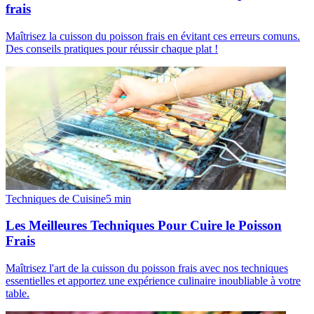
frais
Maîtrisez la cuisson du poisson frais en évitant ces erreurs comuns.
Des conseils pratiques pour réussir chaque plat !
Techniques de Cuisine
5
min
Les Meilleures Techniques Pour Cuire le Poisson
Frais
Maîtrisez l'art de la cuisson du poisson frais avec nos techniques
essentielles et apportez une expérience culinaire inoubliable à votre
table.