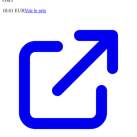
OM3
18.61
EUR
Voir le prix