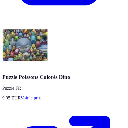
Puzzle Poissons Colorés Dino
Puzzle FR
9.95
EUR
Voir le prix