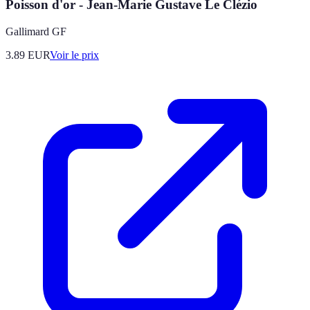
Poisson d'or - Jean-Marie Gustave Le Clézio
Gallimard GF
3.89
EUR
Voir le prix