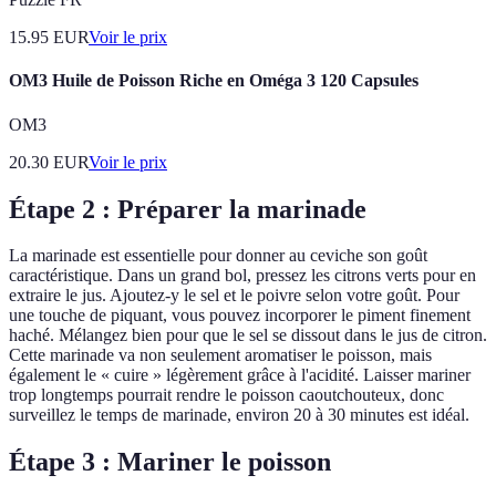
15.95
EUR
Voir le prix
OM3 Huile de Poisson Riche en Oméga 3 120 Capsules
OM3
20.30
EUR
Voir le prix
Étape 2 : Préparer la marinade
La marinade est essentielle pour donner au ceviche son goût
caractéristique. Dans un grand bol, pressez les citrons verts pour en
extraire le jus. Ajoutez-y le sel et le poivre selon votre goût. Pour
une touche de piquant, vous pouvez incorporer le piment finement
haché. Mélangez bien pour que le sel se dissout dans le jus de citron.
Cette marinade va non seulement aromatiser le poisson, mais
également le « cuire » légèrement grâce à l'acidité. Laisser mariner
trop longtemps pourrait rendre le poisson caoutchouteux, donc
surveillez le temps de marinade, environ 20 à 30 minutes est idéal.
Étape 3 : Mariner le poisson