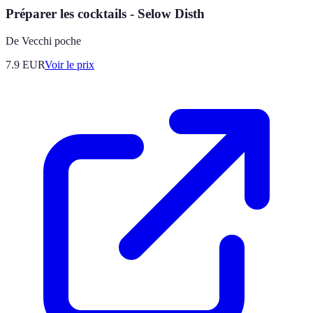
Préparer les cocktails - Selow Disth
De Vecchi poche
7.9
EUR
Voir le prix