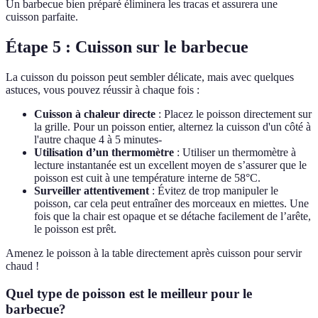
Un barbecue bien préparé éliminera les tracas et assurera une
cuisson parfaite.
Étape 5 : Cuisson sur le barbecue
La cuisson du poisson peut sembler délicate, mais avec quelques
astuces, vous pouvez réussir à chaque fois :
Cuisson à chaleur directe
: Placez le poisson directement sur
la grille. Pour un poisson entier, alternez la cuisson d'un côté à
l'autre chaque 4 à 5 minutes-
Utilisation d’un thermomètre
: Utiliser un thermomètre à
lecture instantanée est un excellent moyen de s’assurer que le
poisson est cuit à une température interne de 58°C.
Surveiller attentivement
: Évitez de trop manipuler le
poisson, car cela peut entraîner des morceaux en miettes. Une
fois que la chair est opaque et se détache facilement de l’arête,
le poisson est prêt.
Amenez le poisson à la table directement après cuisson pour servir
chaud !
Quel type de poisson est le meilleur pour le
barbecue?