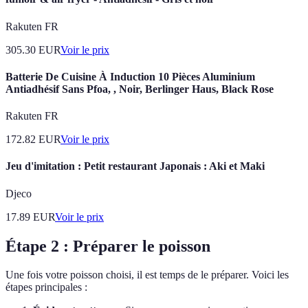
Rakuten FR
305.30
EUR
Voir le prix
Batterie De Cuisine À Induction 10 Pièces Aluminium
Antiadhésif Sans Pfoa, , Noir, Berlinger Haus, Black Rose
Rakuten FR
172.82
EUR
Voir le prix
Jeu d'imitation : Petit restaurant Japonais : Aki et Maki
Djeco
17.89
EUR
Voir le prix
Étape 2 : Préparer le poisson
Une fois votre poisson choisi, il est temps de le préparer. Voici les
étapes principales :