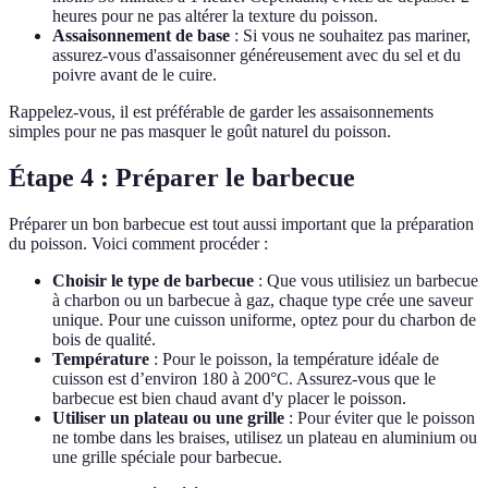
heures pour ne pas altérer la texture du poisson.
Assaisonnement de base
: Si vous ne souhaitez pas mariner,
assurez-vous d'assaisonner généreusement avec du sel et du
poivre avant de le cuire.
Rappelez-vous, il est préférable de garder les assaisonnements
simples pour ne pas masquer le goût naturel du poisson.
Étape 4 : Préparer le barbecue
Préparer un bon barbecue est tout aussi important que la préparation
du poisson. Voici comment procéder :
Choisir le type de barbecue
: Que vous utilisiez un barbecue
à charbon ou un barbecue à gaz, chaque type crée une saveur
unique. Pour une cuisson uniforme, optez pour du charbon de
bois de qualité.
Température
: Pour le poisson, la température idéale de
cuisson est d’environ 180 à 200°C. Assurez-vous que le
barbecue est bien chaud avant d'y placer le poisson.
Utiliser un plateau ou une grille
: Pour éviter que le poisson
ne tombe dans les braises, utilisez un plateau en aluminium ou
une grille spéciale pour barbecue.