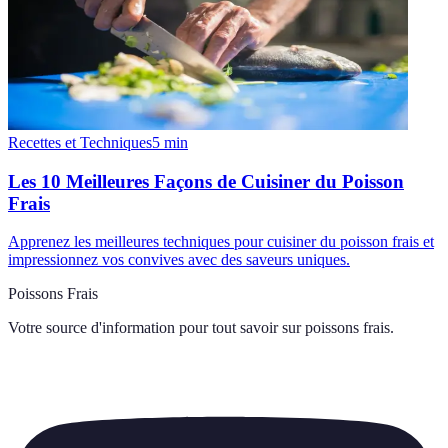
Recettes et Techniques
5
min
Les 10 Meilleures Façons de Cuisiner du Poisson
Frais
Apprenez les meilleures techniques pour cuisiner du poisson frais et
impressionnez vos convives avec des saveurs uniques.
Poissons Frais
Votre source d'information pour tout savoir sur
poissons frais
.