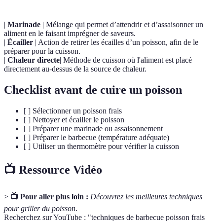
|
Marinade
| Mélange qui permet d’attendrir et d’assaisonner un
aliment en le faisant imprégner de saveurs.
|
Écailler
| Action de retirer les écailles d’un poisson, afin de le
préparer pour la cuisson.
|
Chaleur directe
| Méthode de cuisson où l'aliment est placé
directement au-dessus de la source de chaleur.
Checklist avant de cuire un poisson
[ ] Sélectionner un poisson frais
[ ] Nettoyer et écailler le poisson
[ ] Préparer une marinade ou assaisonnement
[ ] Préparer le barbecue (température adéquate)
[ ] Utiliser un thermomètre pour vérifier la cuisson
📺 Ressource Vidéo
>
📺 Pour aller plus loin :
Découvrez les meilleures techniques
pour griller du poisson
.
Recherchez sur YouTube : "techniques de barbecue poisson frais