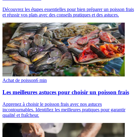
Découvrez les étapes essentielles pour bien préparer un poisson frais
et réussir vos plats avec des conseils pratiques et des astuces.
Achat de poisson
6
min
Les meilleures astuces pour choisir un poisson frais
Apprenez à choisir le poisson frais avec nos astuces
incontournables. Identifiez les meilleures pratiques pour garantir
qualité et fraîcheur.