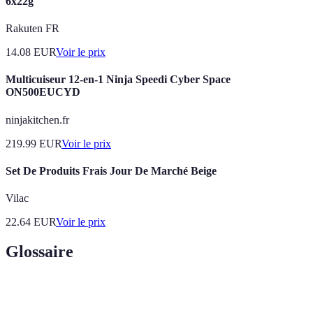
6x22g
Rakuten FR
14.08
EUR
Voir le prix
Multicuiseur 12-en-1 Ninja Speedi Cyber Space
ON500EUCYD
ninjakitchen.fr
219.99
EUR
Voir le prix
Set De Produits Frais Jour De Marché Beige
Vilac
22.64
EUR
Voir le prix
Glossaire
Terme
Définition