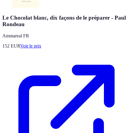
Le Chocolat blanc, dix façons de le préparer - Paul
Rondeau
Ammareal FR
152
EUR
Voir le prix