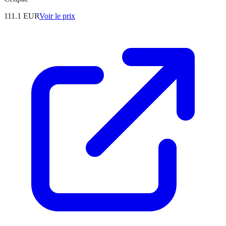
111.1
EUR
Voir le prix