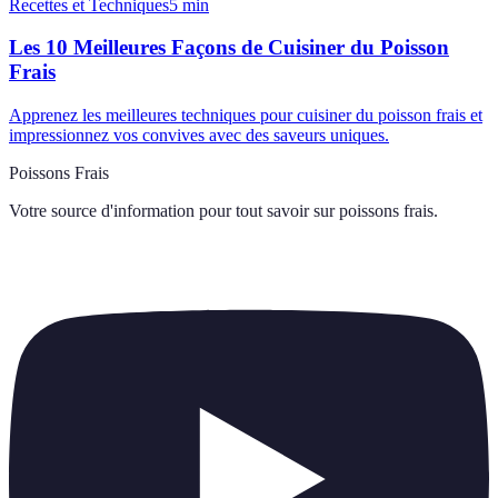
Recettes et Techniques
5
min
Les 10 Meilleures Façons de Cuisiner du Poisson
Frais
Apprenez les meilleures techniques pour cuisiner du poisson frais et
impressionnez vos convives avec des saveurs uniques.
Poissons Frais
Votre source d'information pour tout savoir sur
poissons frais
.