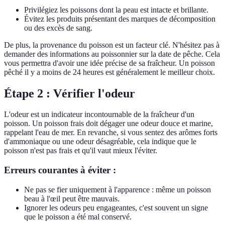
Privilégiez les poissons dont la peau est intacte et brillante.
Évitez les produits présentant des marques de décomposition
ou des excès de sang.
De plus, la provenance du poisson est un facteur clé. N'hésitez pas à
demander des informations au poissonnier sur la date de pêche. Cela
vous permettra d'avoir une idée précise de sa fraîcheur. Un poisson
pêché il y a moins de 24 heures est généralement le meilleur choix.
Étape 2 : Vérifier l'odeur
L'odeur est un indicateur incontournable de la fraîcheur d'un
poisson. Un poisson frais doit dégager une odeur douce et marine,
rappelant l'eau de mer. En revanche, si vous sentez des arômes forts
d'ammoniaque ou une odeur désagréable, cela indique que le
poisson n'est pas frais et qu'il vaut mieux l'éviter.
Erreurs courantes à éviter :
Ne pas se fier uniquement à l'apparence : même un poisson
beau à l'œil peut être mauvais.
Ignorer les odeurs peu engageantes, c'est souvent un signe
que le poisson a été mal conservé.