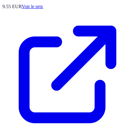
9.55
EUR
Voir le prix