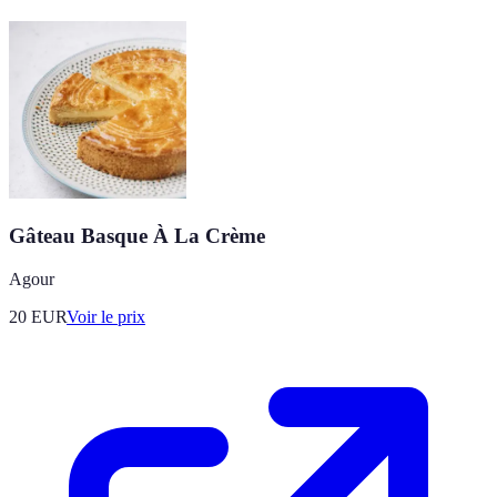
Gâteau Basque À La Crème
Agour
20
EUR
Voir le prix