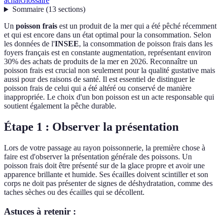
achat
Glossaire
Sommaire
(
13
sections
)
Un
poisson frais
est un produit de la mer qui a été pêché récemment
et qui est encore dans un état optimal pour la consommation. Selon
les données de l'
INSEE
, la consommation de poisson frais dans les
foyers français est en constante augmentation, représentant environ
30% des achats de produits de la mer en 2026. Reconnaître un
poisson frais est crucial non seulement pour la qualité gustative mais
aussi pour des raisons de santé. Il est essentiel de distinguer le
poisson frais de celui qui a été altéré ou conservé de manière
inappropriée. Le choix d'un bon poisson est un acte responsable qui
soutient également la pêche durable.
Étape 1 : Observer la présentation
Lors de votre passage au rayon poissonnerie, la première chose à
faire est d'observer la présentation générale des poissons. Un
poisson frais doit être présenté sur de la glace propre et avoir une
apparence brillante et humide. Ses écailles doivent scintiller et son
corps ne doit pas présenter de signes de déshydratation, comme des
taches sèches ou des écailles qui se décollent.
Astuces à retenir :