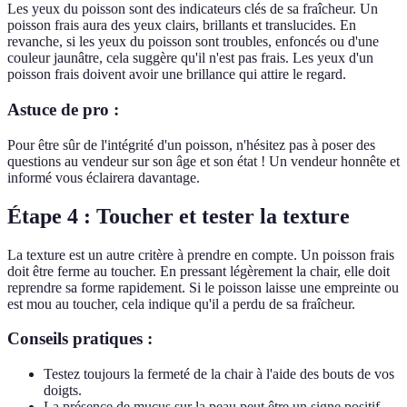
Les yeux du poisson sont des indicateurs clés de sa fraîcheur. Un
poisson frais aura des yeux clairs, brillants et translucides. En
revanche, si les yeux du poisson sont troubles, enfoncés ou d'une
couleur jaunâtre, cela suggère qu'il n'est pas frais. Les yeux d'un
poisson frais doivent avoir une brillance qui attire le regard.
Astuce de pro :
Pour être sûr de l'intégrité d'un poisson, n'hésitez pas à poser des
questions au vendeur sur son âge et son état ! Un vendeur honnête et
informé vous éclairera davantage.
Étape 4 : Toucher et tester la texture
La texture est un autre critère à prendre en compte. Un poisson frais
doit être ferme au toucher. En pressant légèrement la chair, elle doit
reprendre sa forme rapidement. Si le poisson laisse une empreinte ou
est mou au toucher, cela indique qu'il a perdu de sa fraîcheur.
Conseils pratiques :
Testez toujours la fermeté de la chair à l'aide des bouts de vos
doigts.
La présence de mucus sur la peau peut être un signe positif,