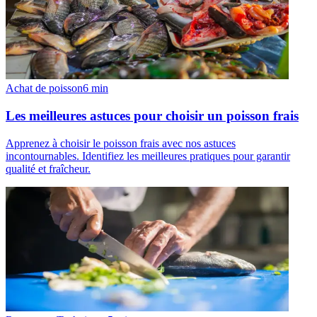
Achat de poisson
6
min
Les meilleures astuces pour choisir un poisson frais
Apprenez à choisir le poisson frais avec nos astuces
incontournables. Identifiez les meilleures pratiques pour garantir
qualité et fraîcheur.