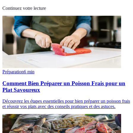
Continuez votre lecture
Préparation
6
min
Comment Bien Préparer un Poisson Frais pour un
Plat Savoureux
Découvrez les étapes essentielles pour bien préparer un poisson frais
et réussir vos plats avec des conseils pratiques et des astuces.