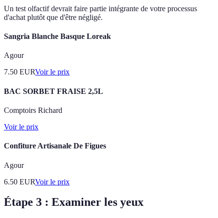
Un test olfactif devrait faire partie intégrante de votre processus
d'achat plutôt que d'être négligé.
Sangria Blanche Basque Loreak
Agour
7.50
EUR
Voir le prix
BAC SORBET FRAISE 2,5L
Comptoirs Richard
Voir le prix
Confiture Artisanale De Figues
Agour
6.50
EUR
Voir le prix
Étape 3 : Examiner les yeux