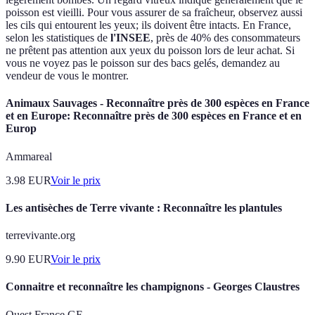
poisson est vieilli. Pour vous assurer de sa fraîcheur, observez aussi
les cils qui entourent les yeux; ils doivent être intacts. En France,
selon les statistiques de
l'INSEE
, près de 40% des consommateurs
ne prêtent pas attention aux yeux du poisson lors de leur achat. Si
vous ne voyez pas le poisson sur des bacs gelés, demandez au
vendeur de vous le montrer.
Animaux Sauvages - Reconnaître près de 300 espèces en France
et en Europe: Reconnaître près de 300 espèces en France et en
Europ
Ammareal
3.98
EUR
Voir le prix
Les antisèches de Terre vivante : Reconnaître les plantules
terrevivante.org
9.90
EUR
Voir le prix
Connaitre et reconnaître les champignons - Georges Claustres
Ouest France GF