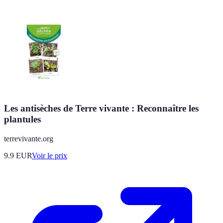
Les antisèches de Terre vivante : Reconnaître les
plantules
terrevivante.org
9.9
EUR
Voir le prix