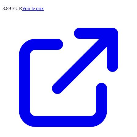
3.89
EUR
Voir le prix