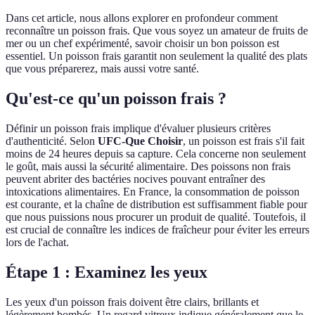
Dans cet article, nous allons explorer en profondeur comment
reconnaître un poisson frais. Que vous soyez un amateur de fruits de
mer ou un chef expérimenté, savoir choisir un bon poisson est
essentiel. Un poisson frais garantit non seulement la qualité des plats
que vous préparerez, mais aussi votre santé.
Qu'est-ce qu'un poisson frais ?
Définir un poisson frais implique d'évaluer plusieurs critères
d'authenticité. Selon
UFC-Que Choisir
, un poisson est frais s'il fait
moins de 24 heures depuis sa capture. Cela concerne non seulement
le goût, mais aussi la sécurité alimentaire. Des poissons non frais
peuvent abriter des bactéries nocives pouvant entraîner des
intoxications alimentaires. En France, la consommation de poisson
est courante, et la chaîne de distribution est suffisamment fiable pour
que nous puissions nous procurer un produit de qualité. Toutefois, il
est crucial de connaître les indices de fraîcheur pour éviter les erreurs
lors de l'achat.
Étape 1 : Examinez les yeux
Les yeux d'un poisson frais doivent être clairs, brillants et
légèrement bombés. Un regard vitreux indique généralement que le