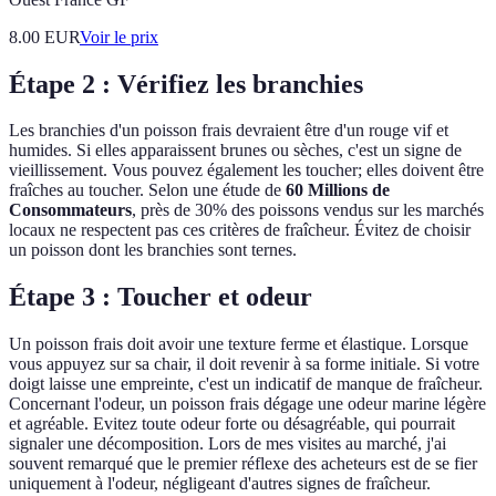
8.00
EUR
Voir le prix
Étape 2 : Vérifiez les branchies
Les branchies d'un poisson frais devraient être d'un rouge vif et
humides. Si elles apparaissent brunes ou sèches, c'est un signe de
vieillissement. Vous pouvez également les toucher; elles doivent être
fraîches au toucher. Selon une étude de
60 Millions de
Consommateurs
, près de 30% des poissons vendus sur les marchés
locaux ne respectent pas ces critères de fraîcheur. Évitez de choisir
un poisson dont les branchies sont ternes.
Étape 3 : Toucher et odeur
Un poisson frais doit avoir une texture ferme et élastique. Lorsque
vous appuyez sur sa chair, il doit revenir à sa forme initiale. Si votre
doigt laisse une empreinte, c'est un indicatif de manque de fraîcheur.
Concernant l'odeur, un poisson frais dégage une odeur marine légère
et agréable. Evitez toute odeur forte ou désagréable, qui pourrait
signaler une décomposition. Lors de mes visites au marché, j'ai
souvent remarqué que le premier réflexe des acheteurs est de se fier
uniquement à l'odeur, négligeant d'autres signes de fraîcheur.