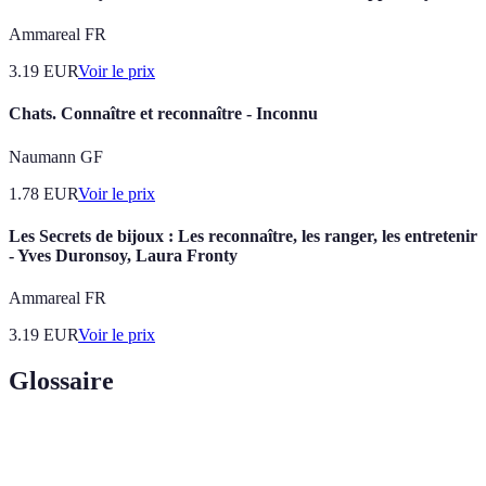
Ammareal FR
3.19
EUR
Voir le prix
Chats. Connaître et reconnaître - Inconnu
Naumann GF
1.78
EUR
Voir le prix
Les Secrets de bijoux : Les reconnaître, les ranger, les entretenir
- Yves Duronsoy, Laura Fronty
Ammareal FR
3.19
EUR
Voir le prix
Glossaire
Terme
Définition