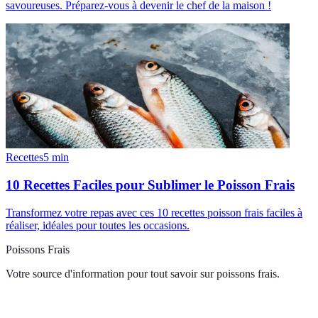
savoureuses. Préparez-vous à devenir le chef de la maison !
Recettes
5
min
10 Recettes Faciles pour Sublimer le Poisson Frais
Transformez votre repas avec ces 10 recettes poisson frais faciles à
réaliser, idéales pour toutes les occasions.
Poissons Frais
Votre source d'information pour tout savoir sur
poissons frais
.