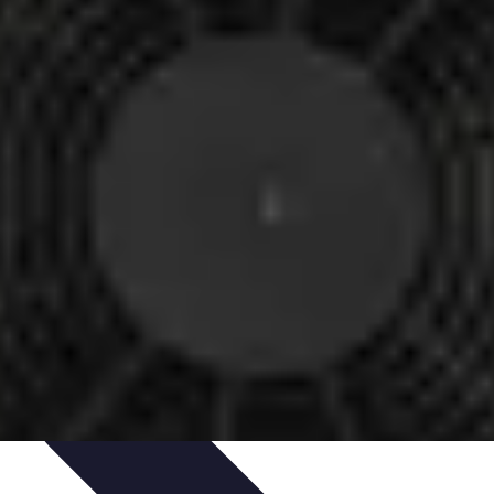
t
Recettes