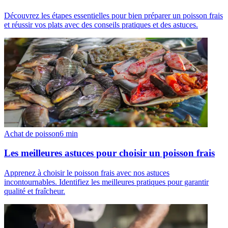
Découvrez les étapes essentielles pour bien préparer un poisson frais
et réussir vos plats avec des conseils pratiques et des astuces.
Achat de poisson
6
min
Les meilleures astuces pour choisir un poisson frais
Apprenez à choisir le poisson frais avec nos astuces
incontournables. Identifiez les meilleures pratiques pour garantir
qualité et fraîcheur.