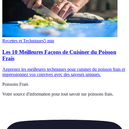
Recettes et Techniques
5
min
Les 10 Meilleures Façons de Cuisiner du Poisson
Frais
Apprenez les meilleures techniques pour cuisiner du poisson frais et
impressionnez vos convives avec des saveurs uniques.
Poissons Frais
Votre source d'information pour tout savoir sur
poissons frais
.