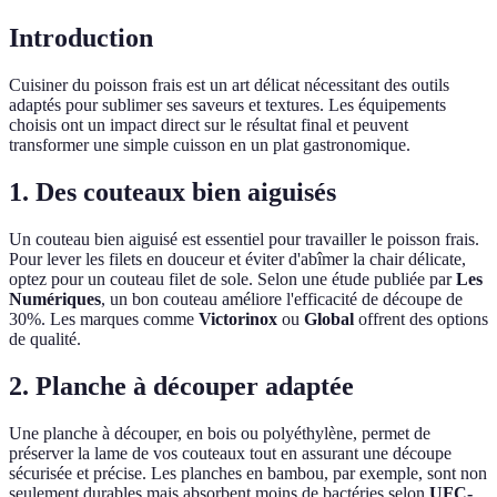
Introduction
Cuisiner du poisson frais est un art délicat nécessitant des outils
adaptés pour sublimer ses saveurs et textures. Les équipements
choisis ont un impact direct sur le résultat final et peuvent
transformer une simple cuisson en un plat gastronomique.
1. Des couteaux bien aiguisés
Un couteau bien aiguisé est essentiel pour travailler le poisson frais.
Pour lever les filets en douceur et éviter d'abîmer la chair délicate,
optez pour un couteau filet de sole. Selon une étude publiée par
Les
Numériques
, un bon couteau améliore l'efficacité de découpe de
30%. Les marques comme
Victorinox
ou
Global
offrent des options
de qualité.
2. Planche à découper adaptée
Une planche à découper, en bois ou polyéthylène, permet de
préserver la lame de vos couteaux tout en assurant une découpe
sécurisée et précise. Les planches en bambou, par exemple, sont non
seulement durables mais absorbent moins de bactéries selon
UFC-