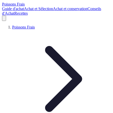
Poissons Frais
Guide d'achat
Achat et Sélection
Achat et conservation
Conseils
d'Achat
Recettes
Poissons Frais