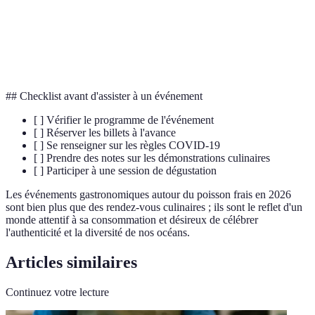
Pêche durable
l'environnement et les ressources marines.
Festival
Événement dédié à la célébration et la
gastronomique
promotion de la nourriture et des boissons.
## Checklist avant d'assister à un événement
[ ] Vérifier le programme de l'événement
[ ] Réserver les billets à l'avance
[ ] Se renseigner sur les règles COVID-19
[ ] Prendre des notes sur les démonstrations culinaires
[ ] Participer à une session de dégustation
Les événements gastronomiques autour du poisson frais en 2026
sont bien plus que des rendez-vous culinaires ; ils sont le reflet d'un
monde attentif à sa consommation et désireux de célébrer
l'authenticité et la diversité de nos océans.
Articles similaires
Continuez votre lecture