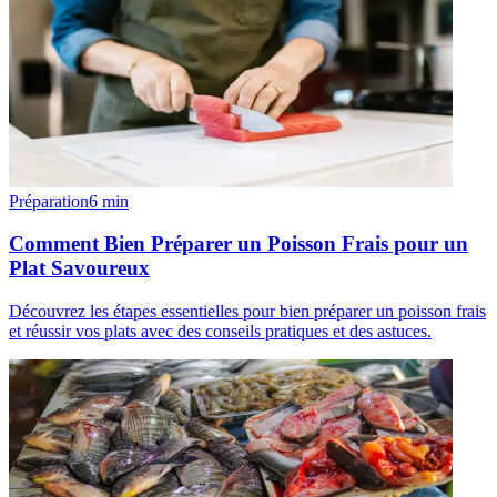
Préparation
6
min
Comment Bien Préparer un Poisson Frais pour un
Plat Savoureux
Découvrez les étapes essentielles pour bien préparer un poisson frais
et réussir vos plats avec des conseils pratiques et des astuces.