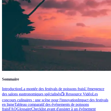
Sommaire
Introduction
La montée des festivals de poissons frais
L'émergence
des salons gastronomiques spécialisés
📺 Ressource Vidéo
Les
concours culinaires : une scène pour l'innovation
Impact des festivals
en ligne
Tableau comparatif des événements de poissons
frais
FAQ
Glossaire
Checklist avant d'assister à un événement