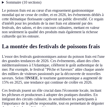
Sommaire
(
10
sections
)
Le poisson frais est au cœur d'un engouement gastronomique
mondial qui ne cesse de croître, et en 2026, les événements dédiés à
cette thématique florissante captivent un public diversifié. Ce regain
d'intérêt pour les produits de la mer frais est alimenté par des
festivals, des salons, et des concours culinaires, mettant en valeur
non seulement la qualité des produits mais également la richesse
culturelle qui les entoure.
La montée des festivals de poissons frais
L'essor des festivals gastronomiques autour du poisson frais est l'une
des grandes tendances de 2026. Ces événements, allant des côtes
méditerranéennes à l'Atlantique, célèbrent le goût authentique de la
mer. Par exemple, le festival "Pêche et Saveurs" attire chaque année
des milliers de visiteurs passionnés par la découverte de nouvelles
saveurs. Selon l'
INSEE
, le tourisme gastronomique a augmenté de
15% en 2025, une tendance qui continue de croître en 2026.
Ces festivals jouent un rôle crucial dans l'économie locale, incitant
les pêcheurs et producteurs à adopter des pratiques durables. En
intégrant des circuits culinaire, ils sensibilisent les participants à
l'importance de la pêche responsable, tout en permettant de déguster