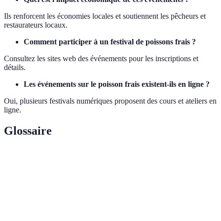
Ils renforcent les économies locales et soutiennent les pêcheurs et
restaurateurs locaux.
Comment participer à un festival de poissons frais ?
Consultez les sites web des événements pour les inscriptions et
détails.
Les événements sur le poisson frais existent-ils en ligne ?
Oui, plusieurs festivals numériques proposent des cours et ateliers en
ligne.
Glossaire
Terme
Définition
Suivi de l'origine et du parcours des produits
Traçabilité
alimentaires.
Pratiques de pêche qui respectent