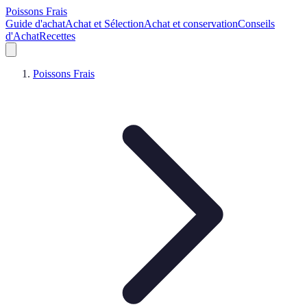
Poissons Frais
Guide d'achat
Achat et Sélection
Achat et conservation
Conseils
d'Achat
Recettes
Poissons Frais