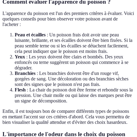
Comment évaluer l'apparence du poisson ?
L'apparence du poisson est l'un des premiers critères à évaluer. Voici
quelques conseils pour bien observer votre poisson avant de
l'acheter :
Peau et écailles
: Un poisson frais doit avoir une peau
luisante, brillante, et ses écailles doivent être bien fixées. Si la
peau semble terne ou si les écailles se détachent facilement,
cela peut indiquer que le poisson est moins frais.
Yeux
: Les yeux doivent être clairs et bombés. Des yeux
enfoncés ou terne suggèrent un poisson qui commence à se
dégrader.
Branchies
: Les branchies doivent être d'un rouge vif,
gorgées de sang. Une décoloration ou des branchies sèches
sont des signes que le poisson n'est pas frais.
Flesh
: La chair du poisson doit être ferme et rebondir sous la
pression. Une chair molle ou qui laisse des marques peut être
un signe de décomposition.
Enfin, il est toujours bon de comparer différents types de poissons
en mettant l'accent sur ces critères d'abord. Cela vous permettra de
bien visualiser la qualité attendue et d'éviter des choix hasardeux.
L'importance de l'odeur dans le choix du poisson