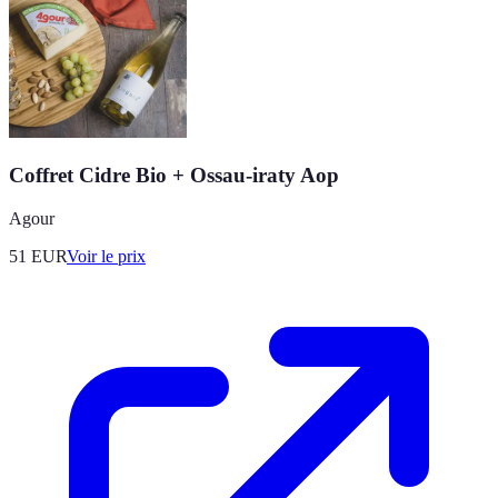
Coffret Cidre Bio + Ossau-iraty Aop
Agour
51
EUR
Voir le prix