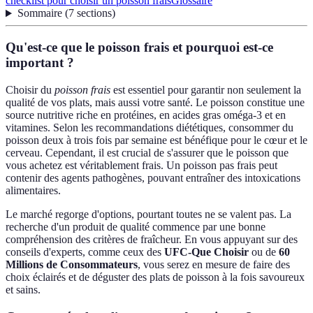
checklist pour choisir un poisson frais
Glossaire
Sommaire
(
7
sections
)
Qu'est-ce que le poisson frais et pourquoi est-ce
important ?
Choisir du
poisson frais
est essentiel pour garantir non seulement la
qualité de vos plats, mais aussi votre santé. Le poisson constitue une
source nutritive riche en protéines, en acides gras oméga-3 et en
vitamines. Selon les recommandations diététiques, consommer du
poisson deux à trois fois par semaine est bénéfique pour le cœur et le
cerveau. Cependant, il est crucial de s'assurer que le poisson que
vous achetez est véritablement frais. Un poisson pas frais peut
contenir des agents pathogènes, pouvant entraîner des intoxications
alimentaires.
Le marché regorge d'options, pourtant toutes ne se valent pas. La
recherche d'un produit de qualité commence par une bonne
compréhension des critères de fraîcheur. En vous appuyant sur des
conseils d'experts, comme ceux des
UFC-Que Choisir
ou de
60
Millions de Consommateurs
, vous serez en mesure de faire des
choix éclairés et de déguster des plats de poisson à la fois savoureux
et sains.