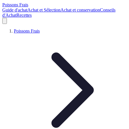
Poissons Frais
Guide d'achat
Achat et Sélection
Achat et conservation
Conseils
d'Achat
Recettes
Poissons Frais