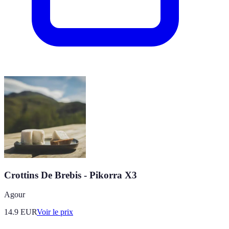
Crottins De Brebis - Pikorra X3
Agour
14.9
EUR
Voir le prix