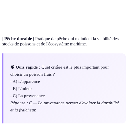
Capacité à retracer l'origine d'un produit, souvent
Traçabilité
liée à des normes de qualité.
|
Pêche durable
| Pratique de pêche qui maintient la viabilité des
stocks de poissons et de l'écosystème maritime.
🧠 Quiz rapide :
Quel critère est le plus important pour
choisir un poisson frais ?
- A) L'apparence
- B) L'odeur
- C) La provenance
Réponse : C — La provenance permet d'évaluer la durabilité
et la fraîcheur.