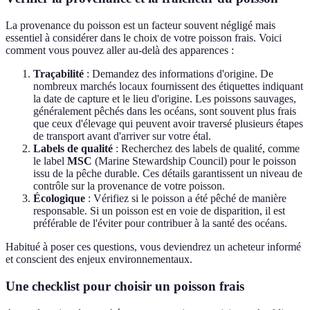
La provenance du poisson est un facteur souvent négligé mais
essentiel à considérer dans le choix de votre poisson frais. Voici
comment vous pouvez aller au-delà des apparences :
Traçabilité
: Demandez des informations d'origine. De
nombreux marchés locaux fournissent des étiquettes indiquant
la date de capture et le lieu d'origine. Les poissons sauvages,
généralement pêchés dans les océans, sont souvent plus frais
que ceux d'élevage qui peuvent avoir traversé plusieurs étapes
de transport avant d'arriver sur votre étal.
Labels de qualité
: Recherchez des labels de qualité, comme
le label
MSC
(Marine Stewardship Council) pour le poisson
issu de la pêche durable. Ces détails garantissent un niveau de
contrôle sur la provenance de votre poisson.
Écologique
: Vérifiez si le poisson a été pêché de manière
responsable. Si un poisson est en voie de disparition, il est
préférable de l'éviter pour contribuer à la santé des océans.
Habitué à poser ces questions, vous deviendrez un acheteur informé
et conscient des enjeux environnementaux.
Une checklist pour choisir un poisson frais