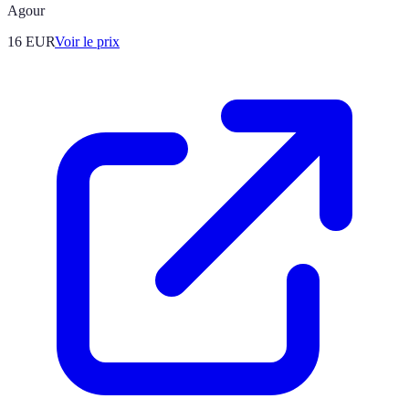
Agour
16
EUR
Voir le prix