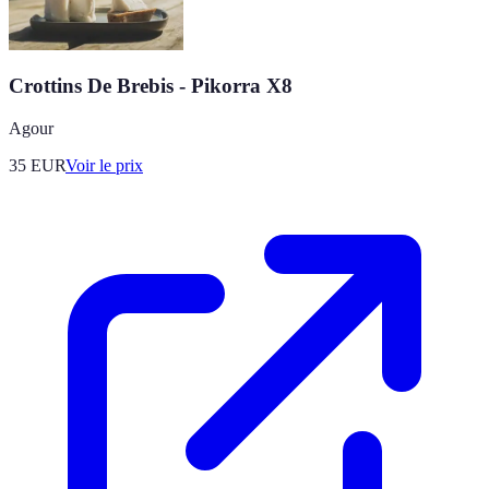
Crottins De Brebis - Pikorra X8
Agour
35
EUR
Voir le prix