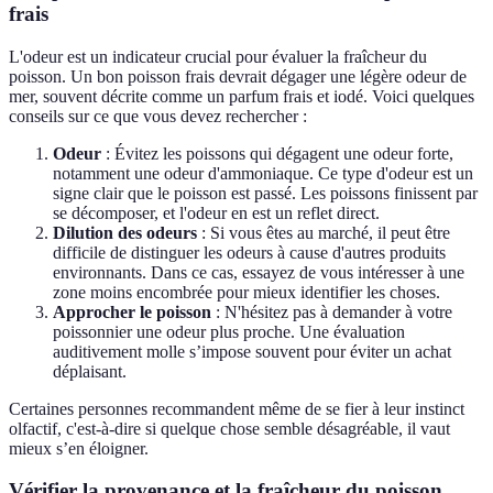
frais
L'odeur est un indicateur crucial pour évaluer la fraîcheur du
poisson. Un bon poisson frais devrait dégager une légère odeur de
mer, souvent décrite comme un parfum frais et iodé. Voici quelques
conseils sur ce que vous devez rechercher :
Odeur
: Évitez les poissons qui dégagent une odeur forte,
notamment une odeur d'ammoniaque. Ce type d'odeur est un
signe clair que le poisson est passé. Les poissons finissent par
se décomposer, et l'odeur en est un reflet direct.
Dilution des odeurs
: Si vous êtes au marché, il peut être
difficile de distinguer les odeurs à cause d'autres produits
environnants. Dans ce cas, essayez de vous intéresser à une
zone moins encombrée pour mieux identifier les choses.
Approcher le poisson
: N'hésitez pas à demander à votre
poissonnier une odeur plus proche. Une évaluation
auditivement molle s’impose souvent pour éviter un achat
déplaisant.
Certaines personnes recommandent même de se fier à leur instinct
olfactif, c'est-à-dire si quelque chose semble désagréable, il vaut
mieux s’en éloigner.
Vérifier la provenance et la fraîcheur du poisson