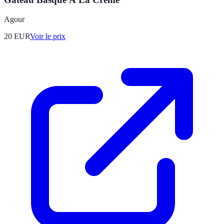
Agour
20
EUR
Voir le prix