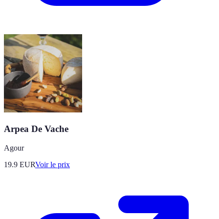
Arpea De Vache
Agour
19.9
EUR
Voir le prix