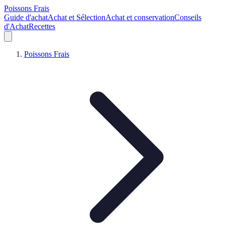
Poissons Frais
Guide d'achat
Achat et Sélection
Achat et conservation
Conseils
d'Achat
Recettes
Poissons Frais