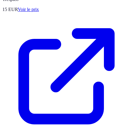
15
EUR
Voir le prix