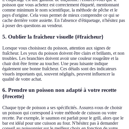
poisson que vous achetez est correctement étiqueté, mentionnant
comme minimum le nom scientifique, la méthode de pêche et le
pays d'origine. Cela vous permet de mieux comprendre ce qui se
cache derrière votre assiette. En l'absence d'étiquetage, n'hésitez pas
à poser des questions au vendeur.
5. Oublier la fraîcheur visuelle {#fraicheur}
Lorsque vous choisissez du poisson, attention aux signes de
fraîcheur. Les yeux du poisson doivent être clairs et brillants, et non
troubles. Les branchies doivent avoir une couleur rougeâtre et la
chair doit être ferme au toucher. Une peau luisante indique
également une bonne fraîcheur. Ces détails sont des indicateurs
visuels importants qui, souvent négligés, peuvent influencer la
qualité de votre achat.
6. Prendre un poisson non adapté à votre recette
{#recette}
Chaque type de poisson a ses spécificités. Assurez-vous de choisir
un poisson qui correspond à votre méthode de cuisson ou votre
recette. Par exemple, le saumon est parfait pour le grill, alors que le
bar est idéal pour une cuisson au four. N'hésitez pas à demander
conseil au poissonnier sur le meilleur choix en fonction de votre