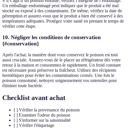
S’il s’agit d’un poisson emballé, vérifiez l’intégrité de l’emballage.
Un emballage endommagé peut indiquer que le produit a été mal
stocké ou exposé à des contaminants. De même, vérifiez la date de
péremption et assurez-vous que le produit a bien été conservé à des
températures adéquates. Protégez votre santé en prenant le temps de
vérifier cette étape.
10. Négliger les conditions de conservation
{#conservation}
Après l'achat, la manière dont vous conservez le poisson est tout
aussi cruciale. Assurez-vous de le placer au réfrigérateur dès votre
retour à la maison et consommez-le rapidement. Un froid constant
est nécessaire pour préserver la fraîcheur. Utilisez des récipients
hermétiques pour éviter les contaminations croisés. Une fois le
poisson consommé, nettoyez soigneusement vos ustensiles pour
éliminer toute bactérie.
Checklist avant achat
[ ] Vérifier la provenance du poisson
[ ] Examiner l'odeur du poisson
[ ] S'informer sur la saisonnalité
[ ] Vérifier l'étiquetage