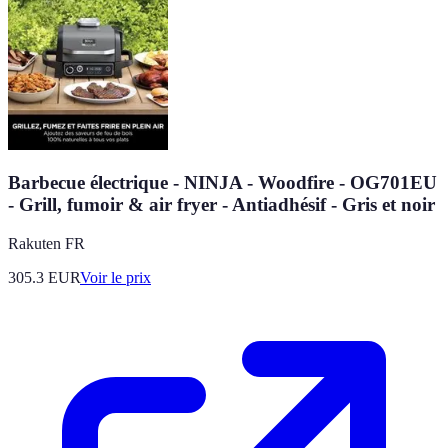
Barbecue électrique - NINJA - Woodfire - OG701EU
- Grill, fumoir & air fryer - Antiadhésif - Gris et noir
Rakuten FR
305.3
EUR
Voir le prix