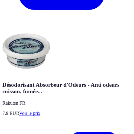
Désodorisant Absorbeur d'Odeurs - Anti odeurs
cuisson, fumée...
Rakuten FR
7.9
EUR
Voir le prix