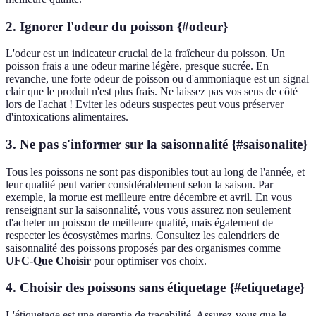
2. Ignorer l'odeur du poisson {#odeur}
L'odeur est un indicateur crucial de la fraîcheur du poisson. Un
poisson frais a une odeur marine légère, presque sucrée. En
revanche, une forte odeur de poisson ou d'ammoniaque est un signal
clair que le produit n'est plus frais. Ne laissez pas vos sens de côté
lors de l'achat ! Eviter les odeurs suspectes peut vous préserver
d'intoxications alimentaires.
3. Ne pas s'informer sur la saisonnalité {#saisonalite}
Tous les poissons ne sont pas disponibles tout au long de l'année, et
leur qualité peut varier considérablement selon la saison. Par
exemple, la morue est meilleure entre décembre et avril. En vous
renseignant sur la saisonnalité, vous vous assurez non seulement
d'acheter un poisson de meilleure qualité, mais également de
respecter les écosystèmes marins. Consultez les calendriers de
saisonnalité des poissons proposés par des organismes comme
UFC-Que Choisir
pour optimiser vos choix.
4. Choisir des poissons sans étiquetage {#etiquetage}
L'étiquetage est une garantie de traçabilité. Assurez-vous que le