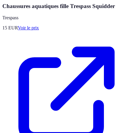
Chaussures aquatiques fille Trespass Squidder
Trespass
15
EUR
Voir le prix