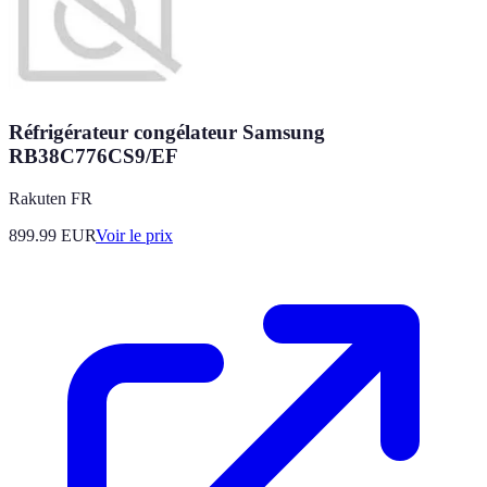
Réfrigérateur congélateur Samsung
RB38C776CS9/EF
Rakuten FR
899.99
EUR
Voir le prix