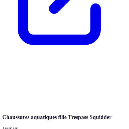
Chaussures aquatiques fille Trespass Squidder
Trespass