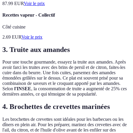
87.99
EUR
Voir le prix
Recettes vapeur - Collectif
Côté cuisine
2.69
EUR
Voir le prix
3. Truite aux amandes
Pour une touche gourmande, essayez la truite aux amandes. Après
avoir farci les truites avec des brins de persil et de citron, faites-les
cuire dans du beurre. Une fois cuites, parsemez des amandes
émondées grillées sur le dessus. Ce plat est souvent prisé pour sa
combinaison de saveurs et le croquant apporté par les amandes.
Selon
l'INSEE
, la consommation de truite a augmenté de 25% ces
dernières années, ce qui témoigne de sa popularité.
4. Brochettes de crevettes marinées
Les brochettes de crevettes sont idéales pour les barbecues ou les
dîners en plein air. Pour les préparer, marinez des crevettes avec de
l'ail, du citron, et de l'huile d'olive avant de les enfiler sur des