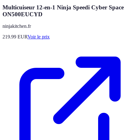
Multicuiseur 12-en-1 Ninja Speedi Cyber Space
ON500EUCYD
ninjakitchen.fr
219.99
EUR
Voir le prix