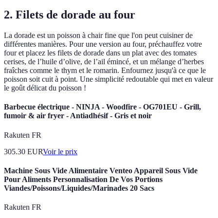
2. Filets de dorade au four
La dorade est un poisson à chair fine que l'on peut cuisiner de
différentes manières. Pour une version au four, préchauffez votre
four et placez les filets de dorade dans un plat avec des tomates
cerises, de l’huile d’olive, de l’ail émincé, et un mélange d’herbes
fraîches comme le thym et le romarin. Enfournez jusqu'à ce que le
poisson soit cuit à point. Une simplicité redoutable qui met en valeur
le goût délicat du poisson !
Barbecue électrique - NINJA - Woodfire - OG701EU - Grill,
fumoir & air fryer - Antiadhésif - Gris et noir
Rakuten FR
305.30
EUR
Voir le prix
Machine Sous Vide Alimentaire Venteo Appareil Sous Vide
Pour Aliments Personnalisation De Vos Portions
Viandes/Poissons/Liquides/Marinades 20 Sacs
Rakuten FR