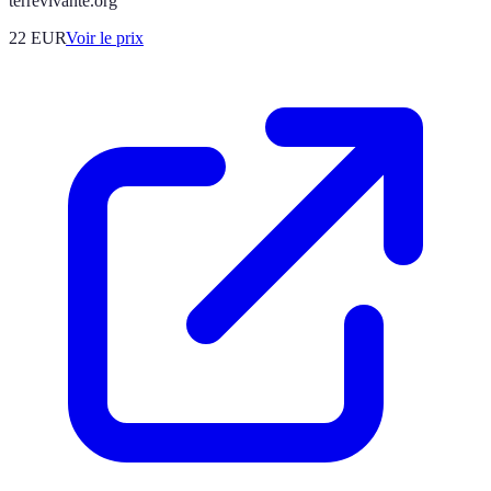
terrevivante.org
22
EUR
Voir le prix