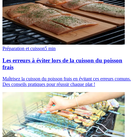
Préparation et cuisson
5
min
Les erreurs à éviter lors de la cuisson du poisson
frais
Maîtrisez la cuisson du poisson frais en évitant ces erreurs comuns.
Des conseils pratiques pour réussir chaque plat !