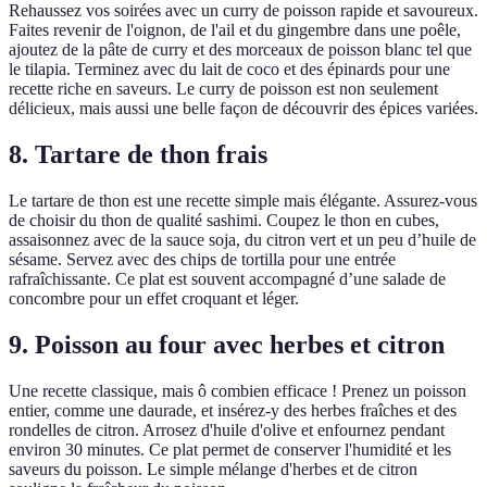
Rehaussez vos soirées avec un curry de poisson rapide et savoureux.
Faites revenir de l'oignon, de l'ail et du gingembre dans une poêle,
ajoutez de la pâte de curry et des morceaux de poisson blanc tel que
le tilapia. Terminez avec du lait de coco et des épinards pour une
recette riche en saveurs. Le curry de poisson est non seulement
délicieux, mais aussi une belle façon de découvrir des épices variées.
8. Tartare de thon frais
Le tartare de thon est une recette simple mais élégante. Assurez-vous
de choisir du thon de qualité sashimi. Coupez le thon en cubes,
assaisonnez avec de la sauce soja, du citron vert et un peu d’huile de
sésame. Servez avec des chips de tortilla pour une entrée
rafraîchissante. Ce plat est souvent accompagné d’une salade de
concombre pour un effet croquant et léger.
9. Poisson au four avec herbes et citron
Une recette classique, mais ô combien efficace ! Prenez un poisson
entier, comme une daurade, et insérez-y des herbes fraîches et des
rondelles de citron. Arrosez d'huile d'olive et enfournez pendant
environ 30 minutes. Ce plat permet de conserver l'humidité et les
saveurs du poisson. Le simple mélange d'herbes et de citron