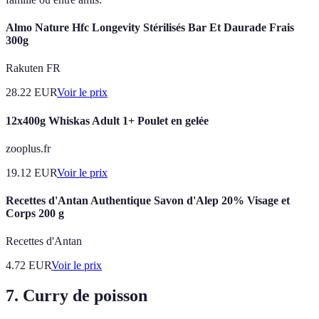
Almo Nature Hfc Longevity Stérilisés Bar Et Daurade Frais
300g
Rakuten FR
28.22
EUR
Voir le prix
12x400g Whiskas Adult 1+ Poulet en gelée
zooplus.fr
19.12
EUR
Voir le prix
Recettes d'Antan Authentique Savon d'Alep 20% Visage et
Corps 200 g
Recettes d'Antan
4.72
EUR
Voir le prix
7. Curry de poisson