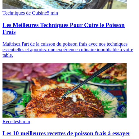
Techniques de Cuisine
5
min
Les Meilleures Techniques Pour Cuire le Poisson
Frais
Maîtrisez l'art de la cuisson du poisson frais avec nos techniques
essentielles et apportez une expérience culinaire inoubliable à votre
table.
Recettes
6
min
Les 10 meilleures recettes de poisson frais à essayer