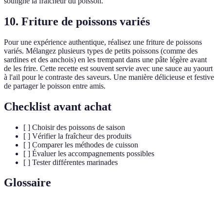
souligne la fraîcheur du poisson.
10. Friture de poissons variés
Pour une expérience authentique, réalisez une friture de poissons
variés. Mélangez plusieurs types de petits poissons (comme des
sardines et des anchois) en les trempant dans une pâte légère avant
de les frire. Cette recette est souvent servie avec une sauce au yaourt
à l'ail pour le contraste des saveurs. Une manière délicieuse et festive
de partager le poisson entre amis.
Checklist avant achat
[ ] Choisir des poissons de saison
[ ] Vérifier la fraîcheur des produits
[ ] Comparer les méthodes de cuisson
[ ] Évaluer les accompagnements possibles
[ ] Tester différentes marinades
Glossaire
Terme
Définition