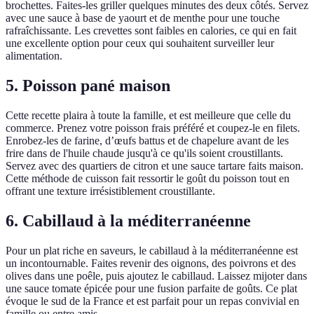
brochettes. Faites-les griller quelques minutes des deux côtés. Servez
avec une sauce à base de yaourt et de menthe pour une touche
rafraîchissante. Les crevettes sont faibles en calories, ce qui en fait
une excellente option pour ceux qui souhaitent surveiller leur
alimentation.
5. Poisson pané maison
Cette recette plaira à toute la famille, et est meilleure que celle du
commerce. Prenez votre poisson frais préféré et coupez-le en filets.
Enrobez-les de farine, d’œufs battus et de chapelure avant de les
frire dans de l'huile chaude jusqu'à ce qu'ils soient croustillants.
Servez avec des quartiers de citron et une sauce tartare faits maison.
Cette méthode de cuisson fait ressortir le goût du poisson tout en
offrant une texture irrésistiblement croustillante.
6. Cabillaud à la méditerranéenne
Pour un plat riche en saveurs, le cabillaud à la méditerranéenne est
un incontournable. Faites revenir des oignons, des poivrons et des
olives dans une poêle, puis ajoutez le cabillaud. Laissez mijoter dans
une sauce tomate épicée pour une fusion parfaite de goûts. Ce plat
évoque le sud de la France et est parfait pour un repas convivial en
famille ou entre amis.