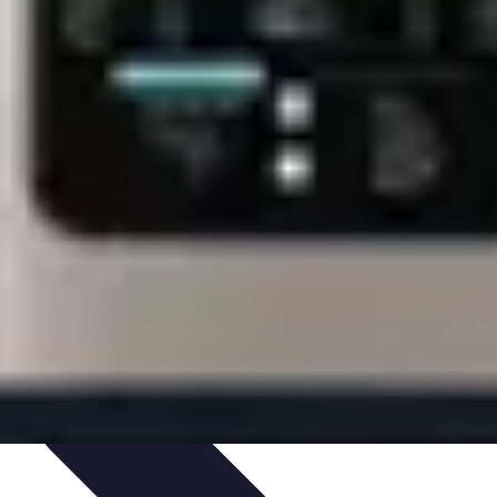
t
Recettes