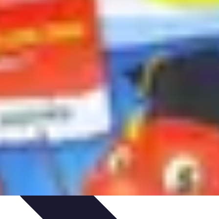
t
Recettes