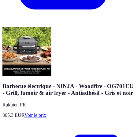
Barbecue électrique - NINJA - Woodfire - OG701EU
- Grill, fumoir & air fryer - Antiadhésif - Gris et noir
Rakuten FR
305.3
EUR
Voir le prix