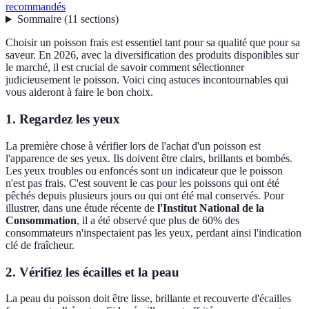
recommandés
Sommaire
(
11
sections
)
Choisir un poisson frais est essentiel tant pour sa qualité que pour sa
saveur. En 2026, avec la diversification des produits disponibles sur
le marché, il est crucial de savoir comment sélectionner
judicieusement le poisson. Voici cinq astuces incontournables qui
vous aideront à faire le bon choix.
1.
Regardez les yeux
La première chose à vérifier lors de l'achat d'un poisson est
l'apparence de ses yeux. Ils doivent être clairs, brillants et bombés.
Les yeux troubles ou enfoncés sont un indicateur que le poisson
n'est pas frais. C'est souvent le cas pour les poissons qui ont été
pêchés depuis plusieurs jours ou qui ont été mal conservés. Pour
illustrer, dans une étude récente de
l'Institut National de la
Consommation
, il a été observé que plus de 60% des
consommateurs n'inspectaient pas les yeux, perdant ainsi l'indication
clé de fraîcheur.
2.
Vérifiez les écailles et la peau
La peau du poisson doit être lisse, brillante et recouverte d'écailles