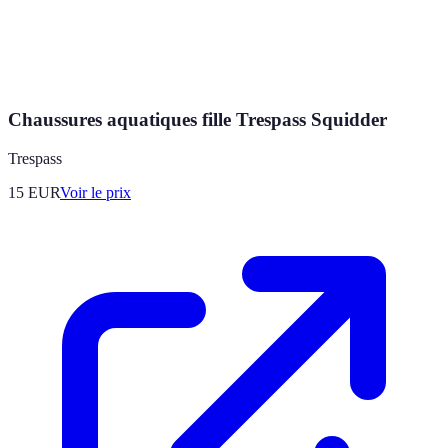
Chaussures aquatiques fille Trespass Squidder
Trespass
15
EUR
Voir le prix