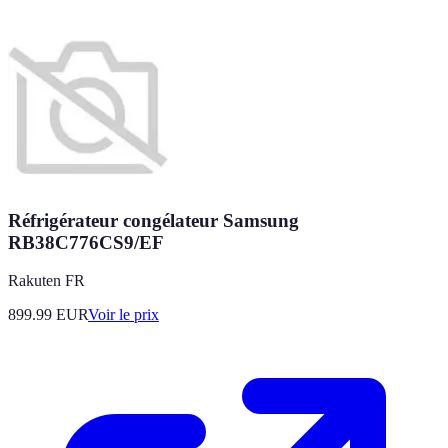
Réfrigérateur congélateur Samsung
RB38C776CS9/EF
Rakuten FR
899.99
EUR
Voir le prix