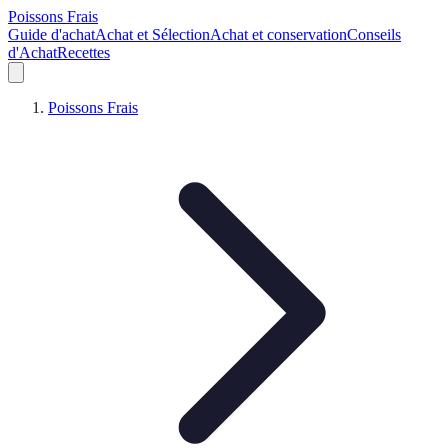
Poissons Frais
Guide d'achat
Achat et Sélection
Achat et conservation
Conseils
d'Achat
Recettes
Poissons Frais