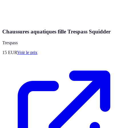
Chaussures aquatiques fille Trespass Squidder
Trespass
15
EUR
Voir le prix