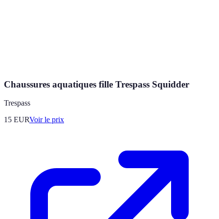
Chaussures aquatiques fille Trespass Squidder
Trespass
15
EUR
Voir le prix