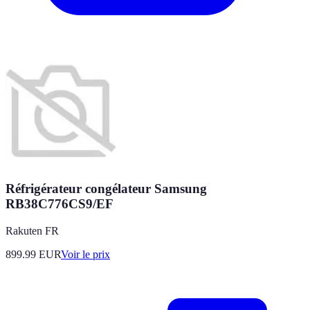
Réfrigérateur congélateur Samsung
RB38C776CS9/EF
Rakuten FR
899.99
EUR
Voir le prix