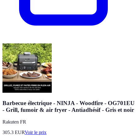
Barbecue électrique - NINJA - Woodfire - OG701EU
- Grill, fumoir & air fryer - Antiadhésif - Gris et noir
Rakuten FR
305.3
EUR
Voir le prix