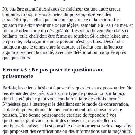
Ne pas être attentif aux signes de fraîcheur est une autre erreur
courante. Lorsque vous achetez du poisson, observez des
caractéristiques telles que l'odeur, l'apparence et la texture. Le
poisson frais doit avoir une odeur légère, semblable à l'eau de mer, et
non une odeur forte ou désagréable. Les yeux doivent être clairs et
brillants, et la chair doit être ferme au toucher. Si la chair laisse une
empreinte, cela signifie que le poisson n'est pas frais. Des études
indiquent que le temps entre la capture et l'achat peut influencer
significativement la qualité, avec une détérioration marquée après
quelques jours.
Erreur #3 : Ne pas poser de questions au
poissonnerie
Parfois, les clients hésitent à poser des questions aux poissonnier. Ne
pas demander des précisions sur le type de poisson ou sur la façon
dont il a été pêché peut vous conduire à faire des choix erronés.
N’hésitez pas à interroger le détaillant sur le mode de conservation,
la date de péremption et le meilleur moment pour cuisiner votre
poisson. Une bonne poissonnerie est fière de répondre à vos
questions et peut vous fournir des conseils sur les meilleures
pratiques de cuisson. Il est conseillé de se tourner vers des magasins
qui proposent des certifications ou des informations sur la traçabilité.