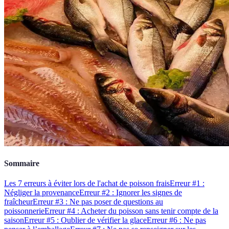
Sommaire
Les 7 erreurs à éviter lors de l'achat de poisson frais
Erreur #1 :
Négliger la provenance
Erreur #2 : Ignorer les signes de
fraîcheur
Erreur #3 : Ne pas poser de questions au
poissonnerie
Erreur #4 : Acheter du poisson sans tenir compte de la
saison
Erreur #5 : Oublier de vérifier la glace
Erreur #6 : Ne pas