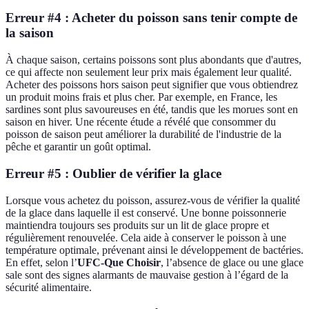
Erreur #4 : Acheter du poisson sans tenir compte de
la saison
À chaque saison, certains poissons sont plus abondants que d'autres,
ce qui affecte non seulement leur prix mais également leur qualité.
Acheter des poissons hors saison peut signifier que vous obtiendrez
un produit moins frais et plus cher. Par exemple, en France, les
sardines sont plus savoureuses en été, tandis que les morues sont en
saison en hiver. Une récente étude a révélé que consommer du
poisson de saison peut améliorer la durabilité de l'industrie de la
pêche et garantir un goût optimal.
Erreur #5 : Oublier de vérifier la glace
Lorsque vous achetez du poisson, assurez-vous de vérifier la qualité
de la glace dans laquelle il est conservé. Une bonne poissonnerie
maintiendra toujours ses produits sur un lit de glace propre et
régulièrement renouvelée. Cela aide à conserver le poisson à une
température optimale, prévenant ainsi le développement de bactéries.
En effet, selon l’
UFC-Que Choisir
, l’absence de glace ou une glace
sale sont des signes alarmants de mauvaise gestion à l’égard de la
sécurité alimentaire.