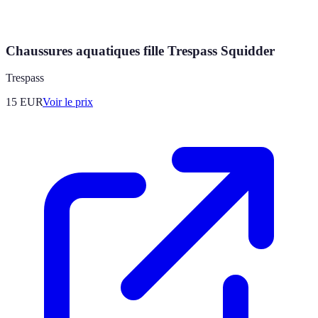
Chaussures aquatiques fille Trespass Squidder
Trespass
15
EUR
Voir le prix