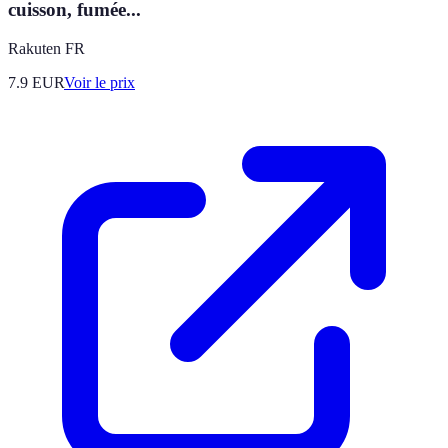
cuisson, fumée...
Rakuten FR
7.9
EUR
Voir le prix