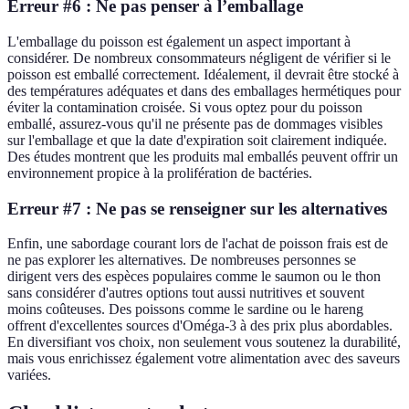
Erreur #6 : Ne pas penser à l’emballage
L'emballage du poisson est également un aspect important à
considérer. De nombreux consommateurs négligent de vérifier si le
poisson est emballé correctement. Idéalement, il devrait être stocké à
des températures adéquates et dans des emballages hermétiques pour
éviter la contamination croisée. Si vous optez pour du poisson
emballé, assurez-vous qu'il ne présente pas de dommages visibles
sur l'emballage et que la date d'expiration soit clairement indiquée.
Des études montrent que les produits mal emballés peuvent offrir un
environnement propice à la prolifération de bactéries.
Erreur #7 : Ne pas se renseigner sur les alternatives
Enfin, une sabordage courant lors de l'achat de poisson frais est de
ne pas explorer les alternatives. De nombreuses personnes se
dirigent vers des espèces populaires comme le saumon ou le thon
sans considérer d'autres options tout aussi nutritives et souvent
moins coûteuses. Des poissons comme le sardine ou le hareng
offrent d'excellentes sources d'Oméga-3 à des prix plus abordables.
En diversifiant vos choix, non seulement vous soutenez la durabilité,
mais vous enrichissez également votre alimentation avec des saveurs
variées.