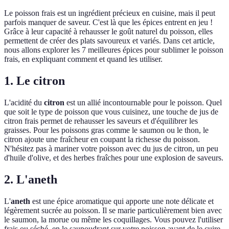
Le poisson frais est un ingrédient précieux en cuisine, mais il peut
parfois manquer de saveur. C'est là que les épices entrent en jeu !
Grâce à leur capacité à rehausser le goût naturel du poisson, elles
permettent de créer des plats savoureux et variés. Dans cet article,
nous allons explorer les 7 meilleures épices pour sublimer le poisson
frais, en expliquant comment et quand les utiliser.
1. Le citron
L'acidité du
citron
est un allié incontournable pour le poisson. Quel
que soit le type de poisson que vous cuisinez, une touche de jus de
citron frais permet de rehausser les saveurs et d'équilibrer les
graisses. Pour les poissons gras comme le saumon ou le thon, le
citron ajoute une fraîcheur en coupant la richesse du poisson.
N'hésitez pas à mariner votre poisson avec du jus de citron, un peu
d'huile d'olive, et des herbes fraîches pour une explosion de saveurs.
2. L'aneth
L'
aneth
est une épice aromatique qui apporte une note délicate et
légèrement sucrée au poisson. Il se marie particulièrement bien avec
le saumon, la morue ou même les coquillages. Vous pouvez l'utiliser
frais ou séché, en le saupoudrant sur votre poisson avant de le cuire.