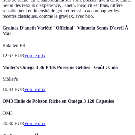
Selon des retours d'expérience, l'aneth, lorsqu'il est frais, diffère
sensiblement en intensité de goût et réussit à accompagner les
recettes classiques, comme le gravlax, avec brio.
Graines D'aneth Variété "Officinal" Vilmorin Semis D'avril À
Mai
Rakuten FR
12.67
EUR
Voir le prix
Möller's Oméga 3 36 P'tits Poissons Gélifiés - Goût : Cola
Möller's
10.83
EUR
Voir le prix
OM3 Huile de Poisson Riche en Oméga 3 120 Capsules
OM3
20.30
EUR
Voir le prix