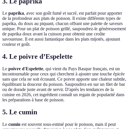
3. Le paprika
Le
paprika
, avec son goût fumé et sucré, est parfait pour apporter
de la profondeur aux plats de poisson. Il existe différents types de
paprika, du doux au piquant, chacun offrant une palette de saveurs
unique. Pour un plat de poisson grillé, saupoudrez-le généreusement
de paprika doux avant la cuisson pour obtenir une croûte
savoureuse. Il est aussi fantastique dans les plats mijotés, ajoutant
couleur et goût.
4. Le poivre d’Espelette
Le
poivre d'Espelette
, qui vient du Pays Basque français, est un
incontournable pour ceux qui cherchent à ajouter une touche épicée
sans que cela ne soit écrasant. Ce poivre apporte une chaleur subtile,
équilibrant la douceur du poisson. Saupoudrez-en sur un filet de bar
ou de dorade juste avant de servir. D'après les tendances de la
cuisine en 2026, cet ingrédient connaît un regain de popularité dans
les préparations à base de poisson.
5. Le cumin
Le
cumin
est souvent sous-estimé pour le poisson, mais il peut