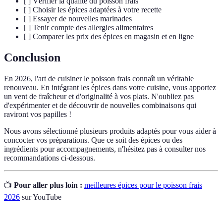
[ ] Vérifier la qualité du poisson frais
[ ] Choisir les épices adaptées à votre recette
[ ] Essayer de nouvelles marinades
[ ] Tenir compte des allergies alimentaires
[ ] Comparer les prix des épices en magasin et en ligne
Conclusion
En 2026, l'art de cuisiner le poisson frais connaît un véritable
renouveau. En intégrant les épices dans votre cuisine, vous apportez
un vent de fraîcheur et d'originalité à vos plats. N'oubliez pas
d'expérimenter et de découvrir de nouvelles combinaisons qui
raviront vos papilles !
Nous avons sélectionné plusieurs produits adaptés pour vous aider à
concocter vos préparations. Que ce soit des épices ou des
ingrédients pour accompagnements, n'hésitez pas à consulter nos
recommandations ci-dessous.
📺
Pour aller plus loin :
meilleures épices pour le poisson frais
2026
sur YouTube