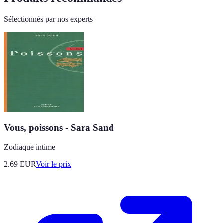
Sélectionnés par nos experts
Vous, poissons - Sara Sand
Zodiaque intime
2.69
EUR
Voir le prix