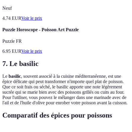
Neuf
4.74
EUR
Voir le prix
Puzzle Horoscope - Poisson Art Puzzle
Puzzle FR
6.95
EUR
Voir le prix
7. Le basilic
Le
basilic
, souvent associé à la cuisine méditerranéenne, est une
épice délicate qui peut transformer n'importe quel plat de poisson.
Que ce soit frais ou séché, le basilic apporte une note légèrement
sucrée qui se marie bien avec des poissons grillés ou cuits au four.
Pour l'utiliser, vous pouvez le mélanger dans une marinade avec de
l'ail et de l'huile d'olive pour enrober votre poisson avant la cuisson.
Comparatif des épices pour poissons