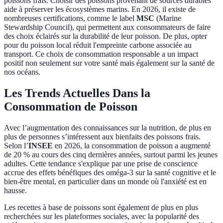
poissons frais. Choisir des poissons provenant de sources durables
aide à préserver les écosystèmes marins. En 2026, il existe de
nombreuses certifications, comme le label
MSC
(Marine
Stewardship Council), qui permettent aux consommateurs de faire
des choix éclairés sur la durabilité de leur poisson. De plus, opter
pour du poisson local réduit l'empreinte carbone associée au
transport. Ce choix de consommation responsable a un impact
positif non seulement sur votre santé mais également sur la santé de
nos océans.
Les Trends Actuelles Dans la
Consommation de Poisson
Avec l’augmentation des connaissances sur la nutrition, de plus en
plus de personnes s’intéressent aux bienfaits des poissons frais.
Selon l’
INSEE
en 2026, la consommation de poisson a augmenté
de 20 % au cours des cinq dernières années, surtout parmi les jeunes
adultes. Cette tendance s'explique par une prise de conscience
accrue des effets bénéfiques des oméga-3 sur la santé cognitive et le
bien-être mental, en particulier dans un monde où l'anxiété est en
hausse.
Les recettes à base de poissons sont également de plus en plus
recherchées sur les plateformes sociales, avec la popularité des