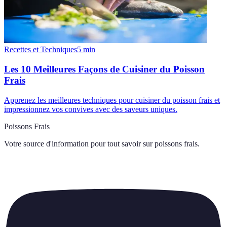
Recettes et Techniques
5
min
Les 10 Meilleures Façons de Cuisiner du Poisson
Frais
Apprenez les meilleures techniques pour cuisiner du poisson frais et
impressionnez vos convives avec des saveurs uniques.
Poissons Frais
Votre source d'information pour tout savoir sur
poissons frais
.