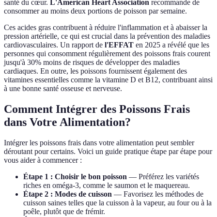
santé du cœur.
L'American Heart Association
recommande de
consommer au moins deux portions de poisson par semaine.
Ces acides gras contribuent à réduire l'inflammation et à abaisser la
pression artérielle, ce qui est crucial dans la prévention des maladies
cardiovasculaires. Un rapport de
l'EFFAT
en 2025 a révélé que les
personnes qui consomment régulièrement des poissons frais courent
jusqu'à 30% moins de risques de développer des maladies
cardiaques. En outre, les poissons fournissent également des
vitamines essentielles comme la vitamine D et B12, contribuant ainsi
à une bonne santé osseuse et nerveuse.
Comment Intégrer des Poissons Frais
dans Votre Alimentation?
Intégrer les poissons frais dans votre alimentation peut sembler
déroutant pour certains. Voici un guide pratique étape par étape pour
vous aider à commencer :
Étape 1 : Choisir le bon poisson
— Préférez les variétés
riches en oméga-3, comme le saumon et le maquereau.
Étape 2 : Modes de cuisson
— Favorisez les méthodes de
cuisson saines telles que la cuisson à la vapeur, au four ou à la
poêle, plutôt que de frémir.