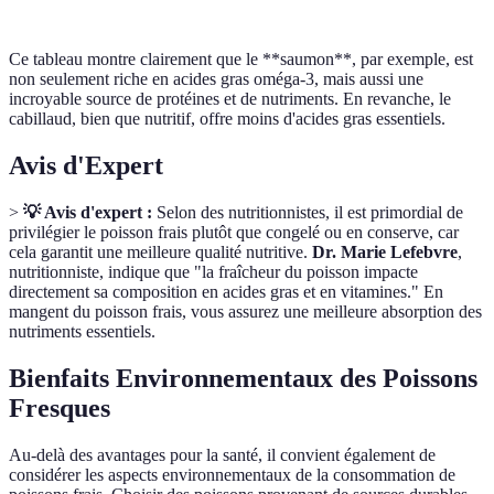
Ce tableau montre clairement que le **saumon**, par exemple, est
non seulement riche en acides gras oméga-3, mais aussi une
incroyable source de protéines et de nutriments. En revanche, le
cabillaud, bien que nutritif, offre moins d'acides gras essentiels.
Avis d'Expert
>
💡 Avis d'expert :
Selon des nutritionnistes, il est primordial de
privilégier le poisson frais plutôt que congelé ou en conserve, car
cela garantit une meilleure qualité nutritive.
Dr. Marie Lefebvre
,
nutritionniste, indique que "la fraîcheur du poisson impacte
directement sa composition en acides gras et en vitamines." En
mangent du poisson frais, vous assurez une meilleure absorption des
nutriments essentiels.
Bienfaits Environnementaux des Poissons
Fresques
Au-delà des avantages pour la santé, il convient également de
considérer les aspects environnementaux de la consommation de