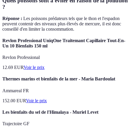
Quels poissons sont à éviter en raison de la pollution
?
Réponse :
Les poissons prédateurs tels que le thon et l'espadon
peuvent contenir des niveaux plus élevés de mercure, il est donc
conseillé d'en limiter la consommation.
Revlon Professional UniqOne Traitemant Capillaire Tout-En-
Un 10 Bienfaits 150 ml
Revlon Professional
12.69
EUR
Voir le prix
Thermes marins et bienfaits de la mer - Maria Bardoulat
Ammareal FR
152.00
EUR
Voir le prix
Les bienfaits du sel de l'Himalaya - Muriel Levet
Trajectoire GF