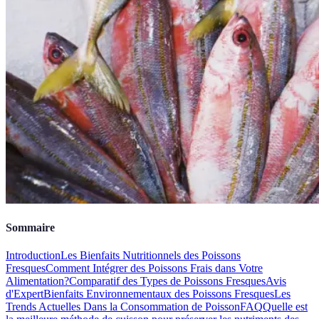
Sommaire
Introduction
Les Bienfaits Nutritionnels des Poissons
Fresques
Comment Intégrer des Poissons Frais dans Votre
Alimentation?
Comparatif des Types de Poissons Fresques
Avis
d'Expert
Bienfaits Environnementaux des Poissons Fresques
Les
Trends Actuelles Dans la Consommation de Poisson
FAQ
Quelle est