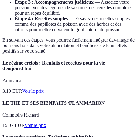
Étape 3 : Accompagnements judicieux
— Associez votre
poisson avec des légumes de saison et des céréales complètes
pour un repas équilibré.
Étape 4 : Recettes simples
— Essayez des recettes simples
comme des papillotes de poisson avec des herbes et des
citrons pour mettre en valeur le goût naturel du poisson.
En suivant ces étapes, vous pourrez facilement intégrer davantage de
poissons frais dans votre alimentation et bénéficier de leurs effets
positifs sur votre santé.
Le régime crétois : Bienfaits et recettes pour la vie
d'aujourd'hui
Ammareal
3.19
EUR
Voir le prix
LE THE ET SES BIENFAITS /FLAMMARION
Comptoirs Richard
15.07
EUR
Voir le prix