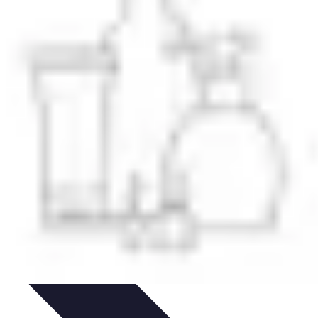
t
Recettes