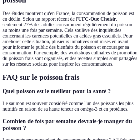
poisson
Des études montrent qu'en France, la consommation de poisson est
en déclin. Selon un rapport récent de l'
UFC-Que Choisir
,
seulement 27% des adultes consomment régulièrement du poisson
au moins une fois par semaine. Cela soulève des inquiétudes
concernant les carences potentielles en acides gras essentiels. Pour
améliorer cette situation, plusieurs initiatives sont mises en avant
pour informer le public des bienfaits du poisson et encourager sa
consommation. Par exemple, des workshops culinaires de promotion
du poisson frais sont organisés, et des recettes simples sont partagées
sur les réseaux sociaux pour inspirer les consommateurs.
FAQ sur le poisson frais
Quel poisson est le meilleur pour la santé ?
Le saumon est souvent considéré comme l'un des poissons les plus
nutritifs en raison de sa haute teneur en oméga-3 et en protéines.
Combien de fois par semaine devrais-je manger du
poisson ?
Les experts recommandent de consommer du poisson 2 à 3 fois par