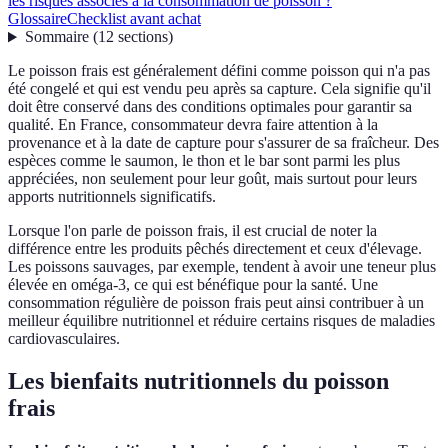
les risques associés à la consommation de poisson ?
Glossaire
Checklist avant achat
Sommaire
(
12
sections
)
Le poisson frais est généralement défini comme poisson qui n'a pas
été congelé et qui est vendu peu après sa capture. Cela signifie qu'il
doit être conservé dans des conditions optimales pour garantir sa
qualité. En France, consommateur devra faire attention à la
provenance et à la date de capture pour s'assurer de sa fraîcheur. Des
espèces comme le saumon, le thon et le bar sont parmi les plus
appréciées, non seulement pour leur goût, mais surtout pour leurs
apports nutritionnels significatifs.
Lorsque l'on parle de poisson frais, il est crucial de noter la
différence entre les produits pêchés directement et ceux d'élevage.
Les poissons sauvages, par exemple, tendent à avoir une teneur plus
élevée en oméga-3, ce qui est bénéfique pour la santé. Une
consommation régulière de poisson frais peut ainsi contribuer à un
meilleur équilibre nutritionnel et réduire certains risques de maladies
cardiovasculaires.
Les bienfaits nutritionnels du poisson
frais