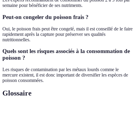
semaine pour bénéficier de ses nutriments.
Peut-on congeler du poisson frais ?
Oui, le poisson frais peut être congelé, mais il est conseillé de le faire
rapidement après la capture pour préserver ses qualités
nutritionnelles.
Quels sont les risques associés à la consommation de
poisson ?
Les risques de contamination par les métaux lourds comme le
mercure existent, il est donc important de diversifier les espèces de
poisson consommées.
Glossaire
Terme
Définition
Acides gras essentiels bénéfiques pour la santé
Oméga-3
cardiaque et cérébrale.