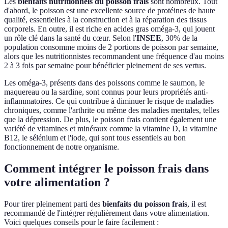
Les
bienfaits nutritionnels du poisson frais
sont nombreux. Tout
d'abord, le poisson est une excellente source de protéines de haute
qualité, essentielles à la construction et à la réparation des tissus
corporels. En outre, il est riche en acides gras oméga-3, qui jouent
un rôle clé dans la santé du cœur. Selon l'
INSEE
, 30% de la
population consomme moins de 2 portions de poisson par semaine,
alors que les nutritionnistes recommandent une fréquence d'au moins
2 à 3 fois par semaine pour bénéficier pleinement de ses vertus.
Les oméga-3, présents dans des poissons comme le saumon, le
maquereau ou la sardine, sont connus pour leurs propriétés anti-
inflammatoires. Ce qui contribue à diminuer le risque de maladies
chroniques, comme l'arthrite ou même des maladies mentales, telles
que la dépression. De plus, le poisson frais contient également une
variété de vitamines et minéraux comme la vitamine D, la vitamine
B12, le sélénium et l'iode, qui sont tous essentiels au bon
fonctionnement de notre organisme.
Comment intégrer le poisson frais dans
votre alimentation ?
Pour tirer pleinement parti des
bienfaits du poisson frais
, il est
recommandé de l'intégrer régulièrement dans votre alimentation.
Voici quelques conseils pour le faire facilement :