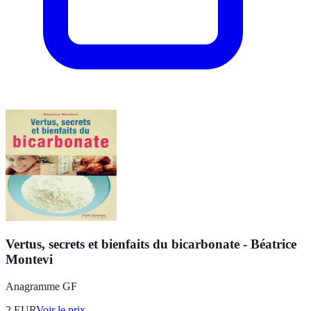
Vertus, secrets et bienfaits du bicarbonate - Béatrice
Montevi
Anagramme GF
2
EUR
Voir le prix