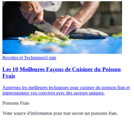
Recettes et Techniques
5
min
Les 10 Meilleures Façons de Cuisiner du Poisson
Frais
Apprenez les meilleures techniques pour cuisiner du poisson frais et
impressionnez vos convives avec des saveurs uniques.
Poissons Frais
Votre source d'information pour tout savoir sur
poissons frais
.