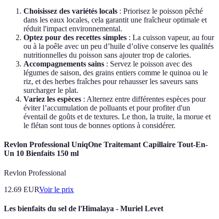
Choisissez des variétés locals
: Priorisez le poisson pêché
dans les eaux locales, cela garantit une fraîcheur optimale et
réduit l'impact environnemental.
Optez pour des recettes simples
: La cuisson vapeur, au four
ou à la poêle avec un peu d’huile d’olive conserve les qualités
nutritionnelles du poisson sans ajouter trop de calories.
Accompagnements sains
: Servez le poisson avec des
légumes de saison, des grains entiers comme le quinoa ou le
riz, et des herbes fraîches pour rehausser les saveurs sans
surcharger le plat.
Variez les espèces
: Alternez entre différentes espèces pour
éviter l’accumulation de polluants et pour profiter d'un
éventail de goûts et de textures. Le thon, la truite, la morue et
le flétan sont tous de bonnes options à considérer.
Revlon Professional UniqOne Traitemant Capillaire Tout-En-
Un 10 Bienfaits 150 ml
Revlon Professional
12.69
EUR
Voir le prix
Les bienfaits du sel de l'Himalaya - Muriel Levet