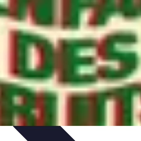
t
Recettes