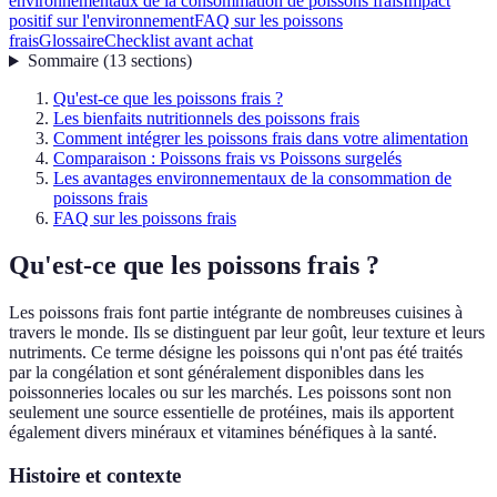
environnementaux de la consommation de poissons frais
Impact
positif sur l'environnement
FAQ sur les poissons
frais
Glossaire
Checklist avant achat
Sommaire
(
13
sections
)
Qu'est-ce que les poissons frais ?
Les bienfaits nutritionnels des poissons frais
Comment intégrer les poissons frais dans votre alimentation
Comparaison : Poissons frais vs Poissons surgelés
Les avantages environnementaux de la consommation de
poissons frais
FAQ sur les poissons frais
Qu'est-ce que les poissons frais ?
Les poissons frais font partie intégrante de nombreuses cuisines à
travers le monde. Ils se distinguent par leur goût, leur texture et leurs
nutriments. Ce terme désigne les poissons qui n'ont pas été traités
par la congélation et sont généralement disponibles dans les
poissonneries locales ou sur les marchés. Les poissons sont non
seulement une source essentielle de protéines, mais ils apportent
également divers minéraux et vitamines bénéfiques à la santé.
Histoire et contexte