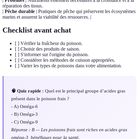
|
Protéines
| Nutriments essentiels nécessaires à la croissance et à la
réparation des tissus.
|
Pêche durable
| Pratiques de pêche qui préservent les écosystèmes
marins et assurent la viabilité des ressources. |
Checklist avant achat
[ ] Vérifier la fraîcheur du poisson.
[ ] Choisir des produits de saison.
[ ] S'informer sur l'origine du poisson.
[ ] Considérer les méthodes de cuisson appropriées.
[ ] Varier les types de poissons dans votre alimentation.
🧠 Quiz rapide :
Quel est le principal groupe d’acides gras
présent dans le poisson frais ?
- A) Oméga-6
- B) Oméga-3
- C) Oméga-9
Réponse : B — Les poissons frais sont riches en acides gras
oméga-3, bénéfiques pour la santé.