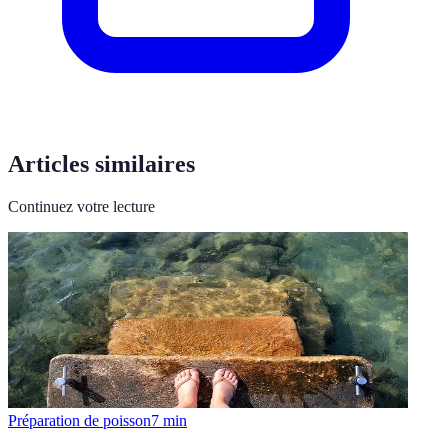
Articles similaires
Continuez votre lecture
Préparation de poisson
7
min