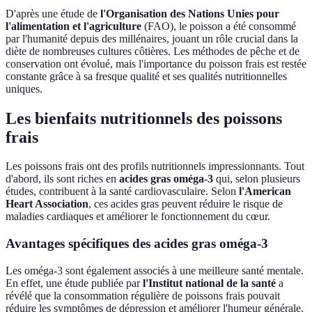
D'après une étude de
l'Organisation des Nations Unies pour
l'alimentation et l'agriculture
(FAO), le poisson a été consommé
par l'humanité depuis des millénaires, jouant un rôle crucial dans la
diète de nombreuses cultures côtières. Les méthodes de pêche et de
conservation ont évolué, mais l'importance du poisson frais est restée
constante grâce à sa fresque qualité et ses qualités nutritionnelles
uniques.
Les bienfaits nutritionnels des poissons
frais
Les poissons frais ont des profils nutritionnels impressionnants. Tout
d'abord, ils sont riches en
acides gras oméga-3
qui, selon plusieurs
études, contribuent à la santé cardiovasculaire. Selon
l'American
Heart Association
, ces acides gras peuvent réduire le risque de
maladies cardiaques et améliorer le fonctionnement du cœur.
Avantages spécifiques des acides gras oméga-3
Les oméga-3 sont également associés à une meilleure santé mentale.
En effet, une étude publiée par
l'Institut national de la santé
a
révélé que la consommation régulière de poissons frais pouvait
réduire les symptômes de dépression et améliorer l'humeur générale.