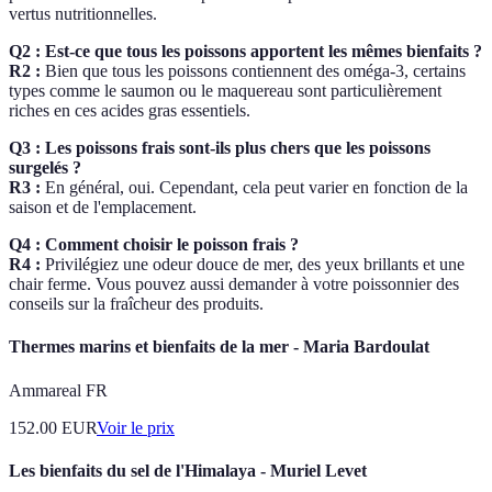
vertus nutritionnelles.
Q2 : Est-ce que tous les poissons apportent les mêmes bienfaits ?
R2 :
Bien que tous les poissons contiennent des oméga-3, certains
types comme le saumon ou le maquereau sont particulièrement
riches en ces acides gras essentiels.
Q3 : Les poissons frais sont-ils plus chers que les poissons
surgelés ?
R3 :
En général, oui. Cependant, cela peut varier en fonction de la
saison et de l'emplacement.
Q4 : Comment choisir le poisson frais ?
R4 :
Privilégiez une odeur douce de mer, des yeux brillants et une
chair ferme. Vous pouvez aussi demander à votre poissonnier des
conseils sur la fraîcheur des produits.
Thermes marins et bienfaits de la mer - Maria Bardoulat
Ammareal FR
152.00
EUR
Voir le prix
Les bienfaits du sel de l'Himalaya - Muriel Levet