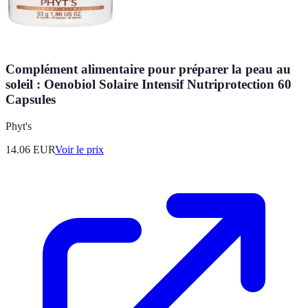
Complément alimentaire pour préparer la peau au
soleil : Oenobiol Solaire Intensif Nutriprotection 60
Capsules
Phyt's
14.06
EUR
Voir le prix