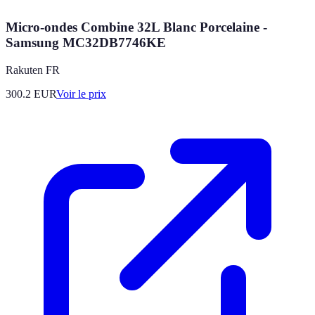
Micro-ondes Combine 32L Blanc Porcelaine -
Samsung MC32DB7746KE
Rakuten FR
300.2
EUR
Voir le prix