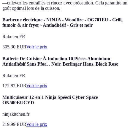
—enlevez les entrailles et rincez avec précaution. Cela garantira un
goût optimal lors de la cuisson.
Barbecue électrique - NINJA - Woodfire - OG701EU - Grill,
fumoir & air fryer - Antiadhésif - Gris et noir
Rakuten FR
305.30
EUR
Voir le prix
Batterie De Cuisine À Induction 10 Pièces Aluminium
Antiadhésif Sans Pfoa, , Noir, Berlinger Haus, Black Rose
Rakuten FR
172.82
EUR
Voir le prix
Multicuiseur 12-en-1 Ninja Speedi Cyber Space
ON500EUCYD
ninjakitchen.fr
219.99
EUR
Voir le prix