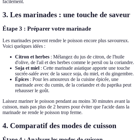
facilement.
3. Les marinades : une touche de saveur
Étape 3 : Préparer votre marinade
Les marinades peuvent rendre le poisson encore plus savoureux.
Voici quelques idées :
Citron et herbes
: Mélangez du jus de citron, de l'huile
d'olive, de l'ail et des herbes comme le persil ou la coriandre.
Soja et miel
: Cette marinade asiatique apporte une touche
sucrée-salée avec de la sauce soja, du miel, et du gingembre.
Épices
: Pour les amoureux de la cuisine épicée, une
marinade avec du cumin, de la coriandre et du paprika peut
rehausser le goût.
Laissez mariner le poisson pendant au moins 30 minutes avant la
cuisson, mais pas plus de 2 heures pour éviter que l'acide dans la
marinade ne rende le poisson trop ferme.
4. Comparatif des modes de cuisson
Étape 4 : Analyser les modes de cuisson