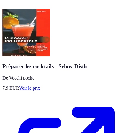
Préparer les cocktails - Selow Disth
De Vecchi poche
7.9
EUR
Voir le prix