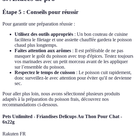
Étape 5 : Conseils pour réussir
Pour garantir une préparation réussie :
Utilisez des outils appropriés
: Un bon couteau de cuisine
facilitera le filetage et une assiette chauffée gardera le poisson
chaud plus longtemps.
Faites attention aux arômes
: Il est préférable de ne pas
masquer le goût du poisson avec trop d'épices. Testez toujours
vos marinades avec un petit morceau avant de les appliquer
sur l’ensemble du poisson.
Respectez le temps de cuisson
: Le poisson cuit rapidement,
donc surveillez-le avec attention pour éviter qu'il ne devienne
sec.
Pour aller plus loin, nous avons sélectionné plusieurs produits
adaptés à la préparation du poisson frais, découvrez nos
recommandations ci-dessous.
Pets Unlimited - Friandises Delicups Au Thon Pour Chat -
6x22g
Rakuten FR