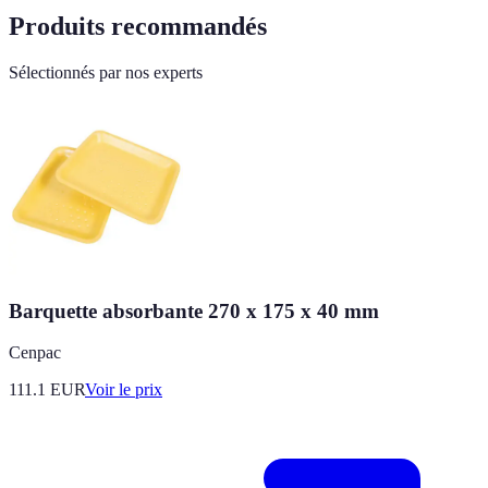
Produits recommandés
Sélectionnés par nos experts
Barquette absorbante 270 x 175 x 40 mm
Cenpac
111.1
EUR
Voir le prix