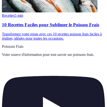
Recettes
5
min
10 Recettes Faciles pour Sublimer le Poisson Frais
Transformez votre repas avec ces 10 recettes poisson frais faciles à
réaliser, idéales pour toutes les occasions.
Poissons Frais
Votre source d'information pour tout savoir sur
poissons frais
.