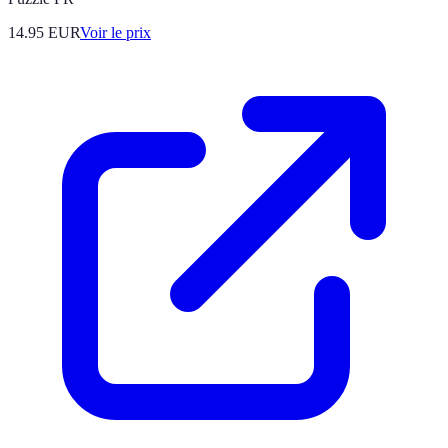
14.95
EUR
Voir le prix