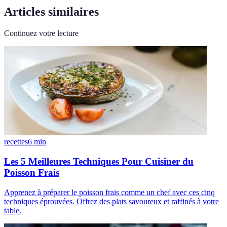
Articles similaires
Continuez votre lecture
recettes
6
min
Les 5 Meilleures Techniques Pour Cuisiner du
Poisson Frais
Apprenez à préparer le poisson frais comme un chef avec ces cinq
techniques éprouvées. Offrez des plats savoureux et raffinés à votre
table.