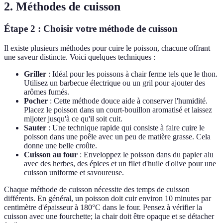
2. Méthodes de cuisson
Étape 2 : Choisir votre méthode de cuisson
Il existe plusieurs méthodes pour cuire le poisson, chacune offrant
une saveur distincte. Voici quelques techniques :
Griller
: Idéal pour les poissons à chair ferme tels que le thon.
Utilisez un barbecue électrique ou un gril pour ajouter des
arômes fumés.
Pocher
: Cette méthode douce aide à conserver l'humidité.
Placez le poisson dans un court-bouillon aromatisé et laissez
mijoter jusqu'à ce qu'il soit cuit.
Sauter
: Une technique rapide qui consiste à faire cuire le
poisson dans une poêle avec un peu de matière grasse. Cela
donne une belle croûte.
Cuisson au four
: Enveloppez le poisson dans du papier alu
avec des herbes, des épices et un filet d'huile d'olive pour une
cuisson uniforme et savoureuse.
Chaque méthode de cuisson nécessite des temps de cuisson
différents. En général, un poisson doit cuir environ 10 minutes par
centimètre d'épaisseur à 180°C dans le four. Pensez à vérifier la
cuisson avec une fourchette; la chair doit être opaque et se détacher