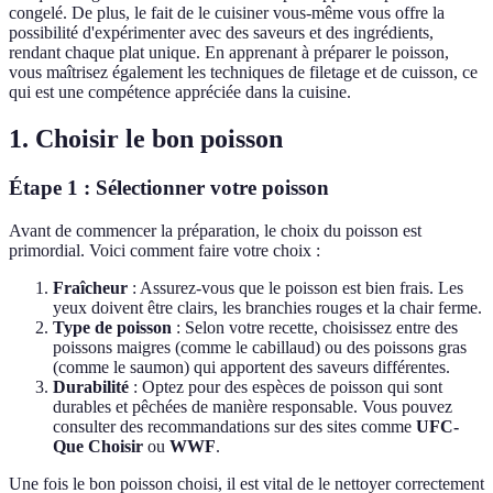
congelé. De plus, le fait de le cuisiner vous-même vous offre la
possibilité d'expérimenter avec des saveurs et des ingrédients,
rendant chaque plat unique. En apprenant à préparer le poisson,
vous maîtrisez également les techniques de filetage et de cuisson, ce
qui est une compétence appréciée dans la cuisine.
1. Choisir le bon poisson
Étape 1 : Sélectionner votre poisson
Avant de commencer la préparation, le choix du poisson est
primordial. Voici comment faire votre choix :
Fraîcheur
: Assurez-vous que le poisson est bien frais. Les
yeux doivent être clairs, les branchies rouges et la chair ferme.
Type de poisson
: Selon votre recette, choisissez entre des
poissons maigres (comme le cabillaud) ou des poissons gras
(comme le saumon) qui apportent des saveurs différentes.
Durabilité
: Optez pour des espèces de poisson qui sont
durables et pêchées de manière responsable. Vous pouvez
consulter des recommandations sur des sites comme
UFC-
Que Choisir
ou
WWF
.
Une fois le bon poisson choisi, il est vital de le nettoyer correctement