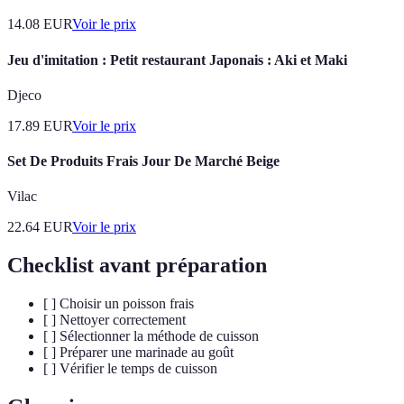
14.08
EUR
Voir le prix
Jeu d'imitation : Petit restaurant Japonais : Aki et Maki
Djeco
17.89
EUR
Voir le prix
Set De Produits Frais Jour De Marché Beige
Vilac
22.64
EUR
Voir le prix
Checklist avant préparation
[ ] Choisir un poisson frais
[ ] Nettoyer correctement
[ ] Sélectionner la méthode de cuisson
[ ] Préparer une marinade au goût
[ ] Vérifier le temps de cuisson