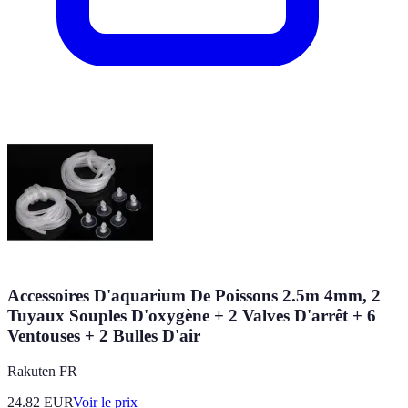
Accessoires D'aquarium De Poissons 2.5m 4mm, 2
Tuyaux Souples D'oxygène + 2 Valves D'arrêt + 6
Ventouses + 2 Bulles D'air
Rakuten FR
24.82
EUR
Voir le prix