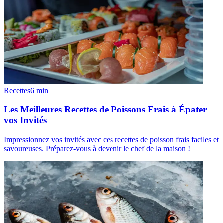
Recettes
6
min
Les Meilleures Recettes de Poissons Frais à Épater
vos Invités
Impressionnez vos invités avec ces recettes de poisson frais faciles et
savoureuses. Préparez-vous à devenir le chef de la maison !