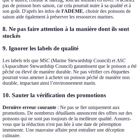
pas de poisson hors saison, car cela pourrait nuire à sa qualité et à
son goût. D'après les infos de
l'ADEME
, choisir des poissons de
saison aide également à préserver les ressources marines.
8. Ne pas faire attention à la manière dont ils sont
stockés
9. Ignorer les labels de qualité
Les labels tels que
MSC
(Marine Stewardship Council) et
ASC
(Aquaculture Stewardship Council) garantissent que le poisson a été
pêché ou élevé de manière durable. Ne pas vérifier ces étiquettes
pourrait vous amener à acheter un poisson péché de manière non
durable, impactant ainsi l’environnement marin.
10. Sauter la vérification des promotions
Dernière erreur courante
: Ne pas se fier uniquement aux
promotions. De nombreux détaillants annoncent des offres sur des
poissons qui ne sont pas toujours de la meilleure qualité. Assurez-
vous que la réduction n'est pas liée à une date de péremption
imminente. Une mauvaise affaire peut entraîner une déception
culinaire.