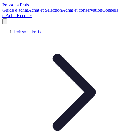
Poissons Frais
Guide d'achat
Achat et Sélection
Achat et conservation
Conseils
d'Achat
Recettes
Poissons Frais