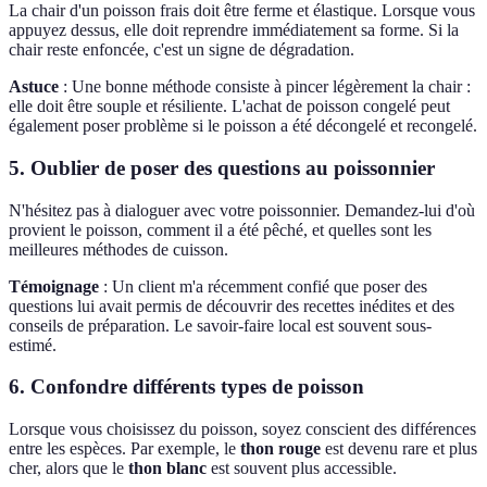
La chair d'un poisson frais doit être ferme et élastique. Lorsque vous
appuyez dessus, elle doit reprendre immédiatement sa forme. Si la
chair reste enfoncée, c'est un signe de dégradation.
Astuce
: Une bonne méthode consiste à pincer légèrement la chair :
elle doit être souple et résiliente. L'achat de poisson congelé peut
également poser problème si le poisson a été décongelé et recongelé.
5. Oublier de poser des questions au poissonnier
N'hésitez pas à dialoguer avec votre poissonnier. Demandez-lui d'où
provient le poisson, comment il a été pêché, et quelles sont les
meilleures méthodes de cuisson.
Témoignage
: Un client m'a récemment confié que poser des
questions lui avait permis de découvrir des recettes inédites et des
conseils de préparation. Le savoir-faire local est souvent sous-
estimé.
6. Confondre différents types de poisson
Lorsque vous choisissez du poisson, soyez conscient des différences
entre les espèces. Par exemple, le
thon rouge
est devenu rare et plus
cher, alors que le
thon blanc
est souvent plus accessible.