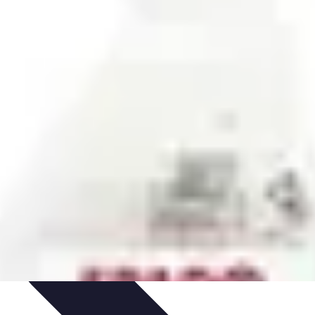
t
Recettes