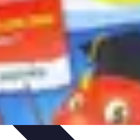
t
Recettes